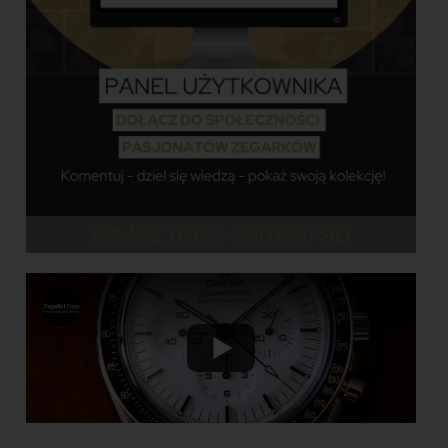
DOŁĄCZ TERAZ - ZALOGUJ SIĘ!