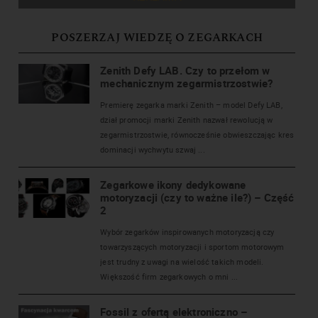
POSZERZAJ WIEDZĘ O ZEGARKACH
Zenith Defy LAB. Czy to przełom w
mechanicznym zegarmistrzostwie?
Premierę zegarka marki Zenith – model Defy LAB,
dział promocji marki Zenith nazwał rewolucją w
zegarmistrzostwie, równocześnie obwieszczając kres
dominacji wychwytu szwaj ...
Zegarkowe ikony dedykowane
motoryzacji (czy to ważne ile?) – Część
2
Wybór zegarków inspirowanych motoryzacją czy
towarzyszących motoryzacji i sportom motorowym
jest trudny z uwagi na wielość takich modeli.
Większość firm zegarkowych o mni ...
Fossil z ofertą elektroniczno –