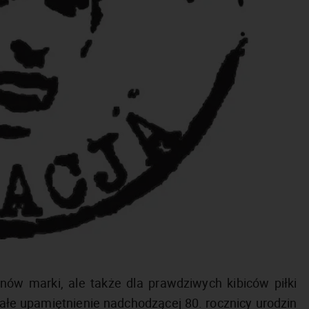
ów marki, ale także dla prawdziwych kibiców piłki
ałe upamiętnienie nadchodzącej 80. rocznicy urodzin