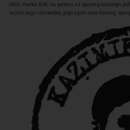
Otóż marka Ball, na pewno za sprawą naszego pols
uczcić tego człowieka, jego życie oraz karierę, sp