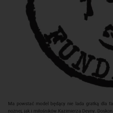
Ma powstać model będący nie lada gratką dla fan
nożnej, jak i miłośników Kazimierza Deyny. Doskon