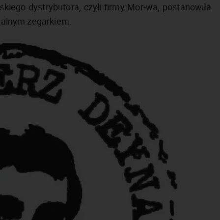
kiego dystrybutora, czyli firmy Mor-wa, postanowiła
ecjalnym zegarkiem.