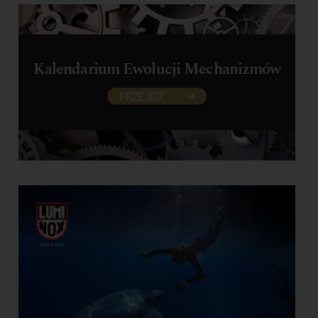
Kalendarium Ewolucji Mechanizmów
PRZEJDŹ