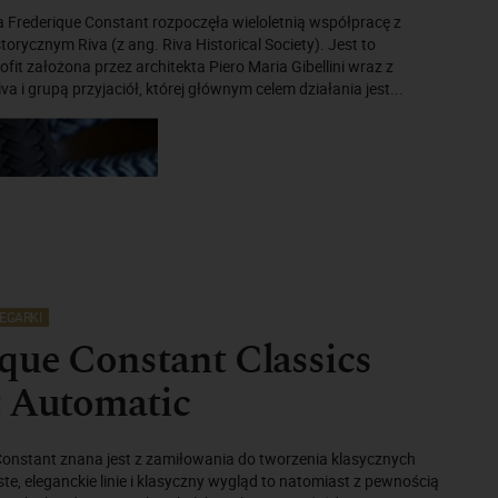
 Frederique Constant rozpoczęła wieloletnią współpracę z
rycznym Riva (z ang. Riva Historical Society). Jest to
fit założona przez architekta Piero Maria Gibellini wraz z
va i grupą przyjaciół, której głównym celem działania jest...
EGARKI
que Constant Classics
t Automatic
Constant znana jest z zamiłowania do tworzenia klasycznych
te, eleganckie linie i klasyczny wygląd to natomiast z pewnością