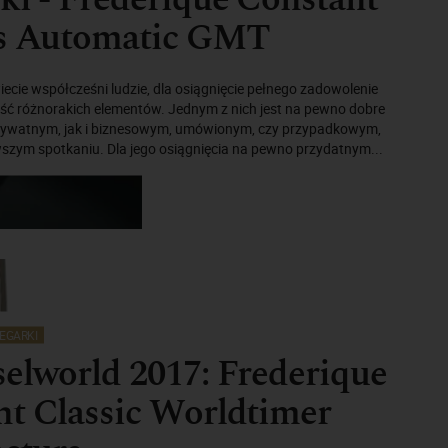
cs Automatic GMT
ecie współcześni ludzie, dla osiągnięcie pełnego zadowolenie
ość różnorakich elementów. Jednym z nich jest na pewno dobre
prywatnym, jak i biznesowym, umówionym, czy przypadkowym,
wszym spotkaniu. Dla jego osiągnięcia na pewno przydatnym...
EGARKI
elworld 2017: Frederique
t Classic Worldtimer