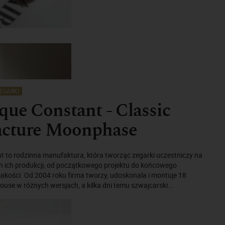
EGARKI
que Constant - Classic
cture Moonphase
t to rodzinna manufaktura, która tworząc zegarki uczestniczy na
h ich produkcji, od początkowego projektu do końcowego
 jakości. Od 2004 roku firma tworzy, udoskonala i montuje 18
se w różnych wersjach, a kilka dni temu szwajcarski...