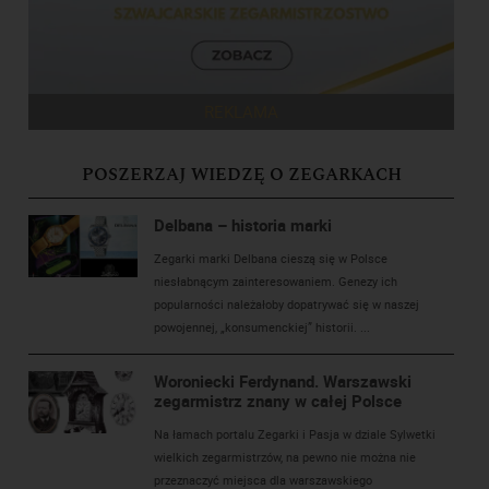
REKLAMA
POSZERZAJ WIEDZĘ O ZEGARKACH
Delbana – historia marki
Zegarki marki Delbana cieszą się w Polsce
niesłabnącym zainteresowaniem. Genezy ich
popularności należałoby dopatrywać się w naszej
powojennej, „konsumenckiej” historii. ...
Woroniecki Ferdynand. Warszawski
zegarmistrz znany w całej Polsce
Na łamach portalu Zegarki i Pasja w dziale Sylwetki
wielkich zegarmistrzów, na pewno nie można nie
przeznaczyć miejsca dla warszawskiego