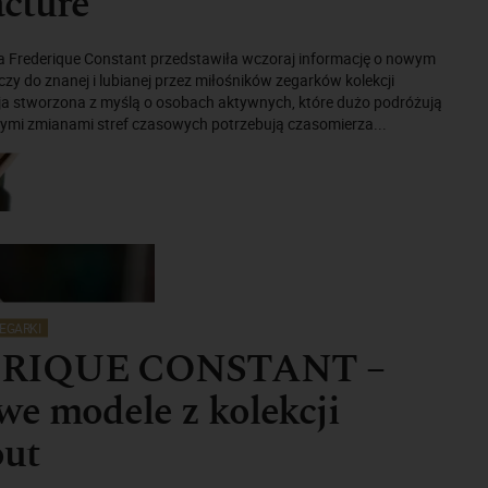
cture
 Frederique Constant przedstawiła wczoraj informację o nowym
czy do znanej i lubianej przez miłośników zegarków kolekcji
cja stworzona z myślą o osobach aktywnych, które dużo podróżują
tymi zmianami stref czasowych potrzebują czasomierza...
EGARKI
RIQUE CONSTANT –
e modele z kolekcji
ut