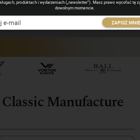
sługach, produktach i wydarzeniach („newsletter”). Masz prawo wycofać tę 
dowolnym momencie.
ZAPISZ MNI
 Classic Manufacture