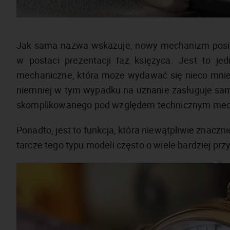
Jak sama nazwa wskazuje, nowy mechanizm posia
w postaci prezentacji faz księżyca. Jest to j
mechaniczne, która może wydawać się nieco mniej 
niemniej w tym wypadku na uznanie zasługuje sam
skomplikowanego pod względem technicznym me
Ponadto, jest to funkcja, która niewątpliwie znacz
tarcze tego typu modeli często o wiele bardziej pr