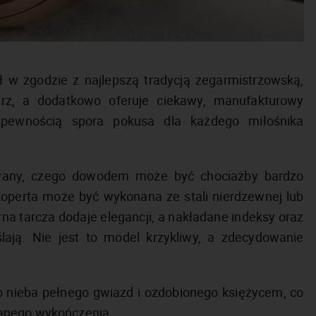
w zgodzie z najlepszą tradycją zegarmistrzowską,
trz, a dodatkowo oferuje ciekawy, manufakturowy
pewnością spora pokusa dla każdego miłośnika
wany, czego dowodem może być chociażby bardzo
operta może być wykonana ze stali nierdzewnej lub
a tarcza dodaje elegancji, a nakładane indeksy oraz
ają. Nie jest to model krzykliwy, a zdecydowanie
o nieba pełnego gwiazd i ozdobionego księżycem, co
wanego wykończenia.