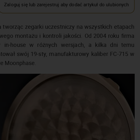
Zaloguj się lub zarejestruj aby dodać artykuł do ulubionych
a tworząc zegarki uczestniczy na wszystkich etapach
wego montażu i kontroli jakości. Od 2004 roku firma
 in-house w różnych wersjach, a kilka dni temu
tował swój 19-sty, manufakturowy kaliber FC-715 w
ure Moonphase.