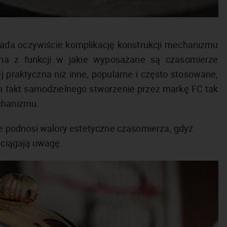
da oczywiście komplikację konstrukcji mechanizmu
edna z funkcji w jakie wyposażane są czasomierze
praktyczna niż inne, popularne i często stosowane,
 fakt samodzielnego stworzenie przez markę FC tak
chanizmu.
nie podnosi walory estetyczne czasomierza, gdyż
zyciągają uwagę.