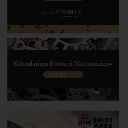
patron
Kalendarium Ewolucji Mechanizmów
PRZEJDŹ