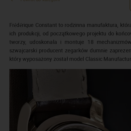
Frédérique Constant to rodzinna manufaktura, któr
ich produkcji, od początkowego projektu do końco
tworzy, udoskonala i montuje 18 mechanizmów
szwajcarski producent zegarków dumnie zaprezen
który wyposażony został model Classic Manufact