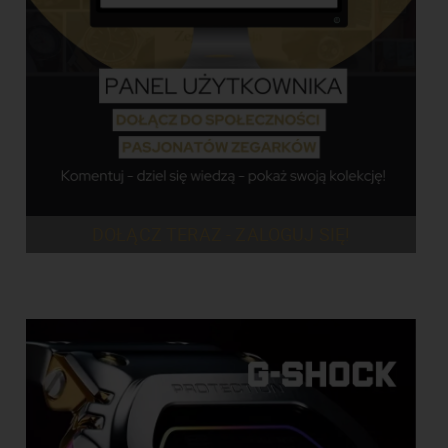
DOŁĄCZ TERAZ - ZALOGUJ SIĘ!