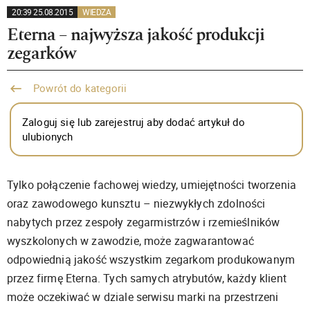
20:39 25.08.2015
WIEDZA
Eterna – najwyższa jakość produkcji
zegarków
Powrót do kategorii
Zaloguj się lub zarejestruj aby dodać artykuł do
ulubionych
Tylko połączenie fachowej wiedzy, umiejętności tworzenia
oraz zawodowego kunsztu – niezwykłych zdolności
nabytych przez zespoły zegarmistrzów i rzemieślników
wyszkolonych w zawodzie, może zagwarantować
odpowiednią jakość wszystkim zegarkom produkowanym
przez firmę Eterna. Tych samych atrybutów, każdy klient
może oczekiwać w dziale serwisu marki na przestrzeni