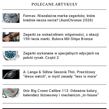
POLECANE ARTYKUŁY
Formex. Niezależna marka zegarków, która
kradnie nasze serca? (AuroChronos 2026)
Zegarki ze wskaźnikiem wilgotności, z okazji
150-lecia marki. Bulova Mil-Ships Bronze
Zegarki wykonane w specjalnych edycjach na
polski rynek. Część 2
A. Lange & Söhne Saxonia Thin. Prestiżowy
“dress watch”, w myśl zasady “less is more”
Oris Big Crown Calibre 113. Odważne kolory,
kalendarz biznesowy i mechanizm „in-house”