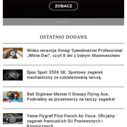
REKLAMA
OSTATNIO DODANE
Wideo recenzja Omegi Speedmaster Professional
„White Dial”, czyli 8 dni z białym Moonwatchem
Epos Sport 3506 SK. Sportowy zegarek
mechaniczny ze szkieletowaną tarczą
Ball Engineer Master II Snoopy Flying Ace.
Podniebny as przestworzy na tarczy zegarka!
Yema Flygraf Pilot French Air Force. Oficjalny
zegarek francuskich Sił Powietrznych i
Kosmicznych