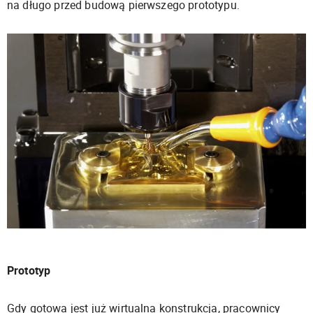
na długo przed budową pierwszego prototypu.
Prototyp
Gdy gotowa jest już wirtualna konstrukcja, pracownicy