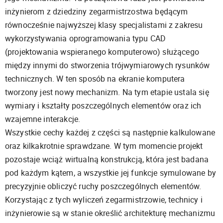
inżynierom z dziedziny zegarmistrzostwa będącym
równocześnie najwyższej klasy specjalistami z zakresu
wykorzystywania oprogramowania typu CAD
(projektowania wspieranego komputerowo) służącego
między innymi do stworzenia trójwymiarowych rysunków
technicznych. W ten sposób na ekranie komputera
tworzony jest nowy mechanizm. Na tym etapie ustala się
wymiary i kształty poszczególnych elementów oraz ich
wzajemne interakcje.
Wszystkie cechy każdej z części są następnie kalkulowane
oraz kilkakrotnie sprawdzane. W tym momencie projekt
pozostaje wciąż wirtualną konstrukcją, która jest badana
pod każdym kątem, a wszystkie jej funkcje symulowane by
precyzyjnie obliczyć ruchy poszczególnych elementów.
Korzystając z tych wyliczeń zegarmistrzowie, technicy i
inżynierowie są w stanie określić architekturę mechanizmu