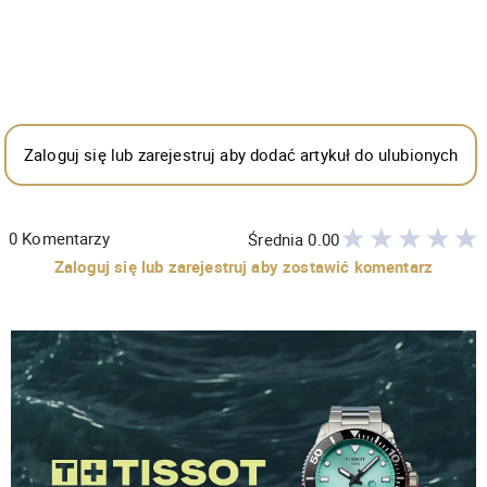
Zaloguj się lub zarejestruj aby dodać artykuł do ulubionych
0
Komentarzy
Średnia
0.00
Zaloguj się lub zarejestruj aby zostawić komentarz