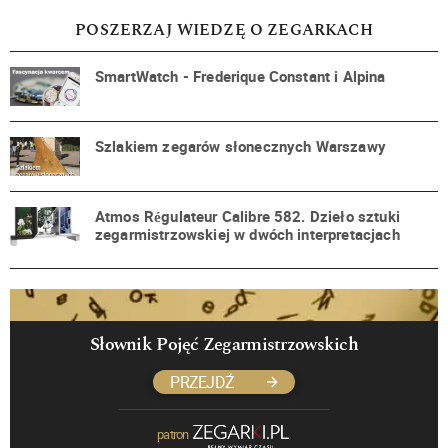
POSZERZAJ WIEDZĘ O ZEGARKACH
SmartWatch - Frederique Constant i Alpina
Szlakiem zegarów słonecznych Warszawy
Atmos Régulateur Calibre 582. Dzieło sztuki
zegarmistrzowskiej w dwóch interpretacjach
Słownik Pojęć Zegarmistrzowskich
PRZEJDŹ
patron