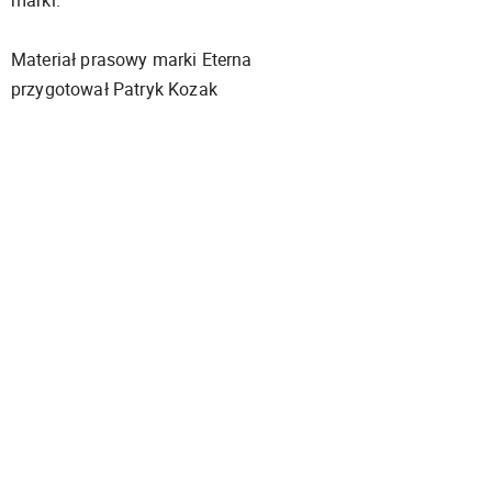
marki.
Materiał prasowy marki Eterna
przygotował Patryk Kozak