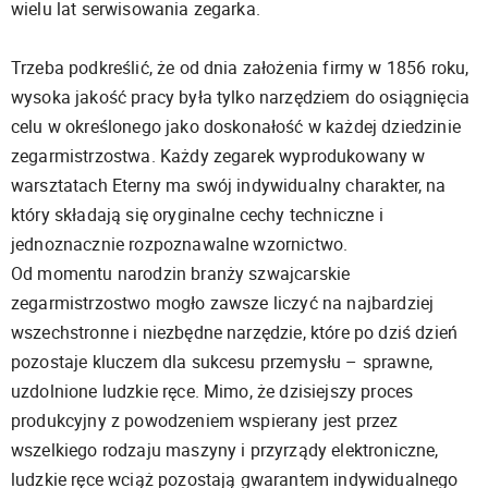
wielu lat serwisowania zegarka.
Trzeba podkreślić, że od dnia założenia firmy w 1856 roku,
wysoka jakość pracy była tylko narzędziem do osiągnięcia
celu w określonego jako doskonałość w każdej dziedzinie
zegarmistrzostwa. Każdy zegarek wyprodukowany w
warsztatach Eterny ma swój indywidualny charakter, na
który składają się oryginalne cechy techniczne i
jednoznacznie rozpoznawalne wzornictwo.
Od momentu narodzin branży szwajcarskie
zegarmistrzostwo mogło zawsze liczyć na najbardziej
wszechstronne i niezbędne narzędzie, które po dziś dzień
pozostaje kluczem dla sukcesu przemysłu – sprawne,
uzdolnione ludzkie ręce. Mimo, że dzisiejszy proces
produkcyjny z powodzeniem wspierany jest przez
wszelkiego rodzaju maszyny i przyrządy elektroniczne,
ludzkie ręce wciąż pozostają gwarantem indywidualnego