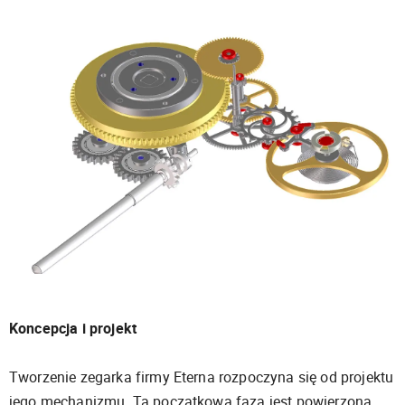
Koncepcja i projekt
Tworzenie zegarka firmy Eterna rozpoczyna się od projektu
jego mechanizmu. Ta początkowa faza jest powierzona