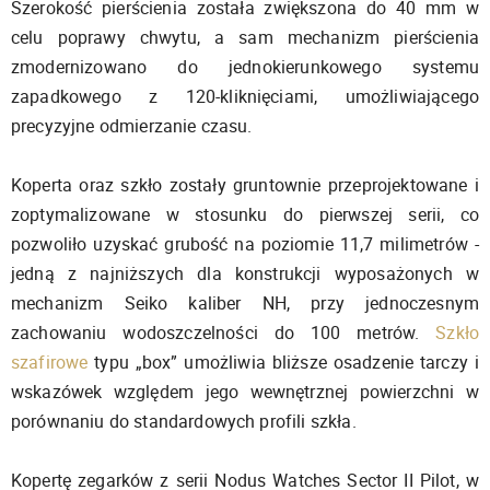
Szerokość pierścienia została zwiększona do 40 mm w
celu poprawy chwytu, a sam mechanizm pierścienia
zmodernizowano do jednokierunkowego systemu
zapadkowego z 120-kliknięciami, umożliwiającego
precyzyjne odmierzanie czasu.
Koperta oraz szkło zostały gruntownie przeprojektowane i
zoptymalizowane w stosunku do pierwszej serii, co
pozwoliło uzyskać grubość na poziomie 11,7 milimetrów -
jedną z najniższych dla konstrukcji wyposażonych w
mechanizm Seiko kaliber NH, przy jednoczesnym
zachowaniu wodoszczelności do 100 metrów.
Szkło
szafirowe
typu „box” umożliwia bliższe osadzenie tarczy i
wskazówek względem jego wewnętrznej powierzchni w
porównaniu do standardowych profili szkła.
Kopertę zegarków z serii Nodus Watches Sector II Pilot, w