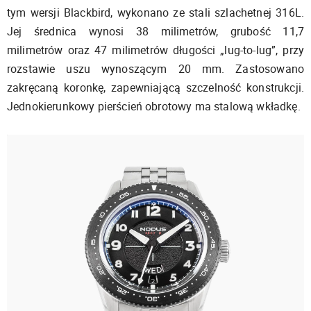
tym wersji Blackbird, wykonano ze stali szlachetnej 316L.
Jej średnica wynosi 38 milimetrów, grubość 11,7
milimetrów oraz 47 milimetrów długości „lug-to-lug”, przy
rozstawie uszu wynoszącym 20 mm. Zastosowano
zakręcaną koronkę, zapewniającą szczelność konstrukcji.
Jednokierunkowy pierścień obrotowy ma stalową wkładkę.