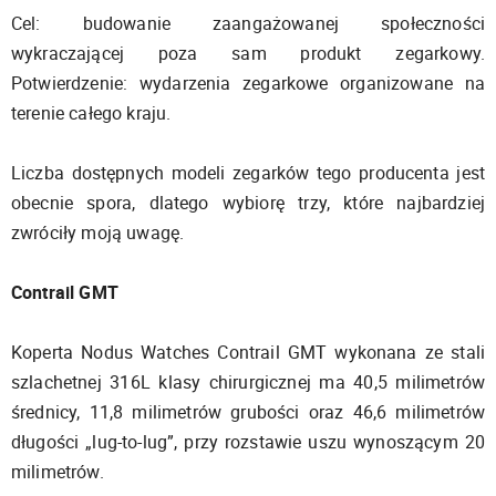
Cel: budowanie zaangażowanej społeczności
wykraczającej poza sam produkt zegarkowy.
Potwierdzenie: wydarzenia zegarkowe organizowane na
terenie całego kraju.
Liczba dostępnych modeli zegarków tego producenta jest
obecnie spora, dlatego wybiorę trzy, które najbardziej
zwróciły moją uwagę.
Contrail GMT
Koperta Nodus Watches Contrail GMT wykonana ze stali
szlachetnej 316L klasy chirurgicznej ma 40,5 milimetrów
średnicy, 11,8 milimetrów grubości oraz 46,6 milimetrów
długości „lug-to-lug”, przy rozstawie uszu wynoszącym 20
milimetrów.