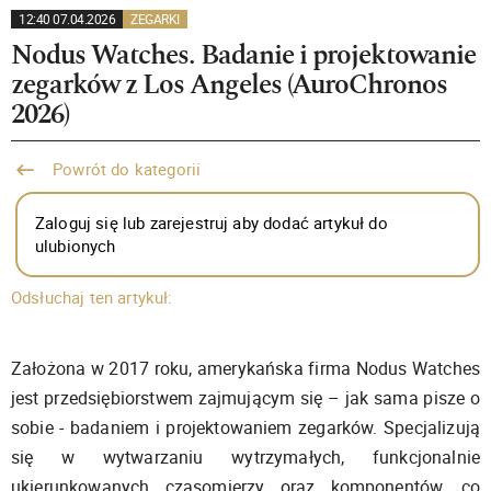
12:40 07.04.2026
ZEGARKI
Nodus Watches. Badanie i projektowanie
zegarków z Los Angeles (AuroChronos
2026)
Powrót do kategorii
Zaloguj się lub zarejestruj aby dodać artykuł do
ulubionych
Odsłuchaj ten artykuł:
Założona w 2017 roku, amerykańska firma Nodus Watches
jest przedsiębiorstwem zajmującym się – jak sama pisze o
sobie - badaniem i projektowaniem zegarków. Specjalizują
się w wytwarzaniu wytrzymałych, funkcjonalnie
ukierunkowanych czasomierzy oraz komponentów, co