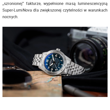
„szronionej” fakturze, wypełnione masą luminescencyjną
Super-LumiNova dla zwiększonej czytelności w warunkach
nocnych.