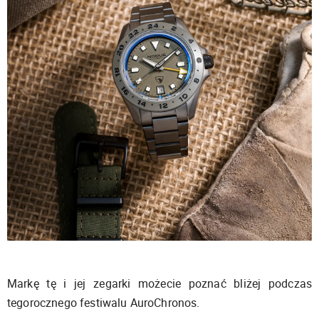
Markę tę i jej zegarki możecie poznać bliżej podczas
tegorocznego festiwalu AuroChronos.