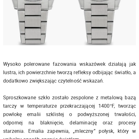
Wysoko polerowane fazowania wskazówek działają jak
lustra, ich powierzchnie tworzą refleksy odbijając światło, a
dodatkowo zwiększając czytelność wskazań.
Sproszkowane szkło zostało zespolone z metalową bazą
tarczy w temperaturze przekraczającej 1400°F, tworząc
powłokę emalii szklistej o podwyższonej trwałości,
odpornej na blaknięcie, delaminację oraz procesy
starzenia. Emalia zapewnia, „mleczny” połysk, który w