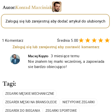
Autor:
Konrad Marciniak
Zaloguj się lub zarejestruj aby dodać artykuł do ulubionych
1
Komentarz
Średnia
5.00
Zaloguj się lub zarejestruj aby zostawić komentarz
3 miesiące temu
Maciej Kopyto
Nie znałem tej marki wcześniej, a zapowiada
sie bardzo obiecująco!
Tagi:
ZEGARKI MĘSKIE MECHANICZNE
ZEGAREK MĘSKI NA BRANSOLECIE
NIETYPOWE ZEGARKI
ZEGAREK DO BIEGANIA
ZEGARKI SPORTOWE