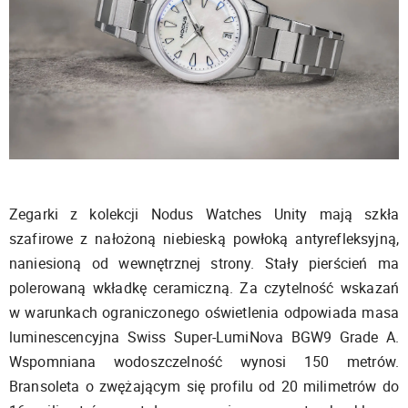
Zegarki z kolekcji Nodus Watches Unity mają szkła
szafirowe z nałożoną niebieską powłoką antyrefleksyjną,
naniesioną od wewnętrznej strony. Stały pierścień ma
polerowaną wkładkę ceramiczną. Za czytelność wskazań
w warunkach ograniczonego oświetlenia odpowiada masa
luminescencyjna Swiss Super-LumiNova BGW9 Grade A.
Wspomniana wodoszczelność wynosi 150 metrów.
Bransoleta o zwężającym się profilu od 20 milimetrów do