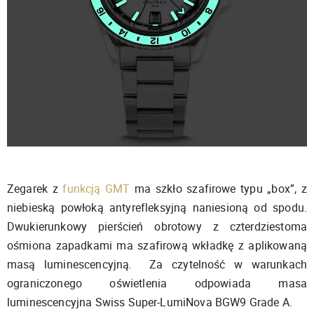
Zegarek z
funkcją GMT
ma szkło szafirowe typu „box”, z
niebieską powłoką antyrefleksyjną naniesioną od spodu.
Dwukierunkowy pierścień obrotowy z czterdziestoma
ośmiona zapadkami ma szafirową wkładkę z aplikowaną
masą luminescencyjną. Za czytelność w warunkach
ograniczonego oświetlenia odpowiada masa
luminescencyjna Swiss Super-LumiNova BGW9 Grade A.