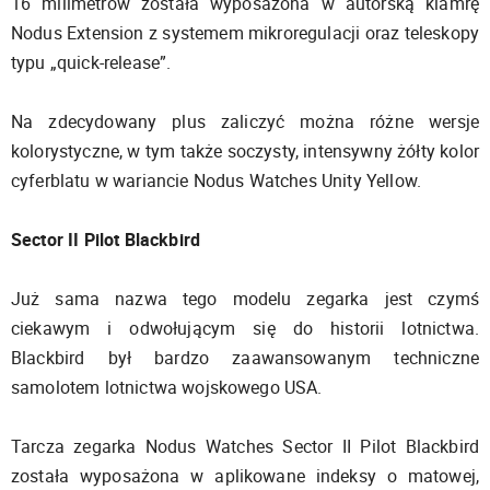
16 milimetrów została wyposażona w autorską klamrę
Nodus Extension z systemem mikroregulacji oraz teleskopy
typu „quick-release”.
Na zdecydowany plus zaliczyć można różne wersje
kolorystyczne, w tym także soczysty, intensywny żółty kolor
cyferblatu w wariancie Nodus Watches Unity Yellow.
Sector II Pilot Blackbird
Już sama nazwa tego modelu zegarka jest czymś
ciekawym i odwołującym się do historii lotnictwa.
Blackbird był bardzo zaawansowanym techniczne
samolotem lotnictwa wojskowego USA.
Tarcza zegarka Nodus Watches Sector II Pilot Blackbird
została wyposażona w aplikowane indeksy o matowej,