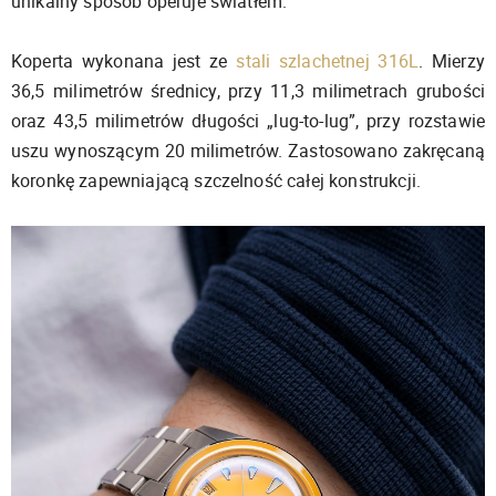
unikalny sposób operuje światłem.
Koperta wykonana jest ze
stali szlachetnej 316L
. Mierzy
36,5 milimetrów średnicy, przy 11,3 milimetrach grubości
oraz 43,5 milimetrów długości „lug-to-lug”, przy rozstawie
uszu wynoszącym 20 milimetrów. Zastosowano zakręcaną
koronkę zapewniającą szczelność całej konstrukcji.