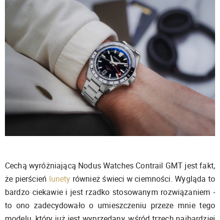
Cechą wyróżniającą Nodus Watches Contrail GMT jest fakt,
że pierścień
lunety
również świeci w ciemności. Wygląda to
bardzo ciekawie i jest rzadko stosowanym rozwiązaniem -
to ono zadecydowało o umieszczeniu przeze mnie tego
modelu, który już jest wyprzedany, wśród trzech najbardziej