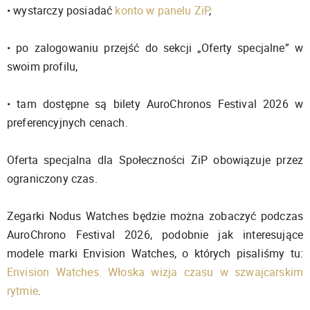
• wystarczy posiadać
konto w panelu ZiP
,
• po zalogowaniu przejść do sekcji „Oferty specjalne” w
swoim profilu,
• tam dostępne są bilety AuroChronos Festival 2026 w
preferencyjnych cenach.
Oferta specjalna dla Społeczności ZiP obowiązuje przez
ograniczony czas.
Zegarki Nodus Watches będzie można zobaczyć podczas
AuroChrono Festival 2026, podobnie jak interesujące
modele marki Envision Watches, o których pisaliśmy tu:
Envision Watches. Włoska wizja czasu w szwajcarskim
rytmie
.