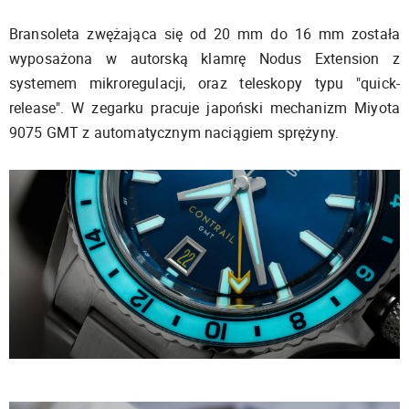
Bransoleta zwężająca się od 20 mm do 16 mm została
wyposażona w autorską klamrę Nodus Extension z
systemem mikroregulacji, oraz teleskopy typu "quick-
release". W zegarku pracuje japoński mechanizm Miyota
9075 GMT z automatycznym naciągiem sprężyny.