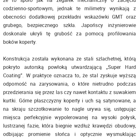
codzienno-sportowym, jednak te milimetry wynikają z
obecności dodatkowej przekładni wskazówki GMT oraz
grubego, bezpiecznego szkła. Japońscy inżynierowie
doskonale ukryli tę grubość za pomocą profilowania
boków koperty.
Konstrukcja została wykonana ze stali szlachetnej, którą
pokryto autorską powłoką utwardzającą „Super Hard
Coating”. W praktyce oznacza to, że stal zyskuje wyższą
odporność na zarysowania, o które nietrudno podczas
przedzierania się przez las czy nawet kontaktu z suwakiem
kurtki. Górne płaszczyzny koperty i uch są satynowane, a
na skraju szczotkowanie to nagle urywa się, ustępując
miejsca perfekcyjnie wypolerowanej na wysoki połysk,
lustrzanej fazie, która biegnie wzdłuż krawędzi obudowy,
odbijając promienie słońca i optycznie wysmuklając