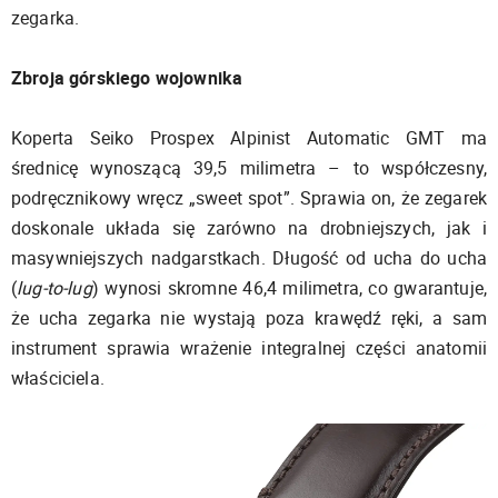
zegarka.
Zbroja górskiego wojownika
Koperta Seiko Prospex Alpinist Automatic GMT ma
średnicę wynoszącą 39,5 milimetra – to współczesny,
podręcznikowy wręcz „sweet spot”. Sprawia on, że zegarek
doskonale układa się zarówno na drobniejszych, jak i
masywniejszych nadgarstkach. Długość od ucha do ucha
(
lug-to-lug
) wynosi skromne 46,4 milimetra, co gwarantuje,
że ucha zegarka nie wystają poza krawędź ręki, a sam
instrument sprawia wrażenie integralnej części anatomii
właściciela.