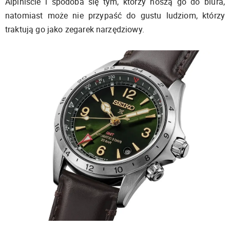
Alpiniście i spodoba się tym, którzy noszą go do biura,
natomiast może nie przypaść do gustu ludziom, którzy
traktują go jako zegarek narzędziowy.