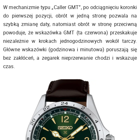
W mechanizmie typu „Caller GMT”, po odciągnięciu koronki
do pierwszej pozycji, obrót w jedną stronę pozwala na
szybką zmianę daty, natomiast obrót w stronę przeciwną
powoduje, że wskazówka GMT (ta czerwona) przeskakuje
niezależnie w krokach jednogodzinowych wokół tarczy.
Główne wskazówki (godzinowa i minutowa) poruszają się
bez zakłóceń, a zegarek nieprzerwanie chodzi i wskazuje
czas.