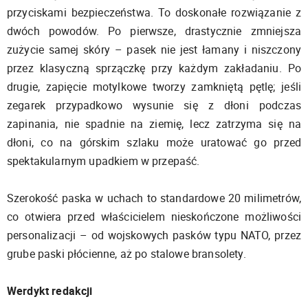
przyciskami bezpieczeństwa. To doskonałe rozwiązanie z
dwóch powodów. Po pierwsze, drastycznie zmniejsza
zużycie samej skóry – pasek nie jest łamany i niszczony
przez klasyczną sprzączkę przy każdym zakładaniu. Po
drugie, zapięcie motylkowe tworzy zamkniętą pętlę; jeśli
zegarek przypadkowo wysunie się z dłoni podczas
zapinania, nie spadnie na ziemię, lecz zatrzyma się na
dłoni, co na górskim szlaku może uratować go przed
spektakularnym upadkiem w przepaść.
Szerokość paska w uchach to standardowe 20 milimetrów,
co otwiera przed właścicielem nieskończone możliwości
personalizacji – od wojskowych pasków typu NATO, przez
grube paski płócienne, aż po stalowe bransolety.
Werdykt redakcji