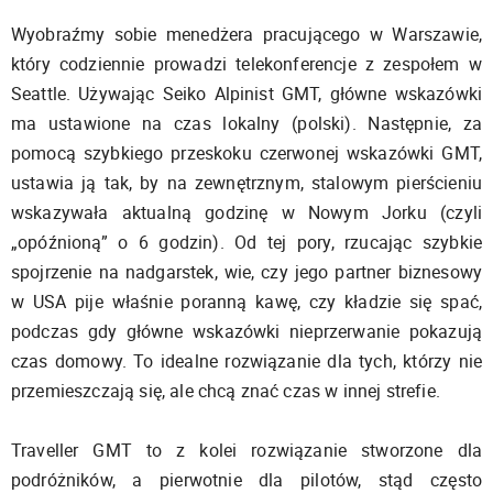
Wyobraźmy sobie menedżera pracującego w Warszawie,
który codziennie prowadzi telekonferencje z zespołem w
Seattle. Używając Seiko Alpinist GMT, główne wskazówki
ma ustawione na czas lokalny (polski). Następnie, za
pomocą szybkiego przeskoku czerwonej wskazówki GMT,
ustawia ją tak, by na zewnętrznym, stalowym pierścieniu
wskazywała aktualną godzinę w Nowym Jorku (czyli
„opóźnioną” o 6 godzin). Od tej pory, rzucając szybkie
spojrzenie na nadgarstek, wie, czy jego partner biznesowy
w USA pije właśnie poranną kawę, czy kładzie się spać,
podczas gdy główne wskazówki nieprzerwanie pokazują
czas domowy. To idealne rozwiązanie dla tych, którzy nie
przemieszczają się, ale chcą znać czas w innej strefie.
Traveller GMT to z kolei rozwiązanie stworzone dla
podróżników, a pierwotnie dla pilotów, stąd często