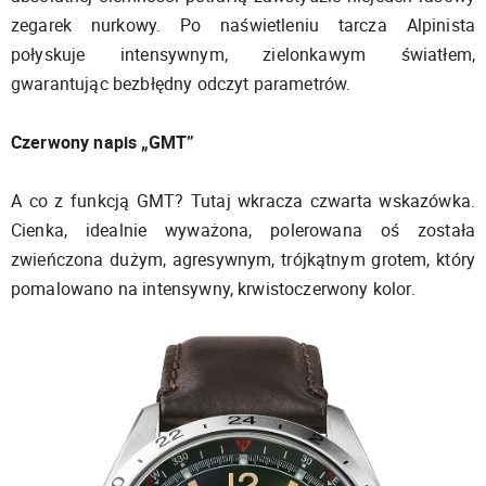
zegarek nurkowy. Po naświetleniu tarcza Alpinista
połyskuje intensywnym, zielonkawym światłem,
gwarantując bezbłędny odczyt parametrów.
Czerwony napis „GMT”
A co z funkcją GMT? Tutaj wkracza czwarta wskazówka.
Cienka, idealnie wyważona, polerowana oś została
zwieńczona dużym, agresywnym, trójkątnym grotem, który
pomalowano na intensywny, krwistoczerwony kolor.