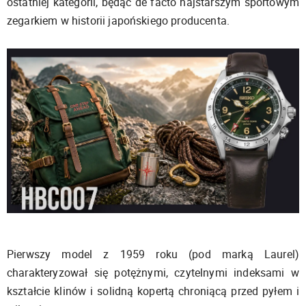
ostatniej kategorii, będąc de facto najstarszym sportowym
zegarkiem w historii japońskiego producenta.
Pierwszy model z 1959 roku (pod marką Laurel)
charakteryzował się potężnymi, czytelnymi indeksami w
kształcie klinów i solidną kopertą chroniącą przed pyłem i