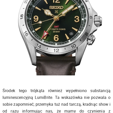
Środek tego trójkąta również wypełniono substancją
luminescencyjną LumiBrite. Ta wskazówka nie pozwala o
sobie zapomnieć; przemyka tuż nad tarczą, kradnąc show i
od razu informując nas, że mamy do czynienia z