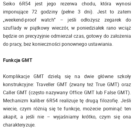
Seiko 6R54 jest jego rezerwa chodu, która wynosi
imponujące 72 godziny (pełne 3 dni). Jest to zatem
„weekend-proof watch” – jeśli odłożysz zegarek do
szuflady w piątkowy wieczór, w poniedziałek rano wciąż
będzie on precyzyjnie odmierzał czas, gotowy do założenia
do pracy, bez konieczności ponownego ustawiania.
Funkcja GMT
Komplikacje GMT dzielą się na dwie główne szkoły
konstrukcyjne: Traveller GMT (zwany też True GMT) oraz
Caller GMT (często nazywany Office GMT lub False GMT).
Mechanizm kaliber 6R54 realizuje tę drugą filozofię. Jeśli
wiecie, czym różnią się te funkcje, możecie pominąć ten
akapit, a jeśli nie – wyjaśniamy krótko, czym się ona
charakteryzuje.