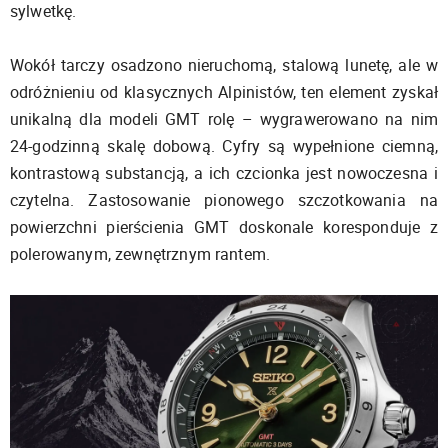
sylwetkę.
Wokół tarczy osadzono nieruchomą, stalową lunetę, ale w
odróżnieniu od klasycznych Alpinistów, ten element zyskał
unikalną dla modeli GMT rolę – wygrawerowano na nim
24-godzinną skalę dobową. Cyfry są wypełnione ciemną,
kontrastową substancją, a ich czcionka jest nowoczesna i
czytelna. Zastosowanie pionowego szczotkowania na
powierzchni pierścienia GMT doskonale koresponduje z
polerowanym, zewnętrznym rantem.