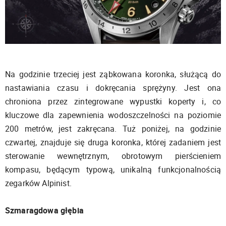
Na godzinie trzeciej jest ząbkowana koronka, służącą do
nastawiania czasu i dokręcania sprężyny. Jest ona
chroniona przez zintegrowane wypustki koperty i, co
kluczowe dla zapewnienia wodoszczelności na poziomie
200 metrów, jest zakręcana. Tuż poniżej, na godzinie
czwartej, znajduje się druga koronka, której zadaniem jest
sterowanie wewnętrznym, obrotowym pierścieniem
kompasu, będącym typową, unikalną funkcjonalnością
zegarków Alpinist.
Szmaragdowa głębia