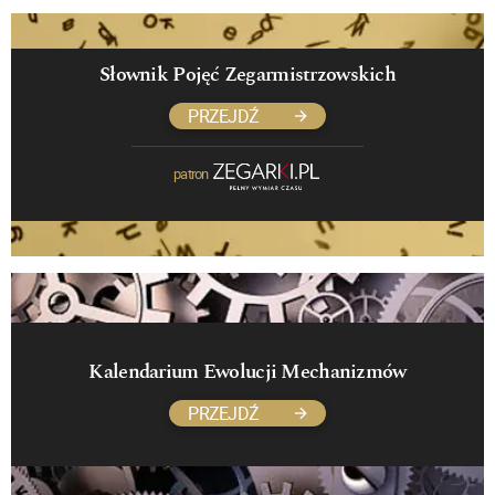
Słownik Pojęć Zegarmistrzowskich
PRZEJDŹ
patron
Kalendarium Ewolucji Mechanizmów
PRZEJDŹ