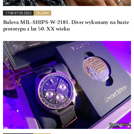
17:00 07.05.2022
ZEGARKI
Bulova MIL-SHIPS-W-2181. Diver wykonany na bazie
prototypu z lat 50. XX wieku