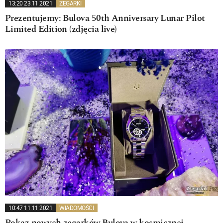
13:20 23.11.2021
ZEGARKI
Prezentujemy: Bulova 50th Anniversary Lunar Pilot
Limited Edition (zdjęcia live)
10:47 11.11.2021
WIADOMOŚCI