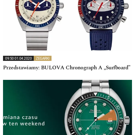
09:50 01.04.2020
ZEGARKI
Przedstawiamy: BULOVA Chronograph A „Surfboard”