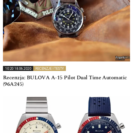
10:20 18.06.2020
RECENZJE I TESTY
Recenzja: BULOVA A-15 Pilot Dual Time Automatic
(96A245)