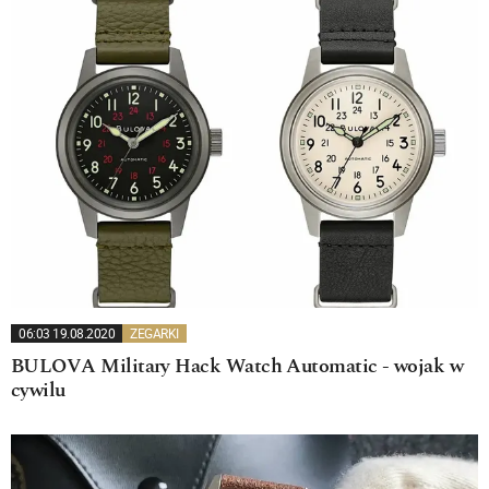
06:03 19.08.2020
ZEGARKI
BULOVA Military Hack Watch Automatic - wojak w
cywilu