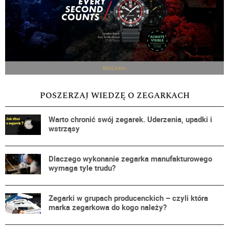
REKLAMA
POSZERZAJ WIEDZĘ O ZEGARKACH
Warto chronić swój zegarek. Uderzenia, upadki i
wstrząsy
Dlaczego wykonanie zegarka manufakturowego
wymaga tyle trudu?
Zegarki w grupach producenckich – czyli która
marka zegarkowa do kogo należy?