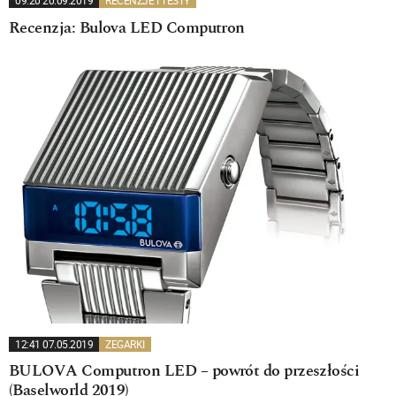
09:20 20.09.2019
RECENZJE I TESTY
Recenzja: Bulova LED Computron
12:41 07.05.2019
ZEGARKI
BULOVA Computron LED – powrót do przeszłości
(Baselworld 2019)