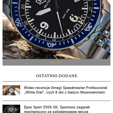
REKLAMA
OSTATNIO DODANE
Wideo recenzja Omegi Speedmaster Professional
„White Dial”, czyli 8 dni z białym Moonwatchem
Epos Sport 3506 SK. Sportowy zegarek
mechaniczny ze szkieletowaną tarczą