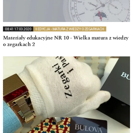
08:41 17.03.2020
II EDYCJA - MATURA Z WIEDZY O ZEGARKACH
Materiały edukacyjne NR 10 - Wielka matura z wiedzy
o zegarkach 2