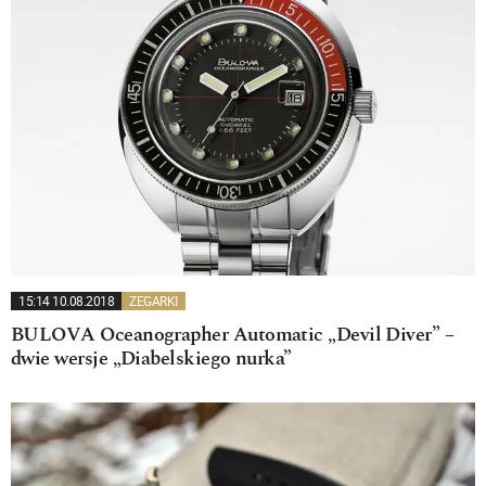
15:14 10.08.2018
ZEGARKI
BULOVA Oceanographer Automatic „Devil Diver” –
dwie wersje „Diabelskiego nurka”