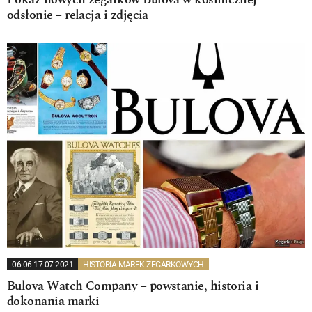
Pokaz nowych zegarków Bulova w kosmicznej
odsłonie – relacja i zdjęcia
06:06 17.07.2021
HISTORIA MAREK ZEGARKOWYCH
Bulova Watch Company – powstanie, historia i
dokonania marki