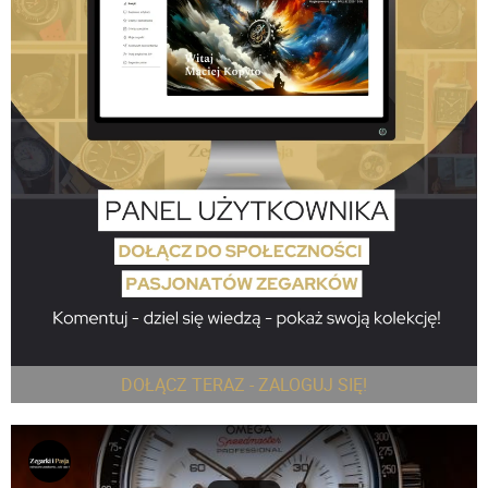
DOŁĄCZ TERAZ - ZALOGUJ SIĘ!