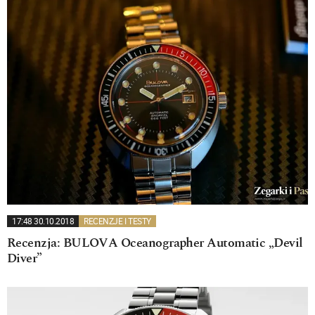
17:48 30.10.2018
RECENZJE I TESTY
Recenzja: BULOVA Oceanographer Automatic „Devil
Diver”