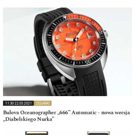
11:30 22.03.2021
ZEGARKI
Bulova Oceanographer „666” Automatic - nowa wersja
„Diabelskiego Nurka”