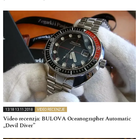
13:18 13.11.2018
VIDEO RECENZJE
Video recenzja: BULOVA Oceanographer Automatic
„Devil Diver”