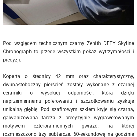
Pod względem technicznym czarny Zenith DEFY Skyline
Chronograph to przede wszystkim pokaz wytrzymałości i
precyzji.
Koperta o średnicy 42 mm oraz charakterystyczny,
dwunastoboczny pierścień zostały wykonane z czarnej
ceramiki o wysokiej odporności, która dzięki
naprzemiennemu polerowaniu i szczotkowaniu zyskuje
unikalną głębię. Pod szafirowym szkłem kryje się czarna,
galwanizowana tarcza z precyzyjnie wygrawerowanym
motywem czteroramiennych gwiazd, na której
rozmieszczono trzy subtarcze: 60-sekundową na godzinie