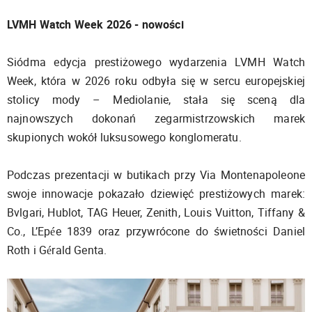
LVMH Watch Week 2026 - nowości
Siódma edycja prestiżowego wydarzenia LVMH Watch
Week, która w 2026 roku odbyła się w sercu europejskiej
stolicy mody – Mediolanie, stała się sceną dla
najnowszych dokonań zegarmistrzowskich marek
skupionych wokół luksusowego konglomeratu.
Podczas prezentacji w butikach przy Via Montenapoleone
swoje innowacje pokazało dziewięć prestiżowych marek:
Bvlgari, Hublot, TAG Heuer, Zenith, Louis Vuitton, Tiffany &
Co., L’Epée 1839 oraz przywrócone do świetności Daniel
Roth i Gérald Genta.