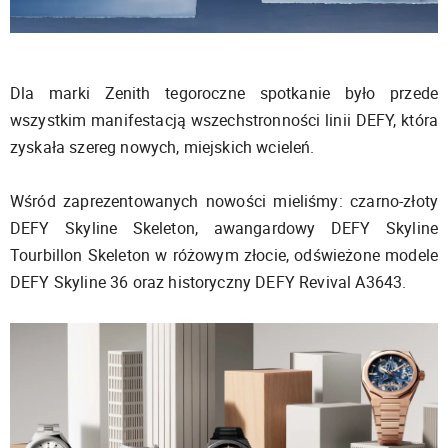
Dla marki Zenith tegoroczne spotkanie było przede
wszystkim manifestacją wszechstronności linii DEFY, która
zyskała szereg nowych, miejskich wcieleń.
Wśród zaprezentowanych nowości mieliśmy: czarno-złoty
DEFY Skyline Skeleton, awangardowy DEFY Skyline
Tourbillon Skeleton w różowym złocie, odświeżone modele
DEFY Skyline 36 oraz historyczny DEFY Revival A3643.