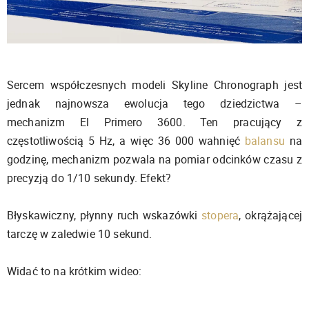
Sercem współczesnych modeli Skyline Chronograph jest
jednak najnowsza ewolucja tego dziedzictwa –
mechanizm El Primero 3600. Ten pracujący z
częstotliwością 5 Hz, a więc 36 000 wahnięć
balansu
na
godzinę, mechanizm pozwala na pomiar odcinków czasu z
precyzją do 1/10 sekundy. Efekt?
Błyskawiczny, płynny ruch wskazówki
stopera
, okrążającej
tarczę w zaledwie 10 sekund.
Widać to na krótkim wideo: