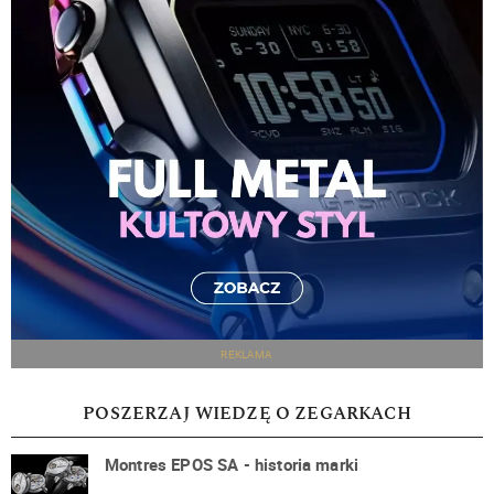
REKLAMA
POSZERZAJ WIEDZĘ O ZEGARKACH
Montres EPOS SA - historia marki