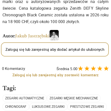
marki oraz u autoryzowanych sprzedawców na całym
świecie. Cena katalogowa zegarka Zenith DEFY Skyline
Chronograph Black Ceramic została ustalona w 2026 roku
na 18 900 CHF, czyli około 100 000 złotych.
Autor:
Jakub Jastrzębski
Zaloguj się lub zarejestruj aby dodać artykuł do ulubionych
0
Komentarzy
Średnia
5.00
Zaloguj się lub zarejestruj aby zostawić komentarz
Tagi:
ZEGARKI AUTOMATYCZNE
ZEGARKI MĘSKIE MECHANICZNE
CHRONOGRAF
LUKSUSOWE ZEGARKI
PRESTIŻOWE ZEGARKI