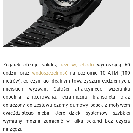
Zegarek oferuje solidną
rezerwę chodu
wynoszącą 60
godzin oraz
wodoszczelność
na poziomie 10 ATM (100
metrów), co czyni go idealnym towarzyszem codziennych,
miejskich wyzwań. Całości atrakcyjnego wizerunku
dopełnia zintegrowana, ceramiczna bransoleta oraz
dołączony do zestawu czarny gumowy pasek z motywem
gwieździstego nieba, które dzięki systemowi szybkiej
wymiany można zamienić w kilka sekund bez użycia
narzędzi.