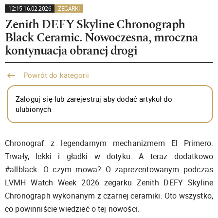
12:15 16.02.2026
ZEGARKI
Zenith DEFY Skyline Chronograph
Black Ceramic. Nowoczesna, mroczna
kontynuacja obranej drogi
Powrót do kategorii
Zaloguj się lub zarejestruj aby dodać artykuł do
ulubionych
Chronograf z legendarnym mechanizmem El Primero.
Trwały, lekki i gładki w dotyku. A teraz dodatkowo
#allblack. O czym mowa? O zaprezentowanym podczas
LVMH Watch Week 2026 zegarku Zenith DEFY Skyline
Chronograph wykonanym z czarnej ceramiki. Oto wszystko,
co powinniście wiedzieć o tej nowości.