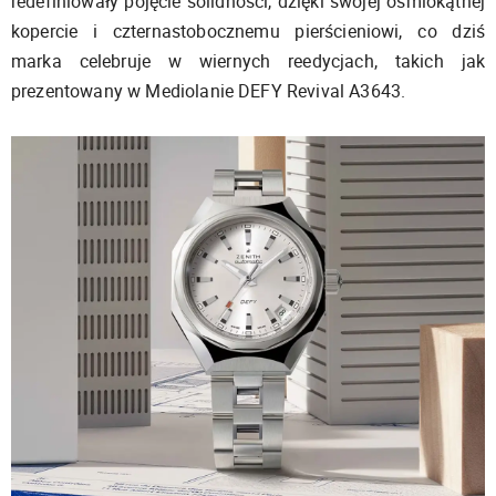
redefiniowały pojęcie solidności, dzięki swojej ośmiokątnej
kopercie i czternastobocznemu pierścieniowi, co dziś
marka celebruje w wiernych reedycjach, takich jak
prezentowany w Mediolanie DEFY Revival A3643.