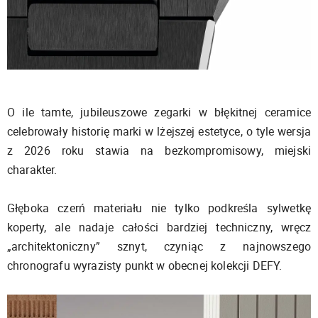
O ile tamte, jubileuszowe zegarki w błękitnej ceramice
celebrowały historię marki w lżejszej estetyce, o tyle wersja
z 2026 roku stawia na bezkompromisowy, miejski
charakter.
Głęboka czerń materiału nie tylko podkreśla sylwetkę
koperty, ale nadaje całości bardziej techniczny, wręcz
„architektoniczny” sznyt, czyniąc z najnowszego
chronografu wyrazisty punkt w obecnej kolekcji DEFY.