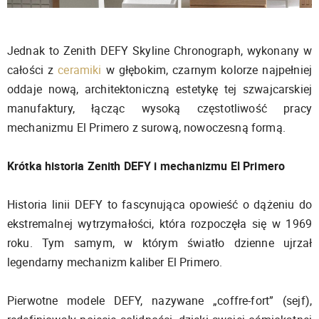
Jednak to Zenith DEFY Skyline Chronograph, wykonany w
całości z
ceramiki
w głębokim, czarnym kolorze najpełniej
oddaje nową, architektoniczną estetykę tej szwajcarskiej
manufaktury, łącząc wysoką częstotliwość pracy
mechanizmu El Primero z surową, nowoczesną formą.
Krótka historia Zenith DEFY i mechanizmu El Primero
Historia linii DEFY to fascynująca opowieść o dążeniu do
ekstremalnej wytrzymałości, która rozpoczęła się w 1969
roku. Tym samym, w którym światło dzienne ujrzał
legendarny mechanizm kaliber El Primero.
Pierwotne modele DEFY, nazywane „coffre-fort” (sejf),