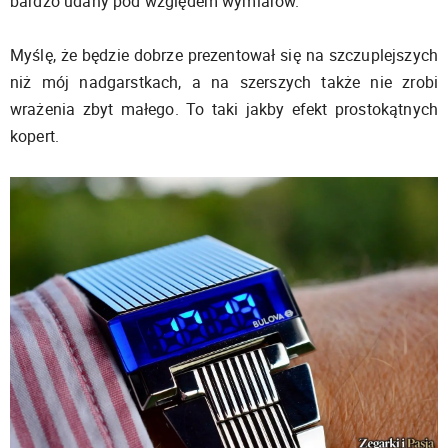
bardzo udany pod względem wymiarów.
Myślę, że będzie dobrze prezentował się na szczuplejszych
niż mój nadgarstkach, a na szerszych także nie zrobi
wrażenia zbyt małego. To taki jakby efekt prostokątnych
kopert.