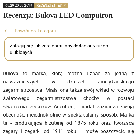
09:20 20.09.2019
RECENZJE I TESTY
Recenzja: Bulova LED Computron
Powrót do kategorii
Zaloguj się lub zarejestruj aby dodać artykuł do
ulubionych
Bulova to marka, którą można uznać za jedną z
najważniejszych w dziejach amerykańskiego
zegarmistrzostwa. Miała ona także swój wkład w rozwoju
światowego zegarmistrzostwa choćby w postaci
stworzenia zegarków Accutron, i nadal zaznacza swoją
obecność, niejednokrotnie w spektakularny sposób. Marka
ta - produkująca biżuterię od 1875 roku oraz tworząca
zegary i zegarki od 1911 roku – może poszczycić się