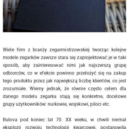
Wiele firm z branży zegarmistrzowskiej tworząc kolejne
modele zegarków zawsze stara się zaprojektować je w taki
sposób, aby zainteresować nimi jak najszerszą grupę
odbiorców, co w efekcie powinno przełożyć się na zakup
tego produktu przez jak największą liczbę klientów, co jest
zrozumiałe. Wiemy jednak, że równie często celem dla
danego modelu zegarka stają się konkretne, docelowe
grupy użytkowników: nurkowie, wojskowi, piloci etc.
Bulova pod koniec lat 70. XX wieku, w chwili niemal
eksplozji rozwoju technologii kwarcowej, postanowiła