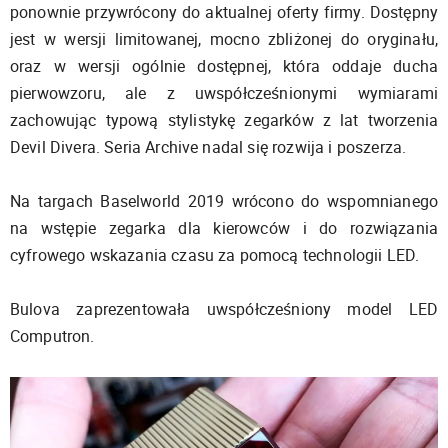
ponownie przywrócony do aktualnej oferty firmy. Dostępny
jest w wersji limitowanej, mocno zbliżonej do oryginału,
oraz w wersji ogólnie dostępnej, która oddaje ducha
pierwowzoru, ale z uwspółcześnionymi wymiarami
zachowując typową stylistykę zegarków z lat tworzenia
Devil Divera. Seria Archive nadal się rozwija i poszerza.
Na targach Baselworld 2019 wrócono do wspomnianego
na wstępie zegarka dla kierowców i do rozwiązania
cyfrowego wskazania czasu za pomocą technologii LED.
Bulova zaprezentowała uwspółcześniony model LED
Computron.