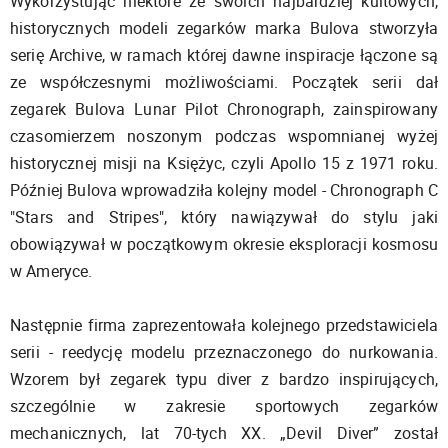
Wykorzystując niektóre ze swoich najbardziej kultowych,
historycznych modeli zegarków marka Bulova stworzyła
serię Archive, w ramach której dawne inspiracje łączone są
ze współczesnymi możliwościami. Początek serii dał
zegarek Bulova Lunar Pilot Chronograph, zainspirowany
czasomierzem noszonym podczas wspomnianej wyżej
historycznej misji na Księżyc, czyli Apollo 15 z 1971 roku.
Później Bulova wprowadziła kolejny model - Chronograph C
"Stars and Stripes", który nawiązywał do stylu jaki
obowiązywał w początkowym okresie eksploracji kosmosu
w Ameryce.
Następnie firma zaprezentowała kolejnego przedstawiciela
serii - reedycję modelu przeznaczonego do nurkowania.
Wzorem był zegarek typu diver z bardzo inspirujących,
szczególnie w zakresie sportowych zegarków
mechanicznych, lat 70-tych XX. „Devil Diver” został