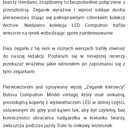
branży trendami, znajdziemy tu bezpośrednie połączenie z
przeszłością. Zegarek wyraźnie i wprost oddaje ducha
pierwowzoru stając się pełnoprawnym członkiem kolekcji
Archive. Niedawno kolekcja LED Computron trafiła
wreszcie na rynek wzbudzając spore zainteresowanie.
Dwa zegarki z tej serii w różnych wersjach trafiły również
do naszej redakcji. Postaram się w niniejszej recenzji
przekazać wrażenia jakie odniosłem po zapoznaniu się z
tymi zegarkami.
Pierwowzorem jest opisywany wyżej „Zegarek kierowcy”
Bulova Computron. Model vintage, który miał unikalną,
prostokątną kopertę z wyświetlaczem LED w dolnej części,
ustawionym do góry pod kątem tak, aby był czytelny, bez
konieczności obracania nadgarstka w kierunku twarzy,
zwłaszcza podczas jazdy. Dało to ciekawy wizerunek.