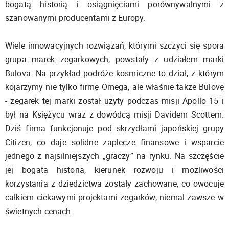
bogatą historią i osiągnięciami porównywalnymi z
szanowanymi producentami z Europy.
Wiele innowacyjnych rozwiązań, którymi szczyci się spora
grupa marek zegarkowych, powstały z udziałem marki
Bulova. Na przykład podróże kosmiczne to dział, z którym
kojarzymy nie tylko firmę Omega, ale właśnie także Bulovę
- zegarek tej marki został użyty podczas misji Apollo 15 i
był na Księżycu wraz z dowódcą misji Davidem Scottem.
Dziś firma funkcjonuje pod skrzydłami japońskiej grupy
Citizen, co daje solidne zaplecze finansowe i wsparcie
jednego z najsilniejszych „graczy” na rynku. Na szczęście
jej bogata historia, kierunek rozwoju i możliwości
korzystania z dziedzictwa zostały zachowane, co owocuje
całkiem ciekawymi projektami zegarków, niemal zawsze w
świetnych cenach.