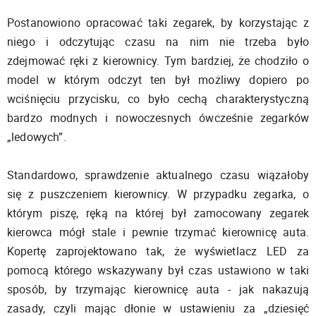
Postanowiono opracować taki zegarek, by korzystając z
niego i odczytując czasu na nim nie trzeba było
zdejmować ręki z kierownicy. Tym bardziej, że chodziło o
model w którym odczyt ten był możliwy dopiero po
wciśnięciu przycisku, co było cechą charakterystyczną
bardzo modnych i nowoczesnych ówcześnie zegarków
„ledowych”.
Standardowo, sprawdzenie aktualnego czasu wiązałoby
się z puszczeniem kierownicy. W przypadku zegarka, o
którym piszę, ręką na której był zamocowany zegarek
kierowca mógł stale i pewnie trzymać kierownicę auta.
Kopertę zaprojektowano tak, że wyświetlacz LED za
pomocą którego wskazywany był czas ustawiono w taki
sposób, by trzymając kierownicę auta - jak nakazują
zasady, czyli mając dłonie w ustawieniu za „dziesięć