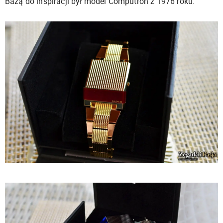
Bazą do inspiracji był model Computron z 1976 roku.