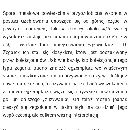
Spora, metalowa powierzchnia przyozdobiona wzorem w
postaci użebrowania unosząca się od górnej części w
pewnym momencie, tak w okolicy około 4/5 swojej
wysokości zostaje przełamana i poprowadzona ukośnie w
dół, i właśnie tam umiejscowiono wyświetlacz LED.
Zegarek ten stał się klasykiem, który jest poszukiwany
przez kolekcjonerów. Jak wie każdy, kto kolekcjonuje tego
typu zegarki, trudno znaleźć egzemplarz we właściwym
stanie, a uszkodzone trudno przywrócić do życia. Jeśli już
nawet nam się uda, to używanie na co dzień wyszukanego
z trudem egzemplarza wiąże się z ryzykiem uszkodzenia
go lub dalszego „zużywania”. Od teraz można jednak
cieszyć się zegarkiem w takim stylu na co dzień, jego
współczesną, ale całkiem wierną interpretacją.