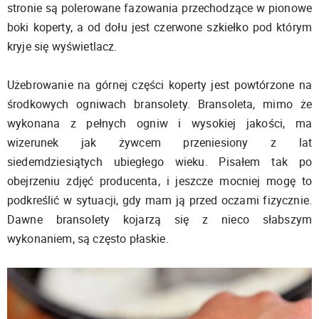
stronie są polerowane fazowania przechodzące w pionowe
boki koperty, a od dołu jest czerwone szkiełko pod którym
kryje się wyświetlacz.
Użebrowanie na górnej części koperty jest powtórzone na
środkowych ogniwach bransolety. Bransoleta, mimo że
wykonana z pełnych ogniw i wysokiej jakości, ma
wizerunek jak żywcem przeniesiony z lat
siedemdziesiątych ubiegłego wieku. Pisałem tak po
obejrzeniu zdjęć producenta, i jeszcze mocniej mogę to
podkreślić w sytuacji, gdy mam ją przed oczami fizycznie.
Dawne bransolety kojarzą się z nieco słabszym
wykonaniem, są często płaskie.