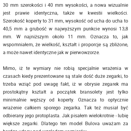
30 mm szerokości i 40 mm wysokości, a nowa wizualnie
jest prawie identyczna, także w kwestii wielkości.
Szerokość koperty to 31 mm, wysokość od ucha do ucha to
40,5 mm a grubość w najwyższym punkcie wynosi 13,8
mm. W najniższym około 11 mm. Oznacza to, jak
wspomniałem, że wielkość, kształt i proporcje są zbliżone,
a może nawet identyczne jak w pierwowzorze.
Mimo, iż te wymiary nie robią specjalnie wrażenia w
czasach kiedy prezentowane są stale dość duże zegarki, to
trzeba wziąć pod uwagę fakt, iż w obrysie zegarek ma
prostokątny kształt a początek bransolety jest tylko
minimalnie węższy od koperty. Oznacza to optycznie
wrażenie całkiem sporego zegarka. Tak też musiał być
odbierany jego protoplasta. Jak pisałem wielokrotnie - lubię
większe zegarki. Dlatego ten model Bulova uważam za