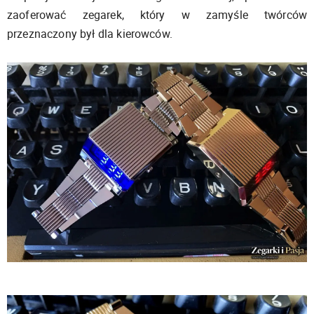
zaoferować zegarek, który w zamyśle twórców
przeznaczony był dla kierowców.