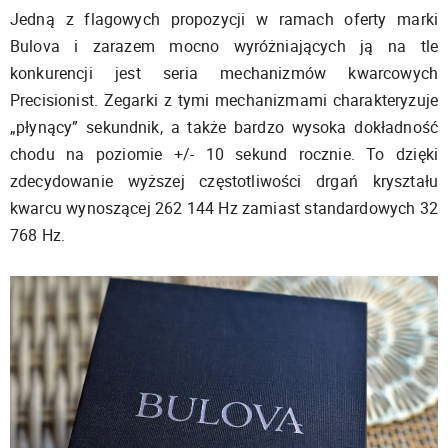
Jedną z flagowych propozycji w ramach oferty marki
Bulova i zarazem mocno wyróżniających ją na tle
konkurencji jest seria mechanizmów kwarcowych
Precisionist. Zegarki z tymi mechanizmami charakteryzuje
„płynący” sekundnik, a także bardzo wysoka dokładność
chodu na poziomie +/- 10 sekund rocznie. To dzięki
zdecydowanie wyższej częstotliwości drgań kryształu
kwarcu wynoszącej 262 144 Hz zamiast standardowych 32
768 Hz.