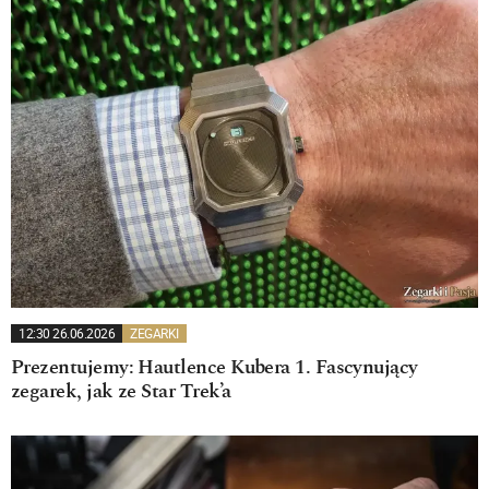
12:30 26.06.2026
ZEGARKI
Prezentujemy: Hautlence Kubera 1. Fascynujący
zegarek, jak ze Star Trek’a