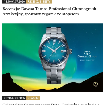
13:10 01.07.2026
RECENZJE I TESTY
Recenzja: Davosa Ternos Professional Chronograph.
Atrakcyjny, sportowy zegarek ze stoperem
08:50 30.06.2026
ZEGARKI