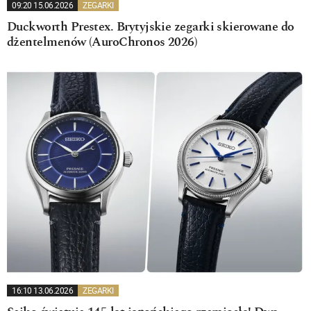
09:20 15.06.2026
ZEGARKI
Duckworth Prestex. Brytyjskie zegarki skierowane do
dżentelmenów (AuroChronos 2026)
16:10 13.06.2026
ZEGARKI