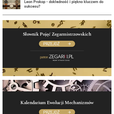
Leon Prokop - dokładność i piękno kluczem do
sukcesu?
Słownik Pojęć Zegarmistrzowskich
PRZEJDŹ
patron
Kalendarium Ewolucji Mechanizmów
PRZEJDŹ