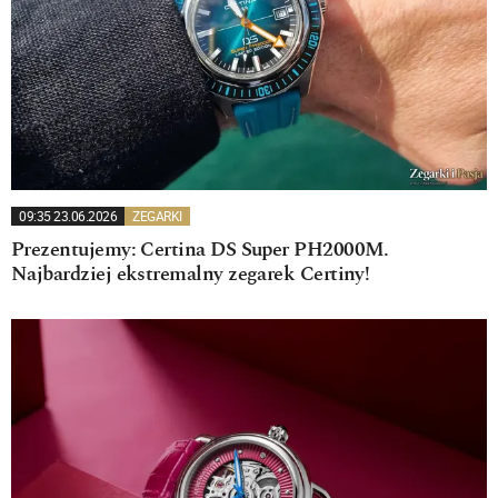
09:35 23.06.2026
ZEGARKI
Prezentujemy: Certina DS Super PH2000M.
Najbardziej ekstremalny zegarek Certiny!