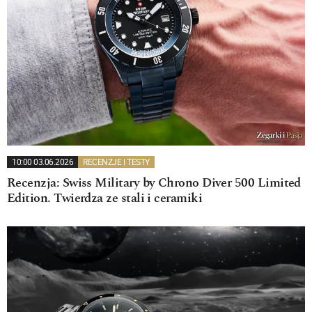
10:00 03.06.2026
RECENZJE I TESTY
Recenzja: Swiss Military by Chrono Diver 500 Limited
Edition. Twierdza ze stali i ceramiki