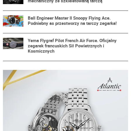
mechaniczny ze szkieletowaną tarczą
Ball Engineer Master II Snoopy Flying Ace.
Podniebny as przestworzy na tarczy zegarka!
Yema Flygraf Pilot French Air Force. Oficjalny
zegarek francuskich Sił Powietrznych i
Kosmicznych