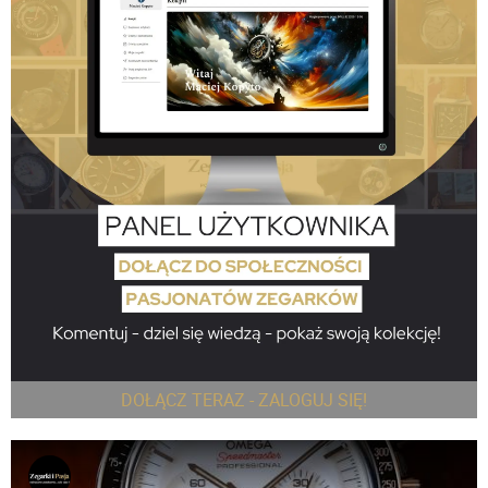
DOŁĄCZ TERAZ - ZALOGUJ SIĘ!