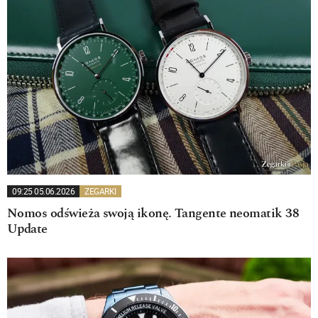
09:25 05.06.2026
ZEGARKI
Nomos odświeża swoją ikonę. Tangente neomatik 38
Update