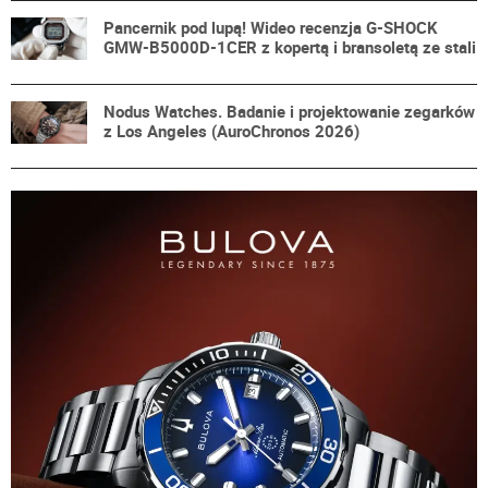
Pancernik pod lupą! Wideo recenzja G-SHOCK
GMW-B5000D-1CER z kopertą i bransoletą ze stali
Nodus Watches. Badanie i projektowanie zegarków
z Los Angeles (AuroChronos 2026)