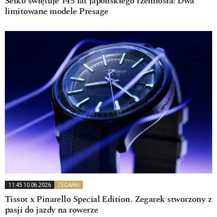
Seiko świętuje 145 lat japońskiego rzemiosła! Dwa
limitowane modele Presage
11:45 10.06.2026
ZEGARKI
Tissot x Pinarello Special Edition. Zegarek stworzony z
pasji do jazdy na rowerze