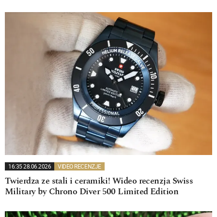
16:35 28.06.2026
VIDEO RECENZJE
Twierdza ze stali i ceramiki! Wideo recenzja Swiss
Military by Chrono Diver 500 Limited Edition