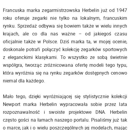
Francuska marka zegarmistrzowska Herbelin już od 1947
roku oferuje zegarki nie tylko na lokalnym, francuskim
rynku. Sprzedaż odbywa się bowiem także w wielu innych
krajach, ale co dla nas ważne – od jakiegoś czasu
oficjalnie także w Polsce. Dziś marka ta, w mojej ocenie,
doskonale potrafi połączyć kolekcję zegarków sportowych
z eleganckimi klasykami. To wszystko ze sobą świetnie
współgra, tworząc zróżnicowana ofertę modeli tego typu,
która wyróżnia się na rynku zegarków dostępnych cenowo
niemal dla każdego.
Mało tego, dzięki wyróżniającej się stylistycznie kolekcji
Newport marka Herbelin wypracowała sobie przez lata
rozpoznawalność i swoiste projektowe DNA. Herbelin
często gości na łamach naszego portalu. Pisaliśmy już tak
o marce, jak i o wielu poszczególnych jej modelach, mając