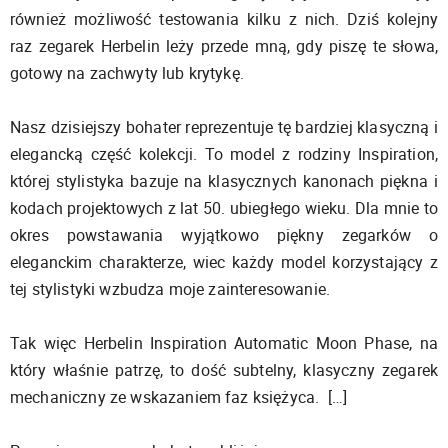
również możliwość testowania kilku z nich. Dziś kolejny
raz zegarek Herbelin leży przede mną, gdy piszę te słowa,
gotowy na zachwyty lub krytykę.
Nasz dzisiejszy bohater reprezentuje tę bardziej klasyczną i
elegancką część kolekcji. To model z rodziny Inspiration,
której stylistyka bazuje na klasycznych kanonach piękna i
kodach projektowych z lat 50. ubiegłego wieku. Dla mnie to
okres powstawania wyjątkowo piękny zegarków o
eleganckim charakterze, wiec każdy model korzystający z
tej stylistyki wzbudza moje zainteresowanie.
Tak więc Herbelin Inspiration Automatic Moon Phase, na
który właśnie patrzę, to dość subtelny, klasyczny zegarek
mechaniczny ze wskazaniem faz księżyca. […]