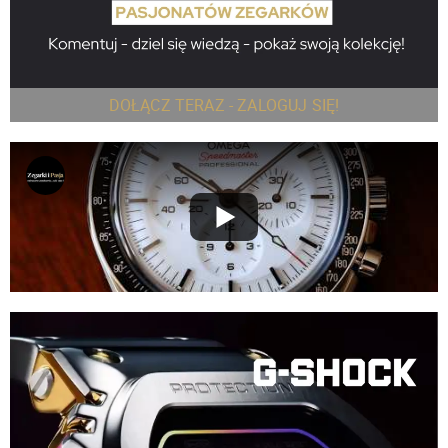
DOŁĄCZ TERAZ - ZALOGUJ SIĘ!