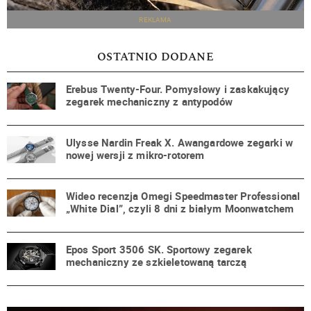
REKLAMA
OSTATNIO DODANE
Erebus Twenty-Four. Pomysłowy i zaskakujący
zegarek mechaniczny z antypodów
Ulysse Nardin Freak X. Awangardowe zegarki w
nowej wersji z mikro-rotorem
Wideo recenzja Omegi Speedmaster Professional
„White Dial”, czyli 8 dni z białym Moonwatchem
Epos Sport 3506 SK. Sportowy zegarek
mechaniczny ze szkieletowaną tarczą