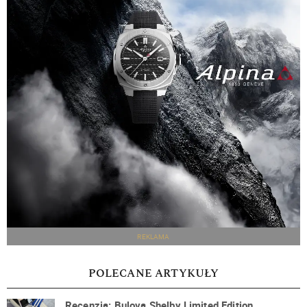
REKLAMA
POLECANE ARTYKUŁY
Recenzja: Bulova Shelby Limited Edition.