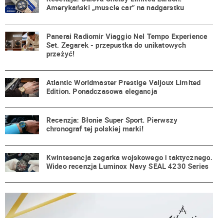
Amerykański „muscle car” na nadgarstku
Panerai Radiomir Viaggio Nel Tempo Experience
Set. Zegarek - przepustka do unikatowych
przeżyć!
Atlantic Worldmaster Prestige Valjoux Limited
Edition. Ponadczasowa elegancja
Recenzja: Błonie Super Sport. Pierwszy
chronograf tej polskiej marki!
Kwintesencja zegarka wojskowego i taktycznego.
Wideo recenzja Luminox Navy SEAL 4230 Series