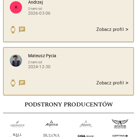
Andrzej
A
Z nami od:
2026-03-06
>
Zobacz profil
Mateusz Pycia
Z nami od:
2024-12-30
>
Zobacz profil
PODSTRONY PRODUCENTÓW