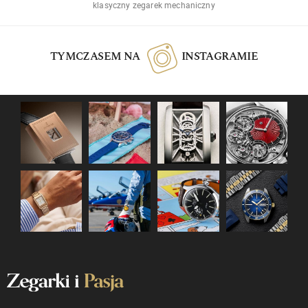
klasyczny zegarek mechaniczny
TYMCZASEM NA
INSTAGRAMIE