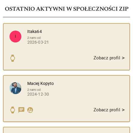
OSTATNIO AKTYWNI W SPOŁECZNOŚCI ZIP
Itaka64
I
Z nami od:
2026-03-21
>
Zobacz profil
Maciej Kopyto
Z nami od:
2024-12-30
>
Zobacz profil