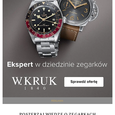
REKLAMA
POSZERZAJ WIEDZĘ O ZEGARKACH