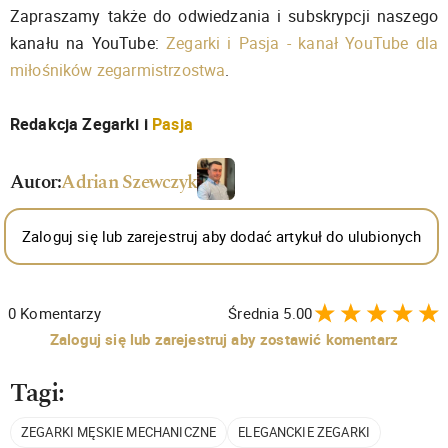
Zapraszamy także do odwiedzania i subskrypcji naszego
kanału na YouTube:
Zegarki i Pasja - kanał YouTube dla
miłośników zegarmistrzostwa
.
Redakcja Zegarki i
Pasja
Autor:
Adrian Szewczyk
Zaloguj się lub zarejestruj aby dodać artykuł do ulubionych
0
Komentarzy
Średnia
5.00
Zaloguj się lub zarejestruj aby zostawić komentarz
Tagi:
ZEGARKI MĘSKIE MECHANICZNE
ELEGANCKIE ZEGARKI