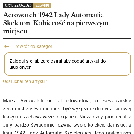
07:40 22.06.2026
ZEGARKI
Aerowatch 1942 Lady Automatic
Skeleton. Kobiecość na pierwszym
miejscu
Powrót do kategorii
Zaloguj się lub zarejestruj aby dodać artykuł do
ulubionych
Odsłuchaj ten artykuł:
Marka Aerowatch od lat udowadnia, że szwajcarskie
zegarmistrzostwo nie musi być wyłącznie domeną surowej
klasyki i zachowawczej elegancji. Niezależny producent z
Jury bardzo świadomie rozwija swoje kolekcje damskie, a
linia 1942 Lady Automatic Skeleton jest tego najlepszym