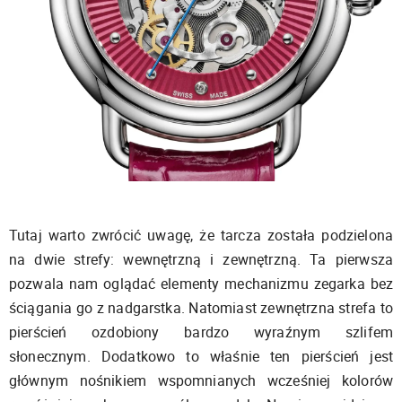
Tutaj warto zwrócić uwagę, że tarcza została podzielona
na dwie strefy: wewnętrzną i zewnętrzną. Ta pierwsza
pozwala nam oglądać elementy mechanizmu zegarka bez
ściągania go z nadgarstka. Natomiast zewnętrzna strefa to
pierścień ozdobiony bardzo wyraźnym szlifem
słonecznym. Dodatkowo to właśnie ten pierścień jest
głównym nośnikiem wspomnianych wcześniej kolorów