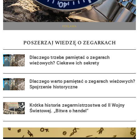
REKLAMA
POSZERZAJ WIEDZĘ O ZEGARKACH
Dlaczego trzeba pamiętać o zegarach
wieżowych? Ciekawe ich sekrety
Dlaczego warto pamiętać o zegarach wieżowych?
Spojrzenie historyczne
Krótka historia zegarmistrzostwa od II Wojny
Światowej. „Bitwa o handel”