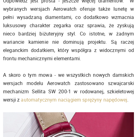
Odpowiedź jest prosta - jeszcze więcej diamentów. W
wybranych wersjach Aerowatch oferuje także lunetę w
pełni wysadzaną diamentami, co dodatkowo wzmacnia
luksusowy charakter zegarka oraz sprawia, że zyskują
nieco bardziej biżuteryjny styl. Co istotne, w żadnym
wariancie kamienie nie dominują projektu. Są raczej
eleganckim dodatkiem, który współgra z widocznymi od
frontu mechanicznymi elementami.
A skoro o tym mowa - we wszystkich nowych damskich
wersjach modelu Aerowatch zastosowano szwajcarski
mechanizm Sellita SW 200-1 w rodowanej, szkieletowej
wersji z
automatycznym naciągiem sprężyny napędowej
.