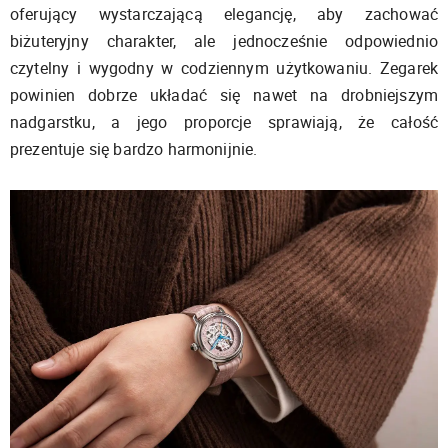
oferujący wystarczającą elegancję, aby zachować
biżuteryjny charakter, ale jednocześnie odpowiednio
czytelny i wygodny w codziennym użytkowaniu. Zegarek
powinien dobrze układać się nawet na drobniejszym
nadgarstku, a jego proporcje sprawiają, że całość
prezentuje się bardzo harmonijnie.