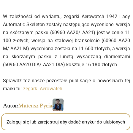
W zależności od wariantu, zegarki Aerowatch 1942 Lady
Automatic Skeleton zostały następująco wycenione: wersja
na skórzanym pasku (60960 AA20/ AA21) jest w cenie 11
100 złotych; wersja na stalowej bransolecie (60960 AA20
M/ AA21 M) wyceniona została na 11 600 złotych, a wersja
na skórzanym pasku z lunetą wysadzaną diamentami
(60960 AA20 DIA/ AA21 DIA) kosztuje 16 180 złotych.
Sprawdź też nasze pozostałe publikacje o nowościach tej
marki tu:
zegarki Aerowatch
.
Autor:
Mateusz Pycia
Zaloguj się lub zarejestruj aby dodać artykuł do ulubionych