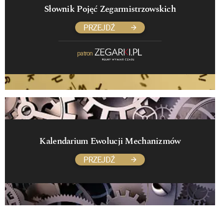
Słownik Pojęć Zegarmistrzowskich
PRZEJDŹ
patron
Kalendarium Ewolucji Mechanizmów
PRZEJDŹ