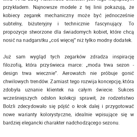
przykładem. Najnowsze modele z tej linii pokazują, że
kobiecy zegarek mechaniczny może być jednocześnie
subtelny, biżuteryjny i technicznie fascynujący. To
propozycje stworzone dla świadomych kobiet, które chcą
nosić na nadgarstku „coś więcej” niż tylko modny dodatek.
Już sam wygląd tych zegarków zdradza inspirację
filozofią, która przyświeca marce: „moda trwa sezon -
design trwa wiecznie”. Aerowatch nie próbuje gonić
chwilowych trendów. Zamiast tego rozwija koncepcję, która
zdobyła uznanie klientek na całym świecie. Sukces
wcześniejszych odsłon kolekcji sprawił, że rodzeństwo
Bolzli zdecydowało się pójść o krok dalej i przygotować
nowe warianty kolorystyczne, idealnie wpisujące się w
bardziej elegancki charakter nadchodzącego sezonu.