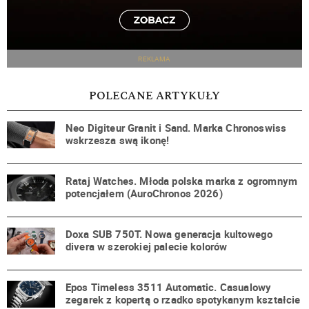
REKLAMA
POLECANE ARTYKUŁY
Neo Digiteur Granit i Sand. Marka Chronoswiss
wskrzesza swą ikonę!
Rataj Watches. Młoda polska marka z ogromnym
potencjałem (AuroChronos 2026)
Doxa SUB 750T. Nowa generacja kultowego
divera w szerokiej palecie kolorów
Epos Timeless 3511 Automatic. Casualowy
zegarek z kopertą o rzadko spotykanym kształcie