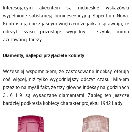
Interesującym akcentem są niebieskie wskazówki
wypełnione substancją luminescencyjną Super-LumiNova.
Kontrastują one z jasnym wnętrzem zegarka i sprawiają, że
odczyt czasu pozostaje wygodny i szybki, mimo
ażurowanej tarczy.
Diamenty, najlepsi przyjaciele kobiety
Wcześniej wspomniałem, że zastosowane indeksy oferują
coś więcej, niż tylko wygodniejszy odczyt czasu. Miałem
przez to na myśli fakt, że trzy główne indeksy na godzinach
3., 6. i 9. są wysadzane diamentami. Zabieg ten jeszcze
bardziej podkreśla kobiecy charakter projektu 1942 Lady.