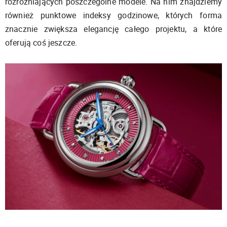
rozróżniających poszczególne modele. Na nim znajdziemy
również punktowe indeksy godzinowe, których forma
znacznie zwiększa elegancję całego projektu, a które
oferują coś jeszcze.