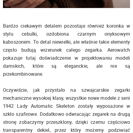
Bardzo ciekawym detalem pozostaje również koronka w
stylu cebulki, ozdobiona czarnym onyksowym
kaboszonem. To detal niewielki, ale właśnie takie elementy
często budują wizerunek całego zegarka. Aerowatch
pokazuje tutaj doświadczenie w projektowaniu modeli
damskich, które są eleganckie, ale nie są
przekombinowane.
Oczywiście, jak przystało na szwajcarskie zegarki
mechaniczne wysokiej klasy, wszystkie nowe modele z serii
1942 Lady Automatic Skeleton zostały wyposażone w
szkło szafirowe. Dodatkowo odwracając zegarek na drugą
stronę zobaczymy przeszklony, dzięki czemu częściowo
transparentny dekiel, przez który możemy podziwiać