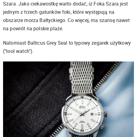
Szara. Jako ciekawostkę warto dodać, iż Foka Szara jest
jednym z trzech gatunków foki, które występują na
obszarze morza Bałtyckiego. Co więcej, ma szansę nawet
na powrót na polskie plaże.
Natomiast Balticus Grey Seal to typowy zegarek użytkowy
("tool watch").