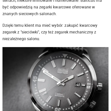
seriach, niektóre limitowane i numerowane. Balticus ma
być odpowiedzią na zegarki kwarcowe oferowane w
znanych sieciowych salonach.
Dzięki temu klient ma mieć wybór: zakupić kwarcowy
zegarek z "sieciówki", czy też zegarek mechaniczny z
niezależnego salonu.