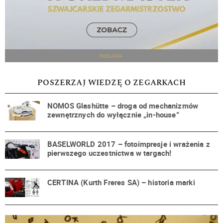
REKLAMA
POSZERZAJ WIEDZĘ O ZEGARKACH
NOMOS Glashütte – droga od mechanizmów
zewnętrznych do wyłącznie „in-house”
BASELWORLD 2017 – fotoimpresje i wrażenia z
pierwszego uczestnictwa w targach!
CERTINA (Kurth Freres SA) – historia marki