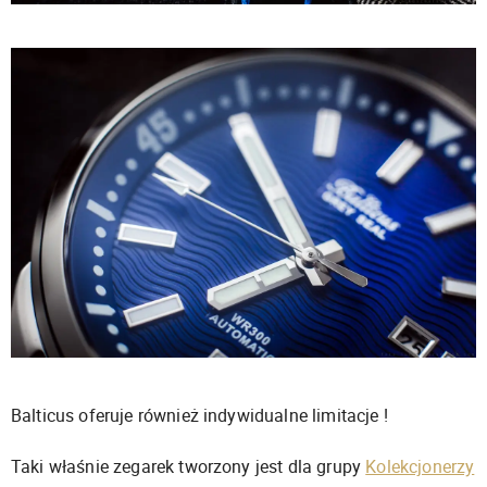
Balticus oferuje również indywidualne limitacje !
Taki właśnie zegarek tworzony jest dla grupy
Kolekcjonerzy