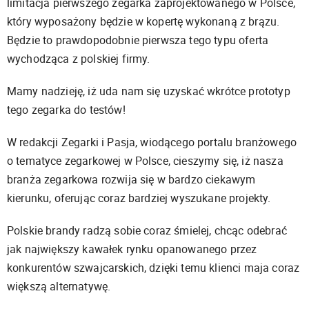
limitacja pierwszego zegarka zaprojektowanego w Polsce,
który wyposażony będzie w kopertę wykonaną z brązu.
Będzie to prawdopodobnie pierwsza tego typu oferta
wychodząca z polskiej firmy.
Mamy nadzieję, iż uda nam się uzyskać wkrótce prototyp
tego zegarka do testów!
W redakcji Zegarki i Pasja, wiodącego portalu branżowego
o tematyce zegarkowej w Polsce, cieszymy się, iż nasza
branża zegarkowa rozwija się w bardzo ciekawym
kierunku, oferując coraz bardziej wyszukane projekty.
Polskie brandy radzą sobie coraz śmielej, chcąc odebrać
jak największy kawałek rynku opanowanego przez
konkurentów szwajcarskich, dzięki temu klienci maja coraz
większą alternatywę.