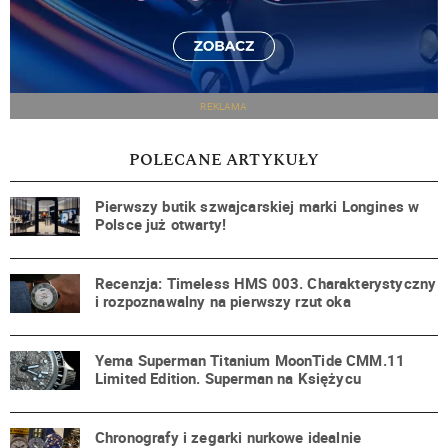
REKLAMA
POLECANE ARTYKUŁY
Pierwszy butik szwajcarskiej marki Longines w
Polsce już otwarty!
Recenzja: Timeless HMS 003. Charakterystyczny
i rozpoznawalny na pierwszy rzut oka
Yema Superman Titanium MoonTide CMM.11
Limited Edition. Superman na Księżycu
Chronografy i zegarki nurkowe idealnie