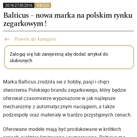
20:16 27.05.2016
WIEDZA
Balticus – nowa marka na polskim rynku
zegarkowym !
Powrót do kategorii
Zaloguj się lub zarejestruj aby dodać artykuł do
ulubionych
Marka Balticus zrodziła sie z hobby, pasji i chęci
stworzenia Polskiego brandu zegarkowego, który będzie
oferował czasomierze wyposażone w jak najlepsze
mechanizmy z automatycznym naciągiem, a także
podzespoły oraz materiały w bardzo przystępnych cenach.
Oferowane modele mają być produkowane w krótkich