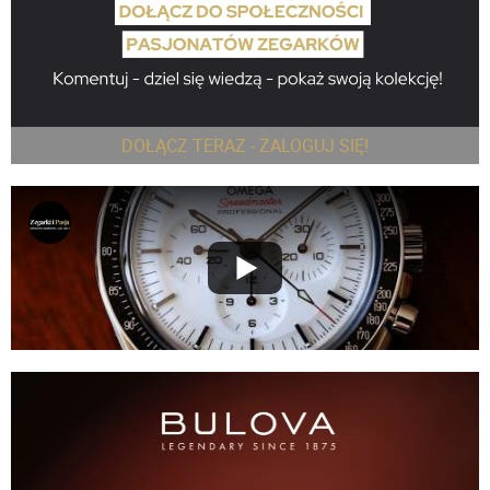
DOŁĄCZ TERAZ - ZALOGUJ SIĘ!