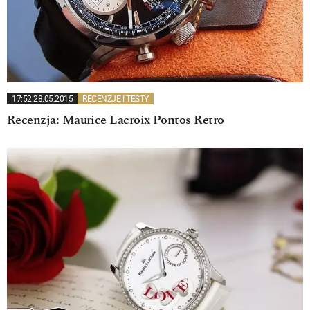
17:52 28.05.2015
RECENZJE I TESTY
Recenzja: Maurice Lacroix Pontos Retro