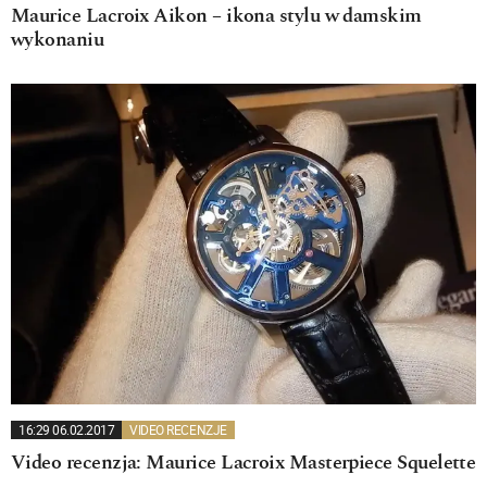
Maurice Lacroix Aikon – ikona stylu w damskim
wykonaniu
16:29 06.02.2017
VIDEO RECENZJE
Video recenzja: Maurice Lacroix Masterpiece Squelette