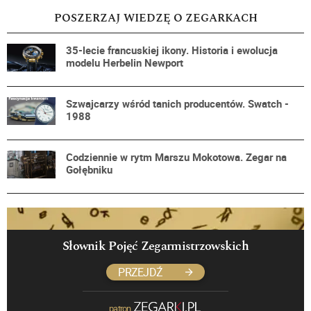
POSZERZAJ WIEDZĘ O ZEGARKACH
35-lecie francuskiej ikony. Historia i ewolucja
modelu Herbelin Newport
Szwajcarzy wśród tanich producentów. Swatch -
1988
Codziennie w rytm Marszu Mokotowa. Zegar na
Gołębniku
Słownik Pojęć Zegarmistrzowskich
PRZEJDŹ
patron