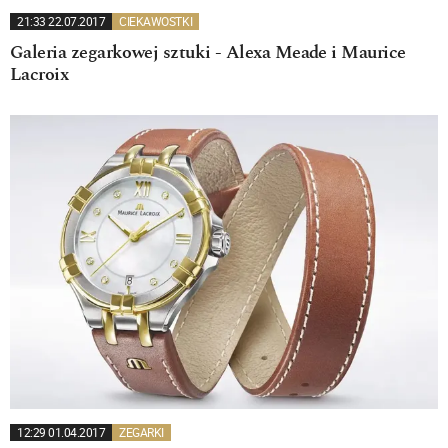
21:33 22.07.2017
CIEKAWOSTKI
Galeria zegarkowej sztuki - Alexa Meade i Maurice
Lacroix
12:29 01.04.2017
ZEGARKI