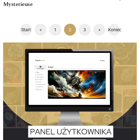
Mysterieuse
Start
«
1
2
3
»
Koniec