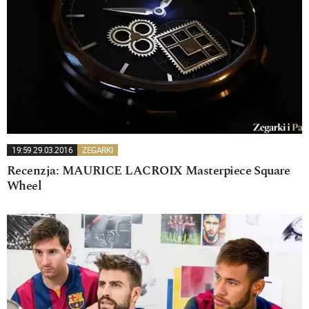
19:59 29.03.2016
ZEGARKI
Recenzja: MAURICE LACROIX Masterpiece Square
Wheel