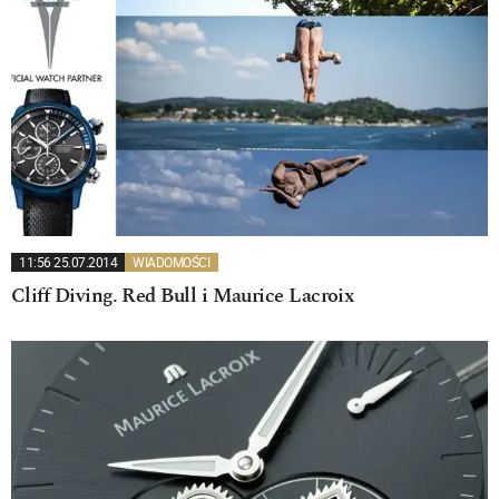
11:56 25.07.2014
WIADOMOŚCI
Cliff Diving. Red Bull i Maurice Lacroix