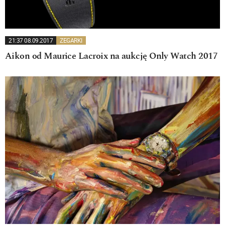
21:37 08.09.2017
ZEGARKI
Aikon od Maurice Lacroix na aukcję Only Watch 2017