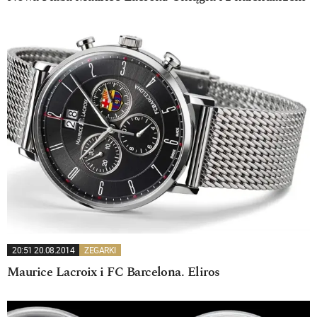
20:51 20.08.2014
ZEGARKI
Maurice Lacroix i FC Barcelona. Eliros