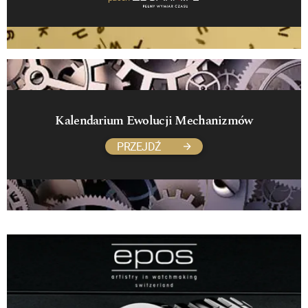
Kalendarium Ewolucji Mechanizmów
PRZEJDŹ