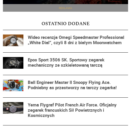
REKLAMA
OSTATNIO DODANE
Wideo recenzja Omegi Speedmaster Professional
„White Dial”, czyli 8 dni z białym Moonwatchem
Epos Sport 3506 SK. Sportowy zegarek
mechaniczny ze szkieletowaną tarczą
Ball Engineer Master II Snoopy Flying Ace.
Podniebny as przestworzy na tarczy zegarka!
Yema Flygraf Pilot French Air Force. Oficjalny
zegarek francuskich Sił Powietrznych i
Kosmicznych