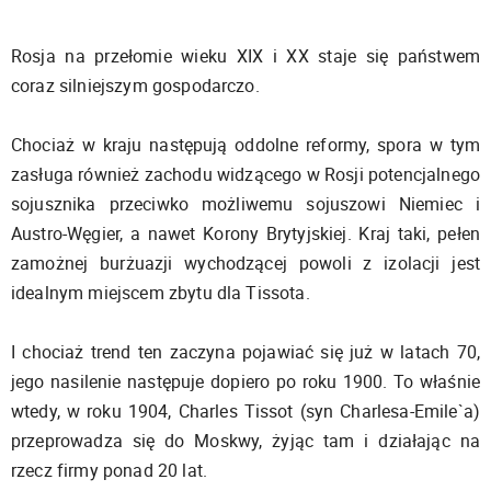
Rosja na przełomie wieku XIX i XX staje się państwem
coraz silniejszym gospodarczo.
Chociaż w kraju następują oddolne reformy, spora w tym
zasługa również zachodu widzącego w Rosji potencjalnego
sojusznika przeciwko możliwemu sojuszowi Niemiec i
Austro-Węgier, a nawet Korony Brytyjskiej. Kraj taki, pełen
zamożnej burżuazji wychodzącej powoli z izolacji jest
idealnym miejscem zbytu dla Tissota.
I chociaż trend ten zaczyna pojawiać się już w latach 70,
jego nasilenie następuje dopiero po roku 1900. To właśnie
wtedy, w roku 1904, Charles Tissot (syn Charlesa-Emile`a)
przeprowadza się do Moskwy, żyjąc tam i działając na
rzecz firmy ponad 20 lat.