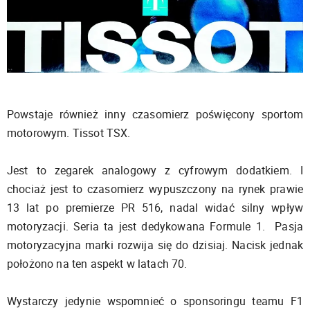
Powstaje również inny czasomierz poświęcony sportom
motorowym. Tissot TSX.
Jest to zegarek analogowy z cyfrowym dodatkiem. I
chociaż jest to czasomierz wypuszczony na rynek prawie
13 lat po premierze PR 516, nadal widać silny wpływ
motoryzacji. Seria ta jest dedykowana Formule 1. Pasja
motoryzacyjna marki rozwija się do dzisiaj. Nacisk jednak
położono na ten aspekt w latach 70.
Wystarczy jedynie wspomnieć o sponsoringu teamu F1