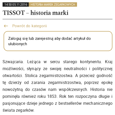
14:50 05.11.2016
HISTORIA MAREK ZEGARKOWYCH
TISSOT – historia marki
Powrót do kategorii
Zaloguj się lub zarejestruj aby dodać artykuł do
ulubionych
Szwajcaria. Leżąca w sercu starego kontynentu. Kraj
możliwości, słynący ze swojej neutralności i politycznej
otwartości. Stolica zegarmistrzostwa. A przecież godność
tę dzierży od zarania zegarmistrzostwa, poprzez epokę
nowożytną do czasów nam współczesnych. Historia nie
pominęła również roku 1853. Rok ten rozpoczyna długie i
pasjonujące dzieje jednego z bestsellerów mechanicznego
świata zegarków.