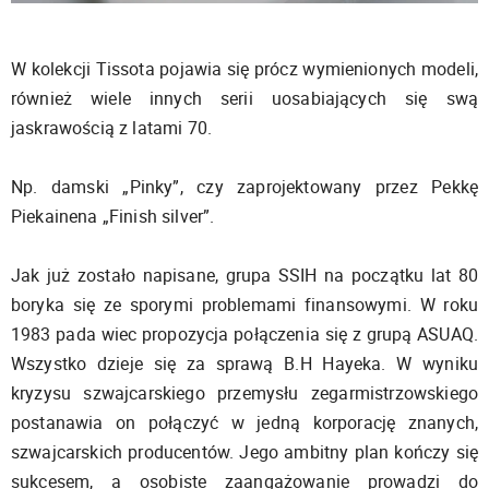
W kolekcji Tissota pojawia się prócz wymienionych modeli,
również wiele innych serii uosabiających się swą
jaskrawością z latami 70.
Np. damski „Pinky”, czy zaprojektowany przez Pekkę
Piekainena „Finish silver”.
Jak już zostało napisane, grupa SSIH na początku lat 80
boryka się ze sporymi problemami finansowymi. W roku
1983 pada wiec propozycja połączenia się z grupą ASUAQ.
Wszystko dzieje się za sprawą B.H Hayeka. W wyniku
kryzysu szwajcarskiego przemysłu zegarmistrzowskiego
postanawia on połączyć w jedną korporację znanych,
szwajcarskich producentów. Jego ambitny plan kończy się
sukcesem, a osobiste zaangażowanie prowadzi do