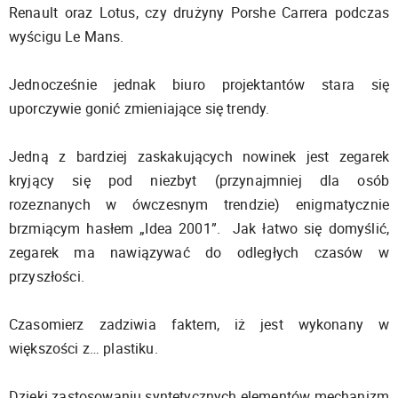
Renault oraz Lotus, czy drużyny Porshe Carrera podczas
wyścigu Le Mans.
Jednocześnie jednak biuro projektantów stara się
uporczywie gonić zmieniające się trendy.
Jedną z bardziej zaskakujących nowinek jest zegarek
kryjący się pod niezbyt (przynajmniej dla osób
rozeznanych w ówczesnym trendzie) enigmatycznie
brzmiącym hasłem „Idea 2001”. Jak łatwo się domyślić,
zegarek ma nawiązywać do odległych czasów w
przyszłości.
Czasomierz zadziwia faktem, iż jest wykonany w
większości z… plastiku.
Dzięki zastosowaniu syntetycznych elementów mechanizm