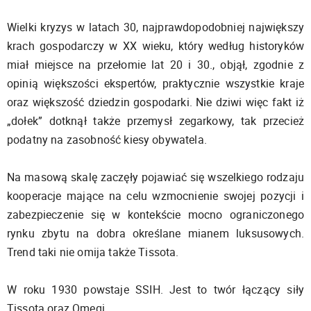
Wielki kryzys w latach 30, najprawdopodobniej największy
krach gospodarczy w XX wieku, który według historyków
miał miejsce na przełomie lat 20 i 30., objął, zgodnie z
opinią większości ekspertów, praktycznie wszystkie kraje
oraz większość dziedzin gospodarki. Nie dziwi więc fakt iż
„dołek” dotknął także przemysł zegarkowy, tak przecież
podatny na zasobność kiesy obywatela.
Na masową skalę zaczęły pojawiać się wszelkiego rodzaju
kooperacje mające na celu wzmocnienie swojej pozycji i
zabezpieczenie się w kontekście mocno ograniczonego
rynku zbytu na dobra określane mianem luksusowych.
Trend taki nie omija także Tissota.
W roku 1930 powstaje SSIH. Jest to twór łączący siły
Tissota oraz Omegi.