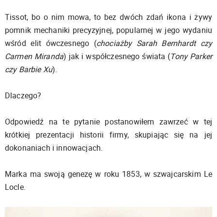
Tissot, bo o nim mowa, to bez dwóch zdań ikona i żywy
pomnik mechaniki precyzyjnej, popularnej w jego wydaniu
wśród elit ówczesnego (
chociażby Sarah Bernhardt czy
Carmen Miranda
) jak i współczesnego świata (
Tony Parker
czy Barbie Xu
).
Dlaczego?
Odpowiedź na te pytanie postanowiłem zawrzeć w tej
krótkiej prezentacji historii firmy, skupiając się na jej
dokonaniach i innowacjach.
Marka ma swoją genezę w roku 1853, w szwajcarskim Le
Locle.