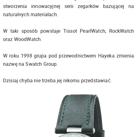
stworzenia innowacyjnej serii zegarków bazującej na
naturalnych materiałach.
W taki sposób powstaje Tissot PearlWatch, RockWatch
oraz WoodWatch.
W roku 1998 grupa pod przewodnictwem Hayeka zmienia
nazwę na Swatch Group.
Dzisiaj chyba nie trzeba jej nikomu przedstawiać.