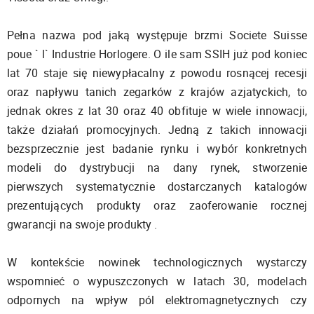
Pełna nazwa pod jaką występuje brzmi Societe Suisse
poue ` l` Industrie Horlogere. O ile sam SSIH już pod koniec
lat 70 staje się niewypłacalny z powodu rosnącej recesji
oraz napływu tanich zegarków z krajów azjatyckich, to
jednak okres z lat 30 oraz 40 obfituje w wiele innowacji,
także działań promocyjnych. Jedną z takich innowacji
bezsprzecznie jest badanie rynku i wybór konkretnych
modeli do dystrybucji na dany rynek, stworzenie
pierwszych systematycznie dostarczanych katalogów
prezentujących produkty oraz zaoferowanie rocznej
gwarancji na swoje produkty .
W kontekście nowinek technologicznych wystarczy
wspomnieć o wypuszczonych w latach 30, modelach
odpornych na wpływ pól elektromagnetycznych czy