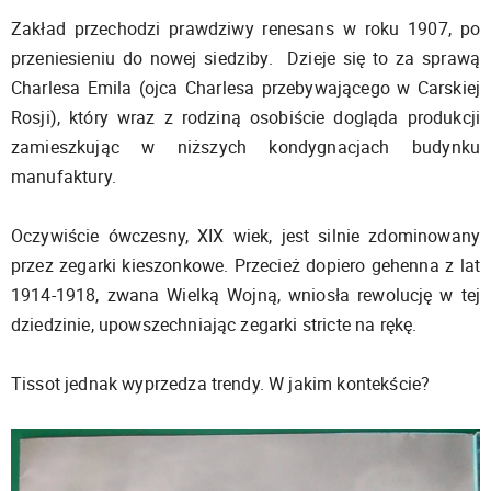
Zakład przechodzi prawdziwy renesans w roku 1907, po
przeniesieniu do nowej siedziby. Dzieje się to za sprawą
Charlesa Emila (ojca Charlesa przebywającego w Carskiej
Rosji), który wraz z rodziną osobiście dogląda produkcji
zamieszkując w niższych kondygnacjach budynku
manufaktury.
Oczywiście ówczesny, XIX wiek, jest silnie zdominowany
przez zegarki kieszonkowe. Przecież dopiero gehenna z lat
1914-1918, zwana Wielką Wojną, wniosła rewolucję w tej
dziedzinie, upowszechniając zegarki stricte na rękę.
Tissot jednak wyprzedza trendy. W jakim kontekście?