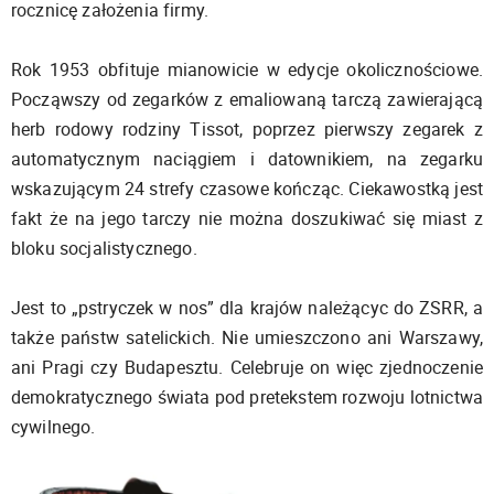
rocznicę założenia firmy.
Rok 1953 obfituje mianowicie w edycje okolicznościowe.
Począwszy od zegarków z emaliowaną tarczą zawierającą
herb rodowy rodziny Tissot, poprzez pierwszy zegarek z
automatycznym naciągiem i datownikiem, na zegarku
wskazującym 24 strefy czasowe kończąc. Ciekawostką jest
fakt że na jego tarczy nie można doszukiwać się miast z
bloku socjalistycznego.
Jest to „pstryczek w nos” dla krajów należącyc do ZSRR, a
także państw satelickich. Nie umieszczono ani Warszawy,
ani Pragi czy Budapesztu. Celebruje on więc zjednoczenie
demokratycznego świata pod pretekstem rozwoju lotnictwa
cywilnego.