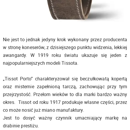
Nie jest to jednak jedyny krok wykonany przez producenta
w stronę koneserów, z dzisiejszego punktu widzenia, lekkiej
awangardy. W 1919 roku światu ukazuje się jeden z
najpopularniejszych modeli Tissota.
„Tissot Porto” charakteryzował się beczułkowatą kopertą
oraz misternie zapełnioną tarczą, zachowując przy tym
przejrzystość. Przełom wieków to dla marki bardzo ważny
okres. Tissot od roku 1917 produkuje własne części, przez
co może nosić już miano manufaktury.
Jest to dosyć ważny czynnik umacniający markę na
drabinie prestiżu.