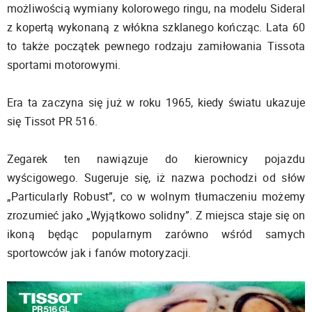
możliwością wymiany kolorowego ringu, na modelu Sideral
z kopertą wykonaną z włókna szklanego kończąc. Lata 60
to także początek pewnego rodzaju zamiłowania Tissota
sportami motorowymi.
Era ta zaczyna się już w roku 1965, kiedy światu ukazuje
się Tissot PR 516.
Zegarek ten nawiązuje do kierownicy pojazdu
wyścigowego. Sugeruje się, iż nazwa pochodzi od słów
„Particularly Robust”, co w wolnym tłumaczeniu możemy
zrozumieć jako „Wyjątkowo solidny”. Z miejsca staje się on
ikoną będąc popularnym zarówno wśród samych
sportowców jak i fanów motoryzacji.