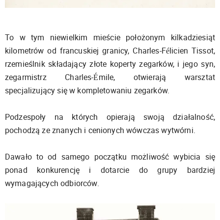
To w tym niewielkim mieście położonym kilkadziesiąt
kilometrów od francuskiej granicy, Charles-Félicien Tissot,
rzemieślnik składający złote koperty zegarków, i jego syn,
zegarmistrz Charles-Émile, otwierają warsztat
specjalizujący się w kompletowaniu zegarków.
Podzespoły na których opierają swoją działalność,
pochodzą ze znanych i cenionych wówczas wytwórni.
Dawało to od samego początku możliwość wybicia się
ponad konkurencję i dotarcie do grupy bardziej
wymagających odbiorców.