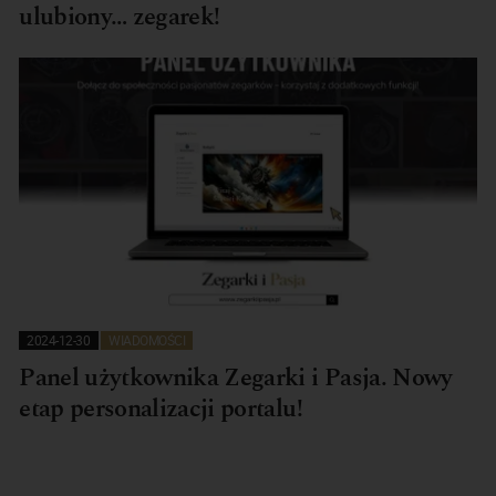
ulubiony… zegarek!
2024-12-30
WIADOMOŚCI
Panel użytkownika Zegarki i Pasja. Nowy
etap personalizacji portalu!