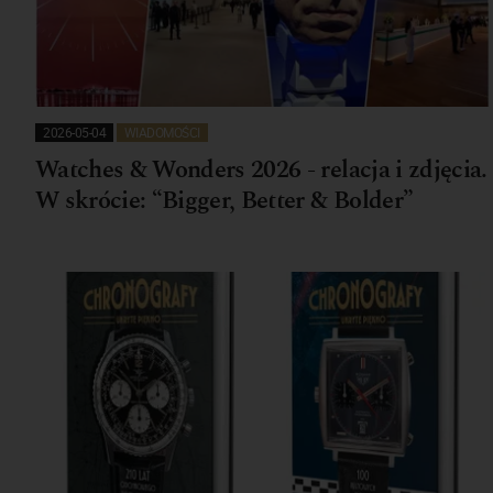
2026-05-04
WIADOMOŚCI
Watches & Wonders 2026 - relacja i zdjęcia.
W skrócie: “Bigger, Better & Bolder”