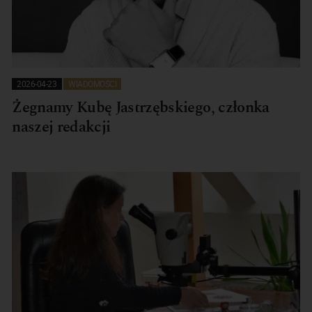
2026-04-23
WIADOMOŚCI
Żegnamy Kubę Jastrzębskiego, członka
naszej redakcji