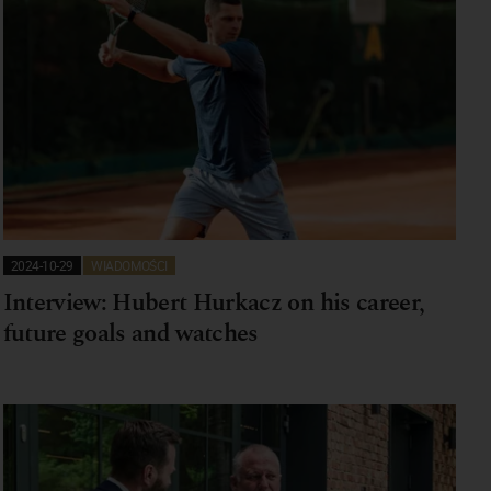
2024-10-29
WIADOMOŚCI
Interview: Hubert Hurkacz on his career,
future goals and watches