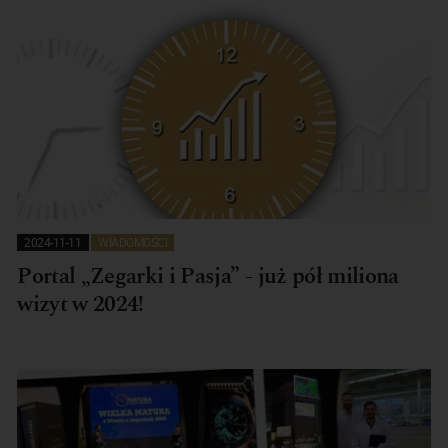
2024-11-11
WIADOMOŚCI
Portal „Zegarki i Pasja” - już pół miliona
wizyt w 2024!