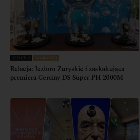
2026-07-13
WIADOMOŚCI
Relacja: Jezioro Zuryskie i zaskakująca
premiera Certiny DS Super PH 2000M