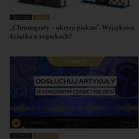
2025-12-22
WIEDZA
„Chronografy – ukryte piękno”. Wyjątkowa
książka o zegarkach?
2025-09-23
WIADOMOŚCI