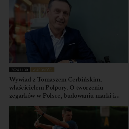
2024-11-30
WIADOMOŚCI
Wywiad z Tomaszem Cerbińskim,
właścicielem Polpory. O tworzeniu
zegarków w Polsce, budowaniu marki i
byciu pionierem w branży