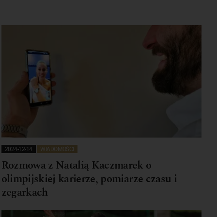
2024-12-14
WIADOMOŚCI
Rozmowa z Natalią Kaczmarek o
olimpijskiej karierze, pomiarze czasu i
zegarkach