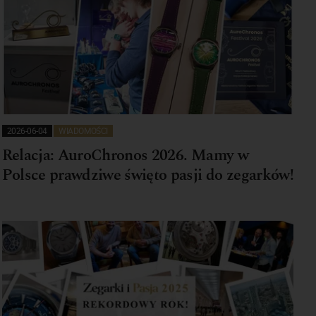
2026-06-04
WIADOMOŚCI
Relacja: AuroChronos 2026. Mamy w
Polsce prawdziwe święto pasji do zegarków!