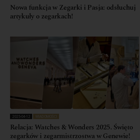
Nowa funkcja w Zegarki i Pasja: odsłuchuj
artykuły o zegarkach!
2025-04-12
WIADOMOŚCI
Relacja: Watches & Wonders 2025. Święto
zegarków i zegarmistrzostwa w Genewie!