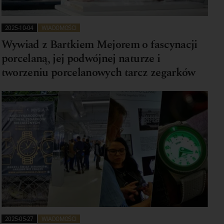
2025-10-04
WIADOMOŚCI
Wywiad z Bartkiem Mejorem o fascynacji
porcelaną, jej podwójnej naturze i
tworzeniu porcelanowych tarcz zegarków
2025-05-27
WIADOMOŚCI