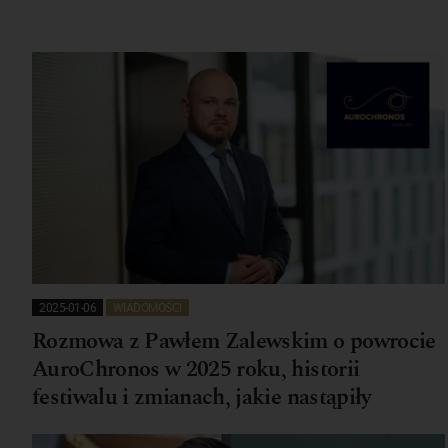
2025-01-06
WIADOMOŚCI
Rozmowa z Pawłem Zalewskim o powrocie
AuroChronos w 2025 roku, historii
festiwalu i zmianach, jakie nastąpiły