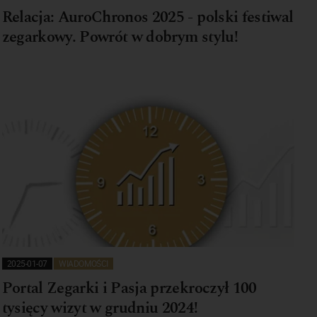
Relacja: AuroChronos 2025 - polski festiwal
zegarkowy. Powrót w dobrym stylu!
2025-01-07
WIADOMOŚCI
Portal Zegarki i Pasja przekroczył 100
tysięcy wizyt w grudniu 2024!