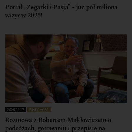
Portal „Zegarki i Pasja” - już pół miliona
wizyt w 2025!
2025-03-17
WIADOMOŚCI
Rozmowa z Robertem Makłowiczem o
podróżach, gotowaniu i przepisie na