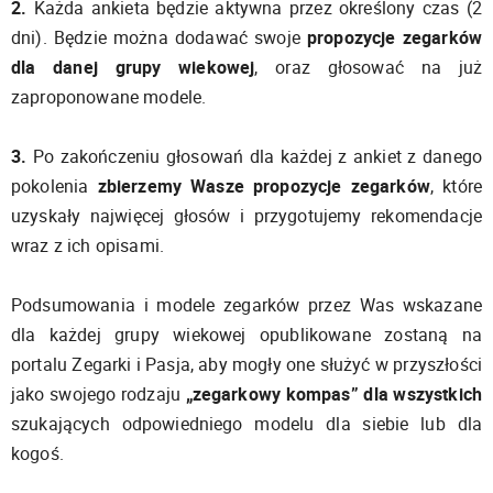
2.
Każda ankieta będzie aktywna przez określony czas (2
dni). Będzie można dodawać swoje
propozycje zegarków
dla danej grupy wiekowej
, oraz głosować na już
zaproponowane modele.
3.
Po zakończeniu głosowań dla każdej z ankiet z danego
pokolenia
zbierzemy Wasze propozycje zegarków
, które
uzyskały najwięcej głosów i przygotujemy rekomendacje
wraz z ich opisami.
Podsumowania i modele zegarków przez Was wskazane
dla każdej grupy wiekowej opublikowane zostaną na
portalu Zegarki i Pasja, aby mogły one służyć w przyszłości
jako swojego rodzaju
„zegarkowy kompas” dla wszystkich
szukających odpowiedniego modelu dla siebie lub dla
kogoś.