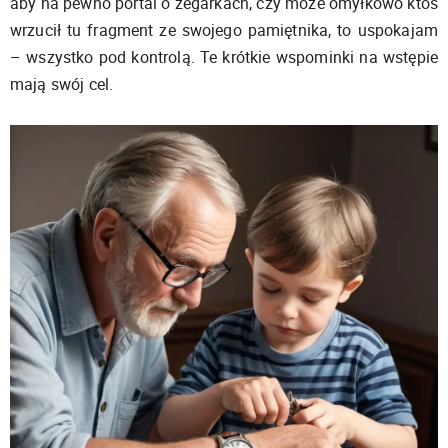
aby na pewno portal o zegarkach, czy może omyłkowo ktoś
wrzucił tu fragment ze swojego pamiętnika, to uspokajam
– wszystko pod kontrolą. Te krótkie wspominki na wstępie
mają swój cel.