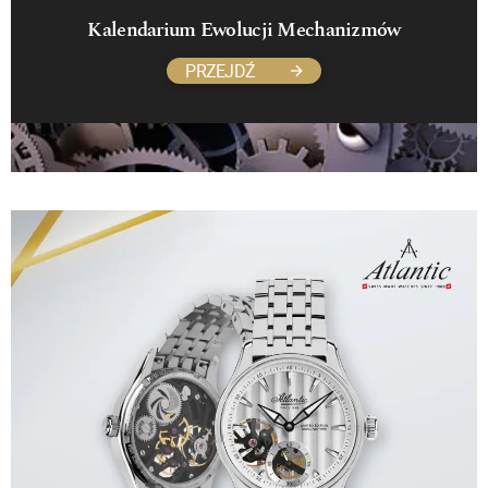
Kalendarium Ewolucji Mechanizmów
PRZEJDŹ