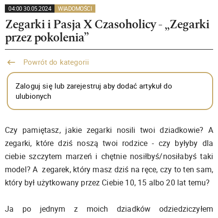
04:00 30.05.2024
WIADOMOŚCI
Zegarki i Pasja X Czasoholicy - „Zegarki
przez pokolenia”
Powrót do kategorii
Zaloguj się lub zarejestruj aby dodać artykuł do
ulubionych
Czy pamiętasz, jakie zegarki nosili twoi dziadkowie? A
zegarki, które dziś noszą twoi rodzice - czy byłyby dla
ciebie szczytem marzeń i chętnie nosiłbyś/nosiłabyś taki
model? A zegarek, który masz dziś na ręce, czy to ten sam,
który był użytkowany przez Ciebie 10, 15 albo 20 lat temu?
Ja po jednym z moich dziadków odziedziczyłem