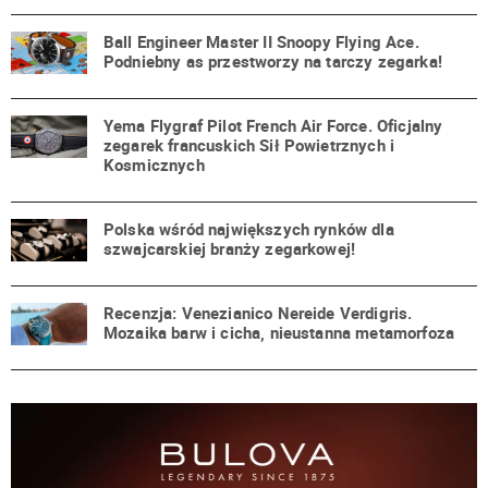
Ball Engineer Master II Snoopy Flying Ace.
Podniebny as przestworzy na tarczy zegarka!
Yema Flygraf Pilot French Air Force. Oficjalny
zegarek francuskich Sił Powietrznych i
Kosmicznych
Polska wśród największych rynków dla
szwajcarskiej branży zegarkowej!
Recenzja: Venezianico Nereide Verdigris.
Mozaika barw i cicha, nieustanna metamorfoza