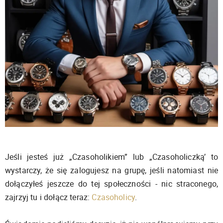
Jeśli jesteś już „Czasoholikiem” lub „Czasoholiczką’ to
wystarczy, że się zalogujesz na grupę, jeśli natomiast nie
dołączyłeś jeszcze do tej społeczności - nic straconego,
zajrzyj tu i dołącz teraz:
Czasoholicy
.