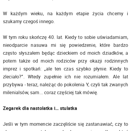
W każdym wieku, na każdym etapie życia chcemy i
szukamy czegoś innego.
W tym roku skończę 40. lat. Kiedy to sobie uświadamiam,
nieodparcie nasuwa mi się powiedzenie, które bardzo
często słyszałem będąc dzieckiem od moich dziadków, a
potem także od moich rodziców przy okazji rodzinnych
imprez i spotkań: „ale ten czas szybko płynie. Kiedy to
zleciało?”. Wtedy zupełnie ich nie rozumiałem. Ale lat
przybywa - teraz, należąc do pokolenia Y, czyli tak zwanych
milenialsów, sam... coraz częściej tak mówię.
Zegarek dla nastolatka i… stulatka
Jeśli w tym momencie zaczęliście się zastanawiać, czy to