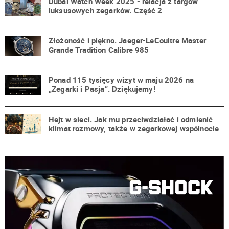
Dubai Watch Week 2025 - relacja z targów
luksusowych zegarków. Część 2
Złożoność i piękno. Jaeger-LeCoultre Master
Grande Tradition Calibre 985
Ponad 115 tysięcy wizyt w maju 2026 na
„Zegarki i Pasja”. Dziękujemy!
Hejt w sieci. Jak mu przeciwdziałać i odmienić
klimat rozmowy, także w zegarkowej wspólnocie