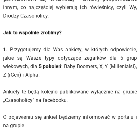
innym, co najczęściej wybierają ich rówieśnicy, czyli Wy,
Drodzy Czasoholicy.
Jak to wspólnie zrobimy?
1.
Przygotujemy dla Was ankiety, w których odpowiecie,
jakie są Wasze typy dotyczące zegarków dla 5 grup
wiekowych, dla
5 pokoleń
: Baby Boomers, X, Y (Millenialsi),
Z (iGen) i Alpha.
Ankiety te będą kolejno publikowane wyłącznie na grupie
„Czasoholicy” na facebooku.
O pojawieniu się ankiet będziemy informować w portalu i
na grupie.