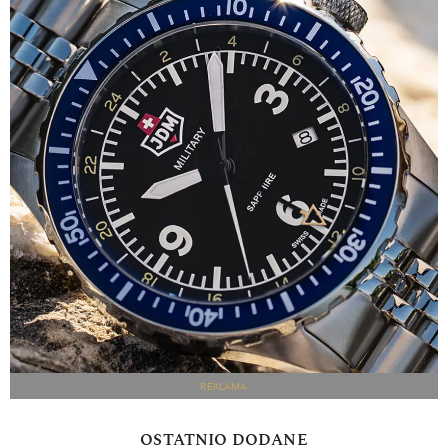
REKLAMA
OSTATNIO DODANE