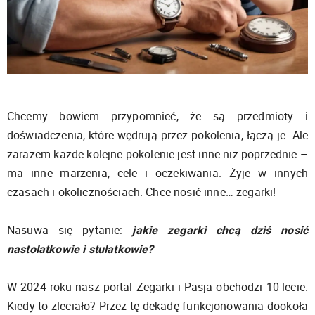
Chcemy bowiem przypomnieć, że są przedmioty i
doświadczenia, które wędrują przez pokolenia, łączą je. Ale
zarazem każde kolejne pokolenie jest inne niż poprzednie –
ma inne marzenia, cele i oczekiwania. Żyje w innych
czasach i okolicznościach. Chce nosić inne… zegarki!
Nasuwa się pytanie:
jakie zegarki chcą dziś nosić
nastolatkowie i stulatkowie?
W 2024 roku nasz portal Zegarki i Pasja obchodzi 10-lecie.
Kiedy to zleciało? Przez tę dekadę funkcjonowania dookoła