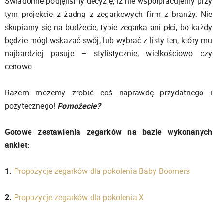
Świadomie podjęliśmy decyzję, iż nie współpracujemy przy
tym projekcie z żadną z zegarkowych firm z branży. Nie
skupiamy się na budżecie, typie zegarka ani płci, bo każdy
będzie mógł wskazać swój, lub wybrać z listy ten, który mu
najbardziej pasuje – stylistycznie, wielkościowo czy
cenowo.
Razem możemy zrobić coś naprawdę przydatnego i
pożytecznego!
Pomożecie?
Gotowe zestawienia zegarków na bazie wykonanych
ankiet:
1.
Propozycje zegarków dla pokolenia Baby Boomers
2.
Propozycje zegarków dla pokolenia X