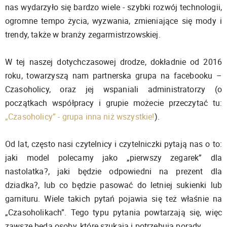
nas wydarzyło się bardzo wiele - szybki rozwój technologii,
ogromne tempo życia, wyzwania, zmieniające się mody i
trendy, także w branży zegarmistrzowskiej.
W tej naszej dotychczasowej drodze, dokładnie od 2016
roku, towarzyszą nam partnerska grupa na facebooku –
Czasoholicy, oraz jej wspaniali administratorzy (o
początkach współpracy i grupie możecie przeczytać tu:
„Czasoholicy” - grupa inna niż wszystkie!
).
Od lat, często nasi czytelnicy i czytelniczki pytają nas o to:
jaki model polecamy jako „pierwszy zegarek” dla
nastolatka?, jaki będzie odpowiedni na prezent dla
dziadka?, lub co będzie pasować do letniej sukienki lub
garnituru. Wiele takich pytań pojawia się też właśnie na
„Czasoholikach”. Tego typu pytania powtarzają się, więc
zawsze będą osoby, które szukają i potrzebują porady.