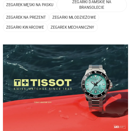
ZEGARKI DAMSKIE NA
ZEGAREK MĘSKI NA PASKU
BRANSOLECIE
ZEGAREK NA PREZENT
ZEGARKI MŁODZIEŻOWE
ZEGARKI KWARCOWE
ZEGAREK MECHANICZNY