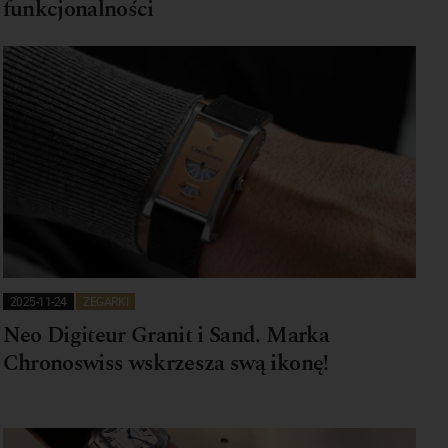
funkcjonalności
2025-11-24
ZEGARKI
Neo Digiteur Granit i Sand. Marka
Chronoswiss wskrzesza swą ikonę!