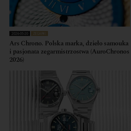
2026-05-20
ZEGARKI
Ars Chrono. Polska marka, dzieło samouka
i pasjonata zegarmistrzostwa (AuroChronos
2026)