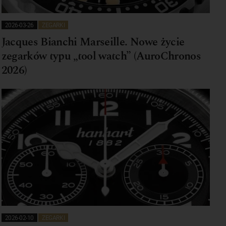
2026-03-26
ZEGARKI
Jacques Bianchi Marseille. Nowe życie
zegarków typu „tool watch” (AuroChronos
2026)
2026-02-10
ZEGARKI