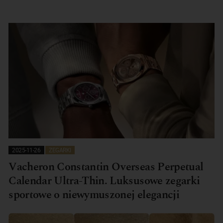
2025-11-26
ZEGARKI
Vacheron Constantin Overseas Perpetual
Calendar Ultra-Thin. Luksusowe zegarki
sportowe o niewymuszonej elegancji