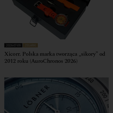
2026-07-09
ZEGARKI
Xicorr. Polska marka tworząca „sikory” od
2012 roku (AuroChronos 2026)