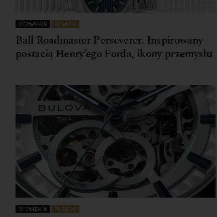
2026-04-09
ZEGARKI
Ball Roadmaster Perseverer. Inspirowany
postacią Henry’ego Forda, ikony przemysłu
2026-03-16
ZEGARKI