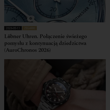
2026-05-11
ZEGARKI
Löbner Uhren. Połączenie świeżego
pomysłu z kontynuacją dziedzictwa
(AuroChronos 2026)