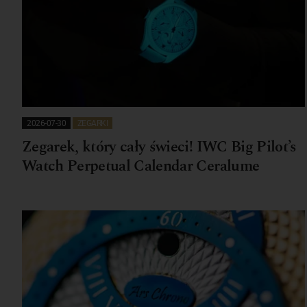
2026-07-30
ZEGARKI
Zegarek, który cały świeci! IWC Big Pilot’s
Watch Perpetual Calendar Ceralume