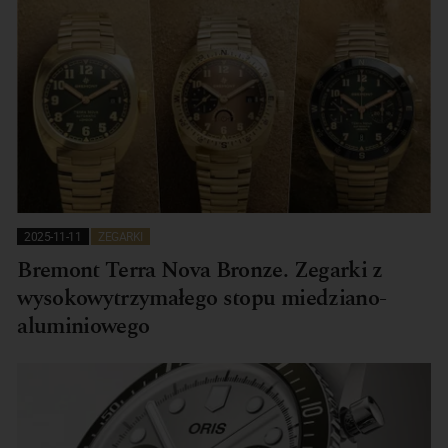
2025-11-11
ZEGARKI
Bremont Terra Nova Bronze. Zegarki z
wysokowytrzymałego stopu miedziano-
aluminiowego