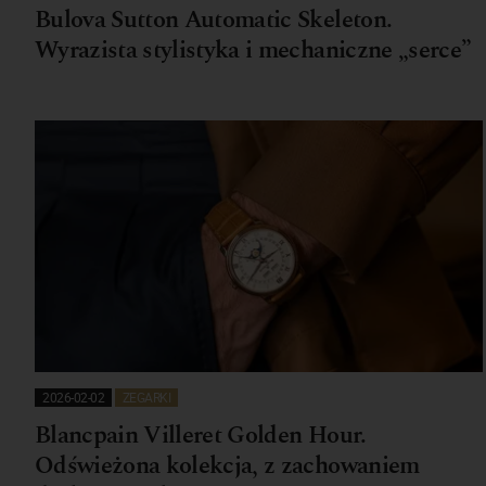
Bulova Sutton Automatic Skeleton.
Wyrazista stylistyka i mechaniczne „serce”
2026-02-02
ZEGARKI
Blancpain Villeret Golden Hour.
Odświeżona kolekcja, z zachowaniem