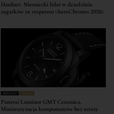
Hanhart. Niemiecki lider w dziedzinie
zegarków ze stoperem (AuroChronos 2026)
2025-12-27
ZEGARKI
Panerai Luminor GMT Ceramica.
Miniaturyzacja komponentów bez utraty