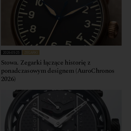
2026-05-25
ZEGARKI
Stowa. Zegarki łączące historię z
ponadczasowym designem (AuroChronos
2026)