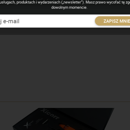
usługach, produktach i wydarzeniach („newsletter”). Masz prawo wycofać tę z
dowolnym momencie.
ZAPISZ MNI