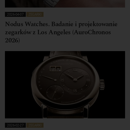
2026-04-07
ZEGARKI
Nodus Watches. Badanie i projektowanie
zegarków z Los Angeles (AuroChronos
2026)
2026-02-27
ZEGARKI