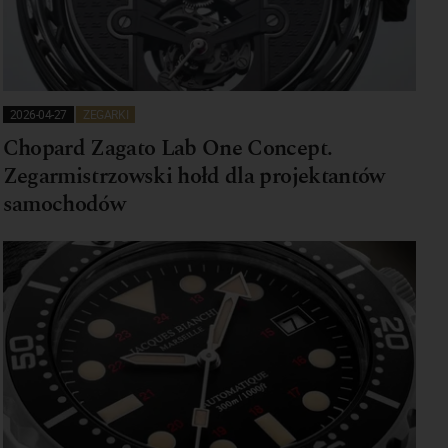
2026-04-27
ZEGARKI
Chopard Zagato Lab One Concept.
Zegarmistrzowski hołd dla projektantów
samochodów