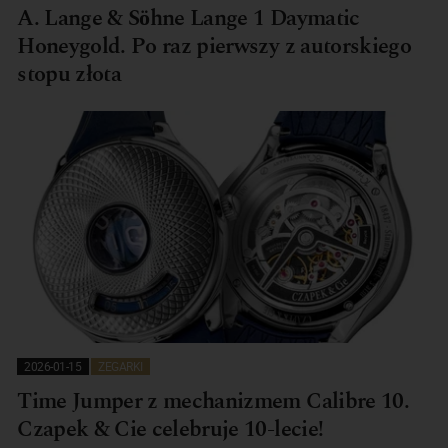
A. Lange & Söhne Lange 1 Daymatic
Honeygold. Po raz pierwszy z autorskiego
stopu złota
2026-01-15
ZEGARKI
Time Jumper z mechanizmem Calibre 10.
Czapek & Cie celebruje 10-lecie!