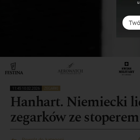
u
11:45 10.02.2026
ZEGARKI
Hanhart. Niemiecki li
zegarków ze stoperem
Powrót do kategorii