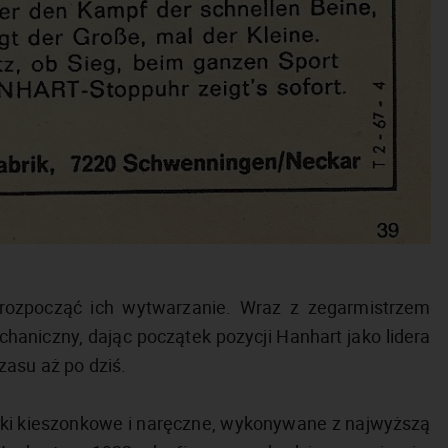
rozpocząć ich wytwarzanie. Wraz z zegarmistrzem
chaniczny, dając początek pozycji Hanhart jako lidera
zasu aż po dziś.
arki kieszonkowe i naręczne, wykonywane z najwyższą