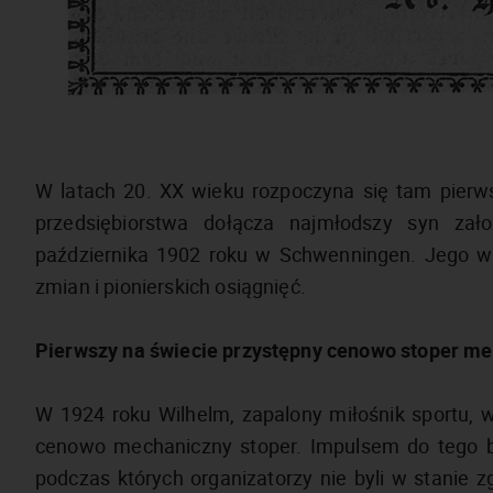
W latach 20. XX wieku rozpoczyna się tam pierws
przedsiębiorstwa dołącza najmłodszy syn zał
października 1902 roku w Schwenningen. Jego w
zmian i pionierskich osiągnięć.
Pierwszy na świecie przystępny cenowo stoper m
W 1924 roku Wilhelm, zapalony miłośnik sportu, 
cenowo mechaniczny stoper. Impulsem do tego by
podczas których organizatorzy nie byli w stanie