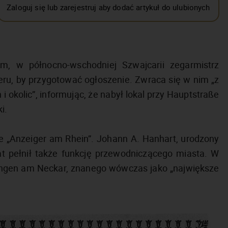
Zaloguj się lub zarejestruj aby dodać artykuł do ulubionych
, w północno-wschodniej Szwajcarii zegarmistrz
eru, by przygotować ogłoszenie. Zwraca się w nim „z
kolic”, informując, że nabył lokal przy Hauptstraße
ki.
ie „Anzeiger am Rhein”. Johann A. Hanhart, urodzony
at pełnił także funkcję przewodniczącego miasta. W
ingen am Neckar, znanego wówczas jako „największe