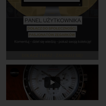
DOŁĄCZ TERAZ - ZALOGUJ SIĘ!