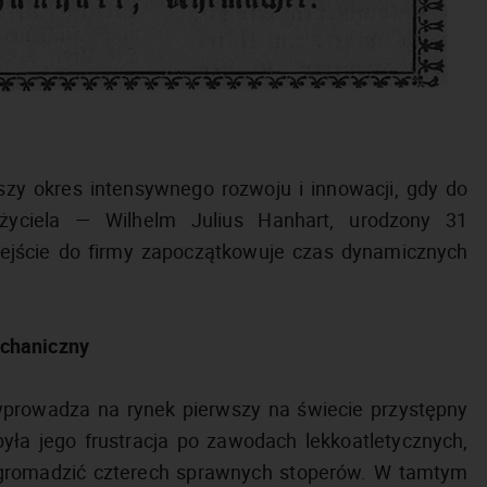
zy okres intensywnego rozwoju i innowacji, gdy do
ożyciela — Wilhelm Julius Hanhart, urodzony 31
ejście do firmy zapoczątkowuje czas dynamicznych
echaniczny
wprowadza na rynek pierwszy na świecie przystępny
ła jego frustracja po zawodach lekkoatletycznych,
 zgromadzić czterech sprawnych stoperów. W tamtym