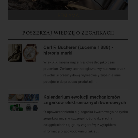
REKLAMA
POSZERZAJ WIEDZĘ O ZEGARKACH
Carl F. Bucherer (Lucerne 1888) -
historia marki
Wiek XIX można najcelniej określić jako czas
przemian. Zmiany technologiczne wymuszane przez
rewolucję przemysłową wykreowały zupełnie inne
podejście do procesu produkcji ...
Kalendarium ewolucji mechanizmów
zegarków elektronicznych kwarcowych
O upowszechnieniu się zegarka kwarcowego na rynku
zegarkowym, a w szczególności o dziejach i
osiągnięciach tej grupy zegarków, z wyjątkiem
informacji o spowodowaniu tak z ...