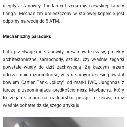
niegdyś stanowiły fundament zegarmistrzowskiej kariery
Langa. Mechanizm umieszczony w stalowej kopercie jest
odporny na wodę do 5 ATM.
Mechaniczny paradoks
Lata przedwojenne stanowiły niesamowite czasy; projekty
architektoniczne, samochody, sztuka, czy właśnie zegarki
powstałe wtedy do dziś zachwycają. Za każdym razem
uderza mnie różnorodność; w tym samym okresie powstał
bowiem Cartier Tank, „piloty” od marki IWC, Junghnas z
tarczą przypominająca prędkościomierz Maybacha, który
to zegarek mam na nadgarstku pisząc te słowa, oraz
właśnie bohater dzisiejszego artykułu.