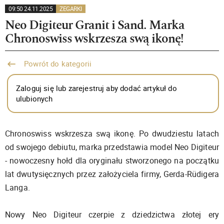
09:50 24.11.2025
ZEGARKI
Neo Digiteur Granit i Sand. Marka
Chronoswiss wskrzesza swą ikonę!
Powrót do kategorii
Zaloguj się lub zarejestruj aby dodać artykuł do
ulubionych
Chronoswiss wskrzesza swą ikonę. Po dwudziestu latach
od swojego debiutu, marka przedstawia model Neo Digiteur
- nowoczesny hołd dla oryginału stworzonego na początku
lat dwutysięcznych przez założyciela firmy, Gerda-Rüdigera
Langa.
Nowy Neo Digiteur czerpie z dziedzictwa złotej ery