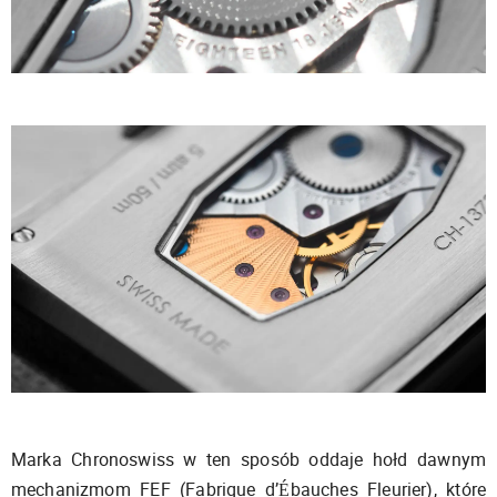
Marka Chronoswiss w ten sposób oddaje hołd dawnym
mechanizmom FEF (Fabrique d’Ébauches Fleurier), które