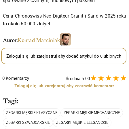
sparowane z czarnym, nubukowym paskiem.
Cena Chronoswiss Neo Digiteur Granit i Sand w 2025 roku
to około 60 000 złotych.
Autor:
Konrad Marciniak
Zaloguj się lub zarejestruj aby dodać artykuł do ulubionych
0
Komentarzy
Średnia
5.00
Zaloguj się lub zarejestruj aby zostawić komentarz
Tagi:
ZEGARKI MĘSKIE KLASYCZNE
ZEGARKI MĘSKIE MECHANICZNE
ZEGARKI SZWAJCARSKIE
ZEGARKI MĘSKIE ELEGANCKIE