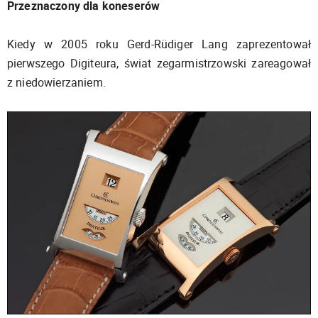
Przeznaczony dla koneserów
Kiedy w 2005 roku Gerd-Rüdiger Lang zaprezentował
pierwszego Digiteura, świat zegarmistrzowski zareagował
z niedowierzaniem.