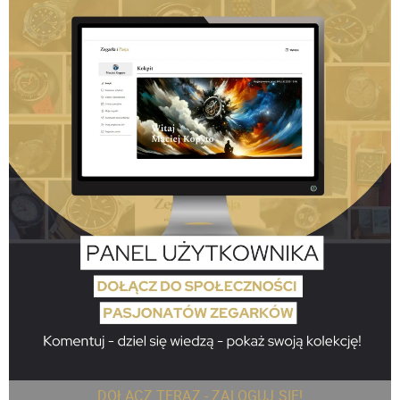
DOŁĄCZ TERAZ - ZALOGUJ SIĘ!