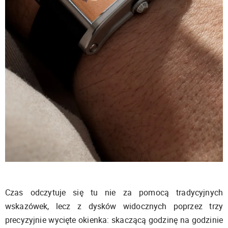
Czas odczytuje się tu nie za pomocą tradycyjnych
wskazówek, lecz z dysków widocznych poprzez trzy
precyzyjnie wycięte okienka: skaczącą godzinę na godzinie