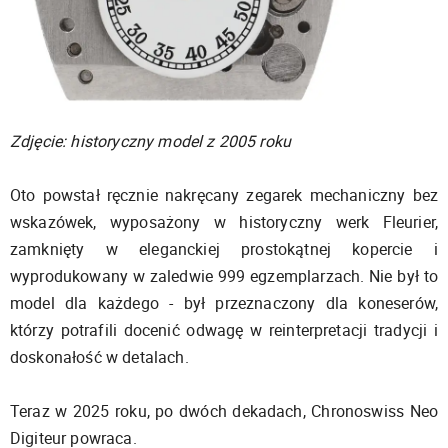
Zdjęcie: historyczny model z 2005 roku
Oto powstał ręcznie nakręcany zegarek mechaniczny bez
wskazówek, wyposażony w historyczny werk Fleurier,
zamknięty w eleganckiej prostokątnej kopercie i
wyprodukowany w zaledwie 999 egzemplarzach. Nie był to
model dla każdego - był przeznaczony dla koneserów,
którzy potrafili docenić odwagę w reinterpretacji tradycji i
doskonałość w detalach.
Teraz w 2025 roku, po dwóch dekadach, Chronoswiss Neo
Digiteur powraca.