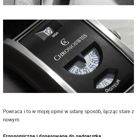
Powraca i to w mojej opinii w udany sposób, łącząc stare z
nowym.
Ergonomiczna i dopasowana do nadgarstka