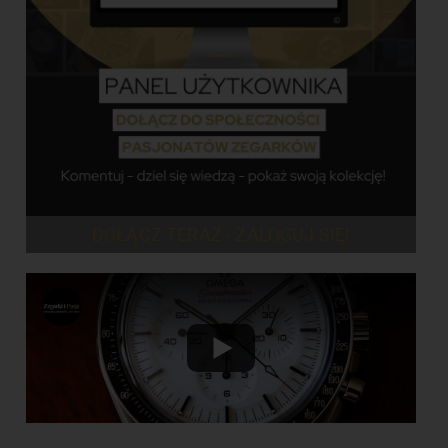
DOŁĄCZ TERAZ - ZALOGUJ SIĘ!