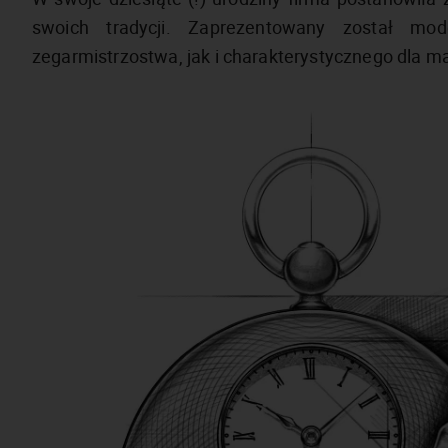
swoich tradycji. Zaprezentowany został mo
zegarmistrzostwa, jak i charakterystycznego dla 