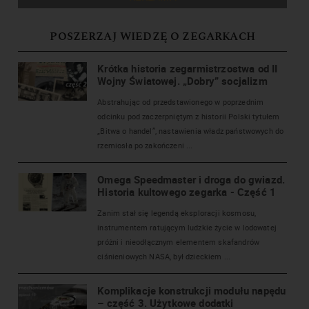
POSZERZAJ WIEDZĘ O ZEGARKACH
Krótka historia zegarmistrzostwa od II
Wojny Światowej. „Dobry” socjalizm
Abstrahując od przedstawionego w poprzednim
odcinku pod zaczerpniętym z historii Polski tytułem
„Bitwa o handel”, nastawienia władz państwowych do
rzemiosła po zakończeni ...
Omega Speedmaster i droga do gwiazd.
Historia kultowego zegarka - Część 1
Zanim stał się legendą eksploracji kosmosu,
instrumentem ratującym ludzkie życie w lodowatej
próżni i nieodłącznym elementem skafandrów
ciśnieniowych NASA, był dzieckiem ...
Komplikacje konstrukcji modułu napędu
– część 3. Użytkowe dodatki