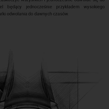
del będący jednocześnie przykładem wysokiego
marki odwołania do dawnych czasów.