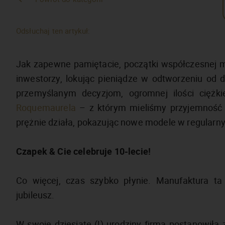
Odsłuchaj ten artykuł:
Jak zapewne pamiętacie, początki współczesnej ma
inwestorzy, lokując pieniądze w odtworzeniu od 
przemyślanym decyzjom, ogromnej ilości ciężk
Roquemaurela
– z którym mieliśmy przyjemność
prężnie działa, pokazując nowe modele w regularn
Czapek & Cie celebruje 10-lecie!
Co więcej, czas szybko płynie. Manufaktura t
jubileusz.
W swoje dziesiąte (!) urodziny firma postanowiła