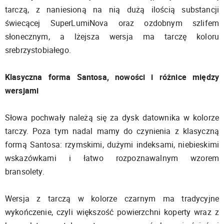
tarczą, z naniesioną na nią dużą ilością substancji
świecącej SuperLumiNova oraz ozdobnym szlifem
słonecznym, a lżejsza wersja ma tarczę koloru
srebrzystobiałego.
Klasyczna forma Santosa, nowości i różnice między
wersjami
Słowa pochwały należą się za dysk datownika w kolorze
tarczy. Poza tym nadal mamy do czynienia z klasyczną
formą Santosa: rzymskimi, dużymi indeksami, niebieskimi
wskazówkami i łatwo rozpoznawalnym wzorem
bransolety.
Wersja z tarczą w kolorze czarnym ma tradycyjne
wykończenie, czyli większość powierzchni koperty wraz z