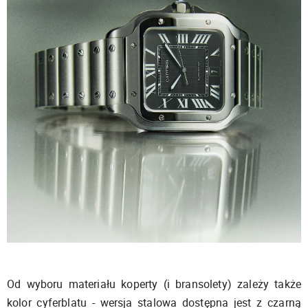
Od wyboru materiału koperty (i bransolety) zależy także
kolor cyferblatu - wersja stalowa dostępna jest z czarną