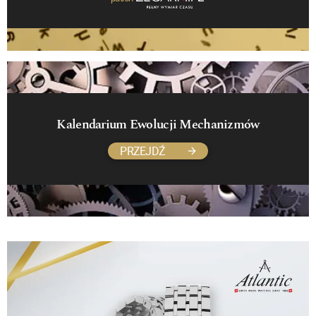
Kalendarium Ewolucji Mechanizmów
PRZEJDŹ