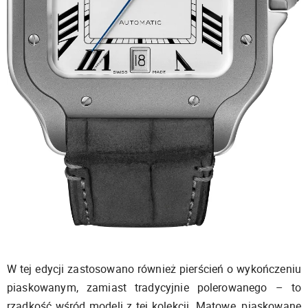
W tej edycji zastosowano również pierścień o wykończeniu
piaskowanym, zamiast tradycyjnie polerowanego – to
rzadkość wśród modeli z tej kolekcji. Matowe, piaskowane