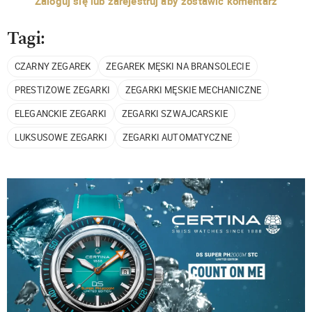
Zaloguj się lub zarejestruj aby zostawić komentarz
Tagi:
CZARNY ZEGAREK
ZEGAREK MĘSKI NA BRANSOLECIE
PRESTIŻOWE ZEGARKI
ZEGARKI MĘSKIE MECHANICZNE
ELEGANCKIE ZEGARKI
ZEGARKI SZWAJCARSKIE
LUKSUSOWE ZEGARKI
ZEGARKI AUTOMATYCZNE