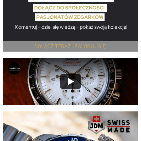
DOŁĄCZ TERAZ - ZALOGUJ SIĘ!