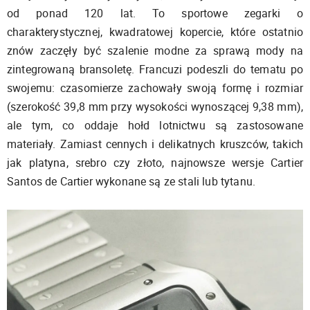
od ponad 120 lat. To sportowe zegarki o
charakterystycznej, kwadratowej kopercie, które ostatnio
znów zaczęły być szalenie modne za sprawą mody na
zintegrowaną bransoletę. Francuzi podeszli do tematu po
swojemu: czasomierze zachowały swoją formę i rozmiar
(szerokość 39,8 mm przy wysokości wynoszącej 9,38 mm),
ale tym, co oddaje hołd lotnictwu są zastosowane
materiały. Zamiast cennych i delikatnych kruszców, takich
jak platyna, srebro czy złoto, najnowsze wersje Cartier
Santos de Cartier wykonane są ze stali lub tytanu.