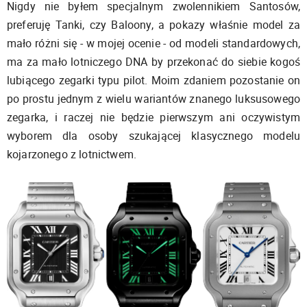
Nigdy nie byłem specjalnym zwolennikiem Santosów,
preferuję Tanki, czy Baloony, a pokazy właśnie model za
mało różni się - w mojej ocenie - od modeli standardowych,
ma za mało lotniczego DNA by przekonać do siebie kogoś
lubiącego zegarki typu pilot. Moim zdaniem pozostanie on
po prostu jednym z wielu wariantów znanego luksusowego
zegarka, i raczej nie będzie pierwszym ani oczywistym
wyborem dla osoby szukającej klasycznego modelu
kojarzonego z lotnictwem.