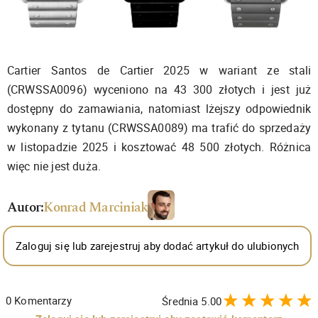
Cartier Santos de Cartier 2025 w wariant ze stali
(CRWSSA0096) wyceniono na 43 300 złotych i jest już
dostępny do zamawiania, natomiast lżejszy odpowiednik
wykonany z tytanu (CRWSSA0089) ma trafić do sprzedaży
w listopadzie 2025 i kosztować 48 500 złotych. Różnica
więc nie jest duża.
Autor:
Konrad Marciniak
Zaloguj się lub zarejestruj aby dodać artykuł do ulubionych
0
Komentarzy
Średnia
5.00