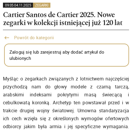
09:05 04.11.2025
ZEGARKI
Cartier Santos de Cartier 2025. Nowe
zegarki w kolekcji istniejącej już 120 lat
Powrót do kategorii
Zaloguj się lub zarejestruj aby dodać artykuł do
ulubionych
Myśląc o zegarkach związanych z lotnictwem najczęściej
przychodzą nam do głowy modele z czarną tarczą,
arabskimi indeksami pokrytymi masą świecącą i
cebulkowatą koronką. Archetyp ten powstawał przed i w
trakcie drugiej wojny światowej. Umowna standaryzacja
ich cech wzięła się z określonych wymogów ofertowych
odbiorcy jakim była armia i jej specyficzne wymagania.