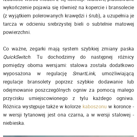
wykończenie pojawia się również na kopercie i bransolecie
(z wyjątkiem polerowanych krawędzi i śrub), a uzupełnia je
tarcza w odcieniu srebrzystej bieli o subtelnie matowej
powierzchni.
Co ważne, zegarki mają system szybkiej zmiany paska
QuickSwitch
. Tu dochodzimy do następnej różnicy
pomiędzy oboma wersjami: stalowa została dodatkowo
wyposażona w regulację
SmartLink
, umożliwiającą
regulacje bransolety poprzez szybkie dodawanie lub
odejmowanie poszczególnych ogniw za pomocą małego
przycisku umiejscowionego z tylu każdego ogniwa.
Różnica występuje także w kolorze
kaboszonu
w koronce -
w wersji tytanowej jest ona czarna, a w wersji stalowej -
niebieska.