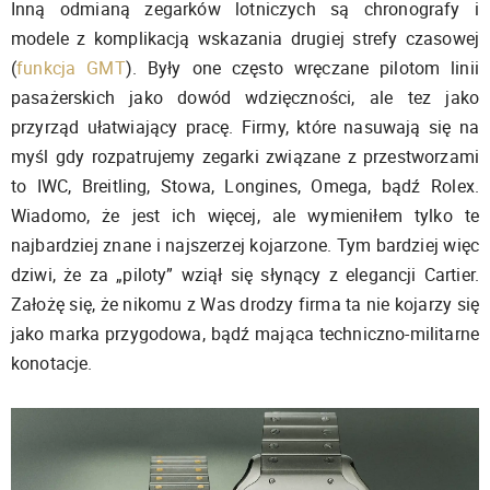
Inną odmianą zegarków lotniczych są chronografy i
modele z komplikacją wskazania drugiej strefy czasowej
(
funkcja GMT
). Były one często wręczane pilotom linii
pasażerskich jako dowód wdzięczności, ale tez jako
przyrząd ułatwiający pracę. Firmy, które nasuwają się na
myśl gdy rozpatrujemy zegarki związane z przestworzami
to IWC, Breitling, Stowa, Longines, Omega, bądź Rolex.
Wiadomo, że jest ich więcej, ale wymieniłem tylko te
najbardziej znane i najszerzej kojarzone. Tym bardziej więc
dziwi, że za „piloty” wziął się słynący z elegancji Cartier.
Założę się, że nikomu z Was drodzy firma ta nie kojarzy się
jako marka przygodowa, bądź mająca techniczno-militarne
konotacje.