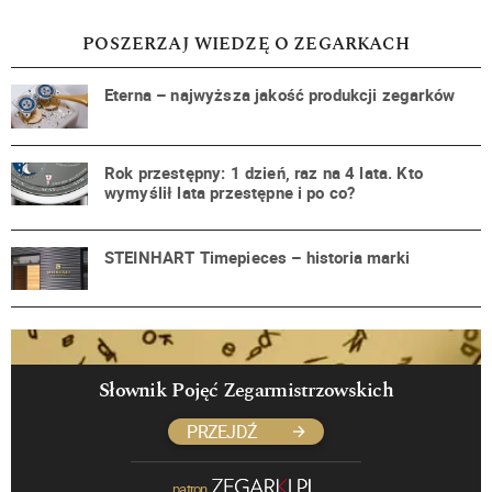
POSZERZAJ WIEDZĘ O ZEGARKACH
Eterna – najwyższa jakość produkcji zegarków
Rok przestępny: 1 dzień, raz na 4 lata. Kto
wymyślił lata przestępne i po co?
STEINHART Timepieces – historia marki
Słownik Pojęć Zegarmistrzowskich
PRZEJDŹ
patron