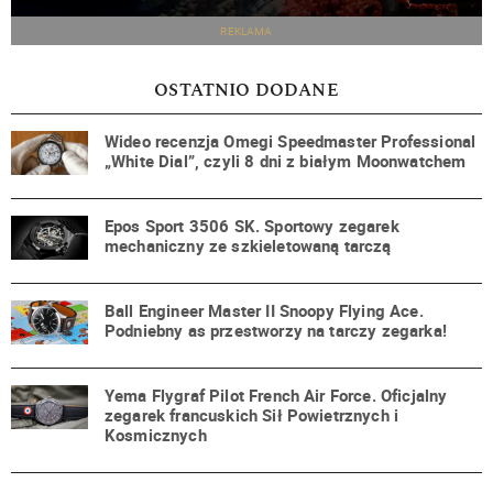
REKLAMA
OSTATNIO DODANE
Wideo recenzja Omegi Speedmaster Professional
„White Dial”, czyli 8 dni z białym Moonwatchem
Epos Sport 3506 SK. Sportowy zegarek
mechaniczny ze szkieletowaną tarczą
Ball Engineer Master II Snoopy Flying Ace.
Podniebny as przestworzy na tarczy zegarka!
Yema Flygraf Pilot French Air Force. Oficjalny
zegarek francuskich Sił Powietrznych i
Kosmicznych