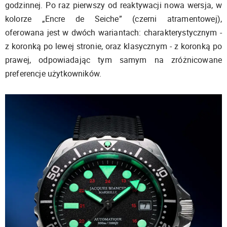
godzinnej. Po raz pierwszy od reaktywacji nowa wersja, w
kolorze „Encre de Seiche” (czerni atramentowej),
oferowana jest w dwóch wariantach: charakterystycznym -
z koronką po lewej stronie, oraz klasycznym - z koronką po
prawej, odpowiadając tym samym na zróżnicowane
preferencje użytkowników.