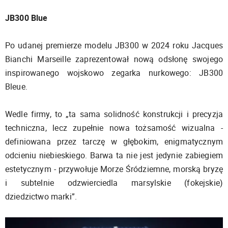
JB300 Blue
Po udanej premierze modelu JB300 w 2024 roku Jacques
Bianchi Marseille zaprezentował nową odsłonę swojego
inspirowanego wojskowo zegarka nurkowego: JB300
Bleue.
Wedle firmy, to „ta sama solidność konstrukcji i precyzja
techniczna, lecz zupełnie nowa tożsamość wizualna -
definiowana przez tarczę w głębokim, enigmatycznym
odcieniu niebieskiego. Barwa ta nie jest jedynie zabiegiem
estetycznym - przywołuje Morze Śródziemne, morską bryzę
i subtelnie odzwierciedla marsylskie (fokejskie)
dziedzictwo marki”.