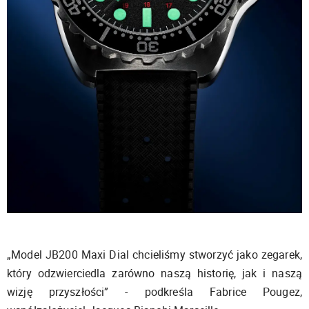
„Model JB200 Maxi Dial chcieliśmy stworzyć jako zegarek,
który odzwierciedla zarówno naszą historię, jak i naszą
wizję przyszłości” - podkreśla Fabrice Pougez,