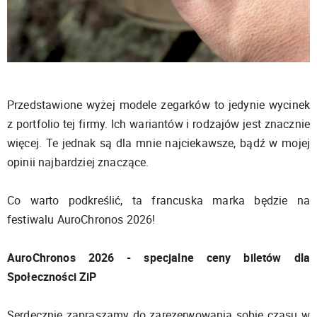
Przedstawione wyżej modele zegarków to jedynie wycinek
z portfolio tej firmy. Ich wariantów i rodzajów jest znacznie
więcej. Te jednak są dla mnie najciekawsze, bądź w mojej
opinii najbardziej znaczące.
Co warto podkreślić, ta francuska marka będzie na
festiwalu AuroChronos 2026!
AuroChronos 2026 - specjalne ceny biletów dla
Społeczności ZiP
Serdecznie zapraszamy do zarezerwowania sobie czasu w