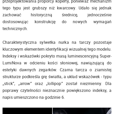
przeprojektowania proporcji koperty, ponieważ mechanizm
tego typu jest grubszy niż kwarcowy. Udało się jednak
zachować historyczną średnicę, jednocześnie
dostosowując konstrukcję do nowych wymagań
technicznych.
Charakterystyczna sylwetka nurka na tarczy pozostaje
kluczowym elementem identyfikacji wizualnej tego modelu.
Indeksy i wskazówki pokryto masą luminescencyjną Super-
LumiNova w odcieniu kości słoniowej, nawiązującą do
estetyki dawnych zegarków. Czarna tarcza o ziarnistej
strukturze podkreśla grę światła, a układ wskazówek - typu
„stick”, „arrow” oraz „lollipop” został niezmienny. Dla
poprawy czytelności nieznacznie powiększono indeksy, a
napis umieszczono na godzinie 6.