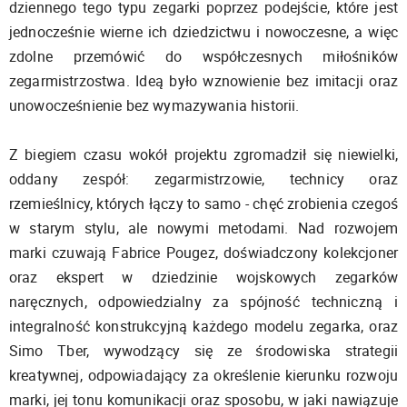
dziennego tego typu zegarki poprzez podejście, które jest
jednocześnie wierne ich dziedzictwu i nowoczesne, a więc
zdolne przemówić do współczesnych miłośników
zegarmistrzostwa. Ideą było wznowienie bez imitacji oraz
unowocześnienie bez wymazywania historii.
Z biegiem czasu wokół projektu zgromadził się niewielki,
oddany zespół: zegarmistrzowie, technicy oraz
rzemieślnicy, których łączy to samo - chęć zrobienia czegoś
w starym stylu, ale nowymi metodami. Nad rozwojem
marki czuwają Fabrice Pougez, doświadczony kolekcjoner
oraz ekspert w dziedzinie wojskowych zegarków
naręcznych, odpowiedzialny za spójność techniczną i
integralność konstrukcyjną każdego modelu zegarka, oraz
Simo Tber, wywodzący się ze środowiska strategii
kreatywnej, odpowiadający za określenie kierunku rozwoju
marki, jej tonu komunikacji oraz sposobu, w jaki nawiązuje