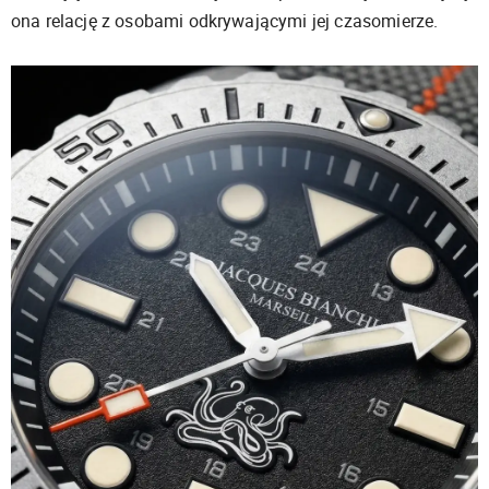
ona relację z osobami odkrywającymi jej czasomierze.