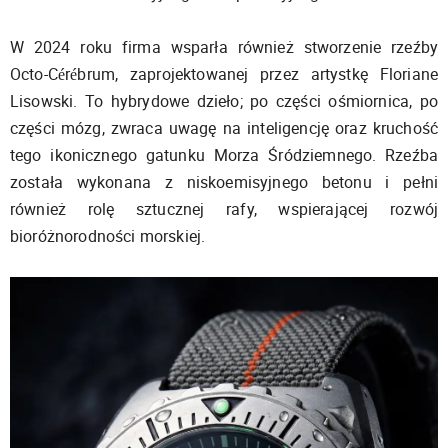
W 2024 roku firma wsparła również stworzenie rzeźby
Octo-Cérébrum, zaprojektowanej przez artystkę Floriane
Lisowski. To hybrydowe dzieło; po części ośmiornica, po
części mózg, zwraca uwagę na inteligencję oraz kruchość
tego ikonicznego gatunku Morza Śródziemnego. Rzeźba
została wykonana z niskoemisyjnego betonu i pełni
również rolę sztucznej rafy, wspierającej rozwój
bioróżnorodności morskiej.