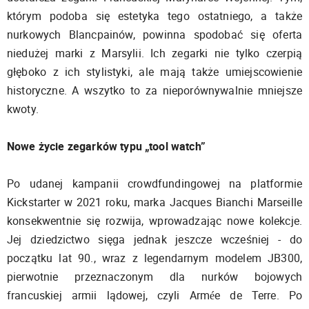
którym podoba się estetyka tego ostatniego, a także
nurkowych Blancpainów, powinna spodobać się oferta
niedużej marki z Marsylii. Ich zegarki nie tylko czerpią
głęboko z ich stylistyki, ale mają także umiejscowienie
historyczne. A wszytko to za nieporównywalnie mniejsze
kwoty.
Nowe życie zegarków typu „tool watch”
Po udanej kampanii crowdfundingowej na platformie
Kickstarter w 2021 roku, marka Jacques Bianchi Marseille
konsekwentnie się rozwija, wprowadzając nowe kolekcje.
Jej dziedzictwo sięga jednak jeszcze wcześniej - do
początku lat 90., wraz z legendarnym modelem JB300,
pierwotnie przeznaczonym dla nurków bojowych
francuskiej armii lądowej, czyli Armée de Terre. Po