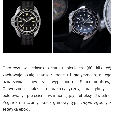
Obrotowy w jednym kierunku pierścień (60 kliknięć)
zachowuje skalę znaną z modelu historycznego, a jego
oznaczenia również wypełniono Super-LumiNovą.
Odtworzono także charakterystyczny, nachylony i
polerowany pierścień, wzmacniający refleksy świetlne.
Zegarek ma czarny pasek gumowy typu
Tropic
, zgodny z
estetyką epoki.