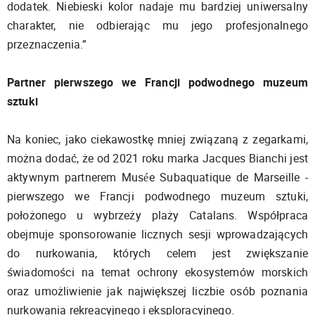
dodatek. Niebieski kolor nadaje mu bardziej uniwersalny
charakter, nie odbierając mu jego profesjonalnego
przeznaczenia.”
Partner pierwszego we Francji podwodnego muzeum
sztuki
Na koniec, jako ciekawostkę mniej związaną z zegarkami,
można dodać, że od 2021 roku marka Jacques Bianchi jest
aktywnym partnerem Musée Subaquatique de Marseille -
pierwszego we Francji podwodnego muzeum sztuki,
położonego u wybrzeży plaży Catalans. Współpraca
obejmuje sponsorowanie licznych sesji wprowadzających
do nurkowania, których celem jest zwiększanie
świadomości na temat ochrony ekosystemów morskich
oraz umożliwienie jak największej liczbie osób poznania
nurkowania rekreacyjnego i eksploracyjnego.