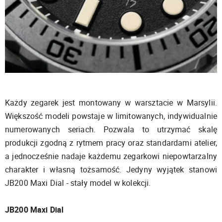
Każdy zegarek jest montowany w warsztacie w Marsylii.
Większość modeli powstaje w limitowanych, indywidualnie
numerowanych seriach. Pozwala to utrzymać skalę
produkcji zgodną z rytmem pracy oraz standardami atelier,
a jednocześnie nadaje każdemu zegarkowi niepowtarzalny
charakter i własną tożsamość. Jedyny wyjątek stanowi
JB200 Maxi Dial - stały model w kolekcji.
JB200 Maxi Dial