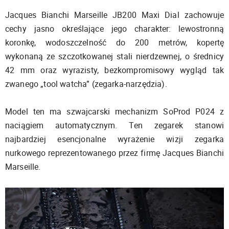
Jacques Bianchi Marseille JB200 Maxi Dial zachowuje
cechy jasno określające jego charakter: lewostronną
koronkę, wodoszczelność do 200 metrów, kopertę
wykonaną ze szczotkowanej stali nierdzewnej, o średnicy
42 mm oraz wyrazisty, bezkompromisowy wygląd tak
zwanego „tool watcha” (zegarka-narzędzia).
Model ten ma szwajcarski mechanizm SoProd P024 z
naciągiem automatycznym. Ten zegarek stanowi
najbardziej esencjonalne wyrażenie wizji zegarka
nurkowego reprezentowanego przez firmę Jacques Bianchi
Marseille.