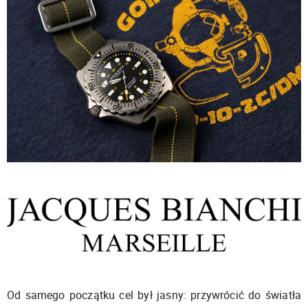
Od samego początku cel był jasny: przywrócić do światła