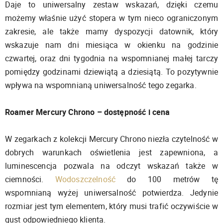
Daje to uniwersalny zestaw wskazań, dzięki czemu
możemy właśnie użyć stopera w tym nieco ograniczonym
zakresie, ale także mamy dyspozycji datownik, który
wskazuje nam dni miesiąca w okienku na godzinie
czwartej, oraz dni tygodnia na wspomnianej małej tarczy
pomiędzy godzinami dziewiątą a dziesiątą. To pozytywnie
wpływa na wspomnianą uniwersalność tego zegarka.
Roamer Mercury Chrono – dostępność i cena
W zegarkach z kolekcji Mercury Chrono niezła czytelność w
dobrych warunkach oświetlenia jest zapewniona, a
luminescencja pozwala na odczyt wskazań także w
ciemności.
Wodoszczelność
do 100 metrów tę
wspomnianą wyżej uniwersalność potwierdza. Jedynie
rozmiar jest tym elementem, który musi trafić oczywiście w
gust odpowiedniego klienta.