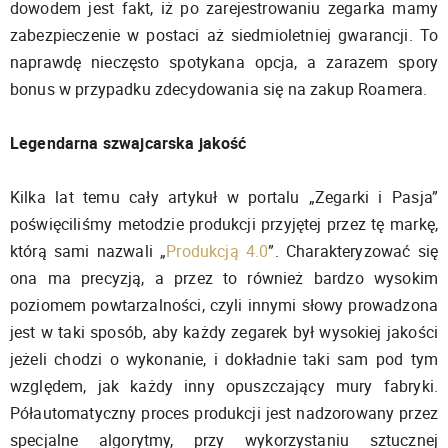
dowodem jest fakt, iż po zarejestrowaniu zegarka mamy
zabezpieczenie w postaci aż siedmioletniej gwarancji. To
naprawdę nieczęsto spotykana opcja, a zarazem spory
bonus w przypadku zdecydowania się na zakup Roamera.
Legendarna szwajcarska jakość
Kilka lat temu cały artykuł w portalu „Zegarki i Pasja”
poświęciliśmy metodzie produkcji przyjętej przez tę markę,
którą sami nazwali „
Produkcją 4.0
”. Charakteryzować się
ona ma precyzją, a przez to również bardzo wysokim
poziomem powtarzalności, czyli innymi słowy prowadzona
jest w taki sposób, aby każdy zegarek był wysokiej jakości
jeżeli chodzi o wykonanie, i dokładnie taki sam pod tym
względem, jak każdy inny opuszczający mury fabryki.
Półautomatyczny proces produkcji jest nadzorowany przez
specjalne algorytmy, przy wykorzystaniu sztucznej