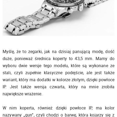
Myślę, że to zegarki, jak na dzisiaj panującą modę, dość
duże, ponieważ średnica koperty to 43,5 mm. Mamy do
wyboru dwie wersje tego modelu, które są wykonane ze
stali, czyli zupełnie klasyczne podejście, ale jest także
wariant, który ma dodatki w kolorze złotym, dzięki powłoce
IP. Jest także wersja czwarta, który na mnie zrobiła
największe wrażenie.
W nim koperta, również dzięki powłoce IP, ma kolor
nazywany „gun”, czyli chodzi o barwę, która kojarzy się z