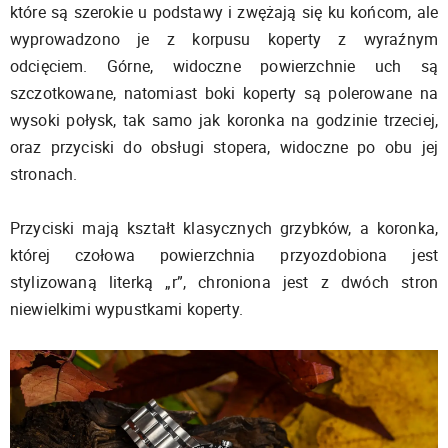
które są szerokie u podstawy i zwężają się ku końcom, ale
wyprowadzono je z korpusu koperty z wyraźnym
odcięciem. Górne, widoczne powierzchnie uch są
szczotkowane, natomiast boki koperty są polerowane na
wysoki połysk, tak samo jak koronka na godzinie trzeciej,
oraz przyciski do obsługi stopera, widoczne po obu jej
stronach.
Przyciski mają kształt klasycznych grzybków, a koronka,
której czołowa powierzchnia przyozdobiona jest
stylizowaną literką „r”, chroniona jest z dwóch stron
niewielkimi wypustkami koperty.