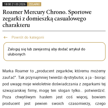
18:00 21.03.2026
ZEGARKI
Roamer Mercury Chrono. Sportowe
zegarki z domieszką casualowego
charakteru
Powrót do kategorii
Zaloguj się lub zarejestruj aby dodać artykuł do
ulubionych
Marka Roamer to „producent zegarków, któremu możemy
zaufać”. Tak przynajmniej twierdzi dystrybutor, a ja - biorąc
pod uwagę moje wieloletnie doświadczania z zegarkami tej
szwajcarskiej firmy, mogę ten slogan tylko… potwierdzić.
Poza chwytliwym hasłem jest coś więcej, bowiem
producent jest pewien swoich czasomierzy, czego