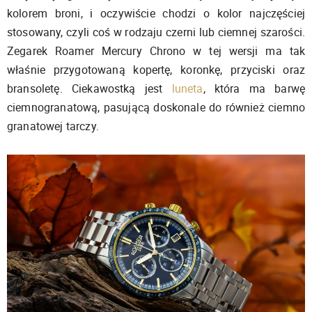
kolorem broni, i oczywiście chodzi o kolor najczęściej
stosowany, czyli coś w rodzaju czerni lub ciemnej szarości.
Zegarek Roamer Mercury Chrono w tej wersji ma tak
właśnie przygotowaną kopertę, koronkę, przyciski oraz
bransoletę. Ciekawostką jest
luneta
, która ma barwę
ciemnogranatową, pasującą doskonale do również ciemno
granatowej tarczy.