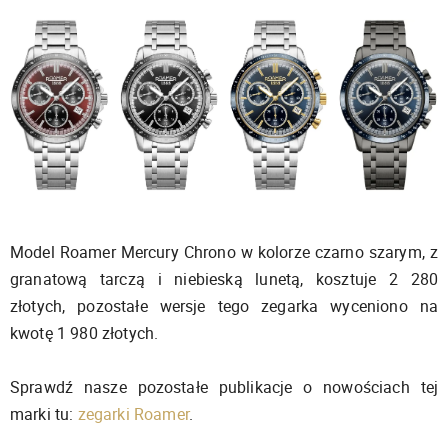
Model Roamer Mercury Chrono w kolorze czarno szarym, z
granatową tarczą i niebieską lunetą, kosztuje 2 280
złotych, pozostałe wersje tego zegarka wyceniono na
kwotę 1 980 złotych.
Sprawdź nasze pozostałe publikacje o nowościach tej
marki tu:
zegarki
Roamer
.