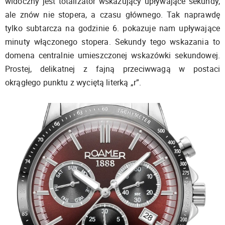
widoczny jest totalizator wskazujący upływające sekundy,
ale znów nie stopera, a czasu głównego. Tak naprawdę
tylko subtarcza na godzinie 6. pokazuje nam upływające
minuty włączonego stopera. Sekundy tego wskazania to
domena centralnie umieszczonej wskazówki sekundowej.
Prostej, delikatnej z fajną przeciwwagą w postaci
okrągłego punktu z wyciętą literką „r”.