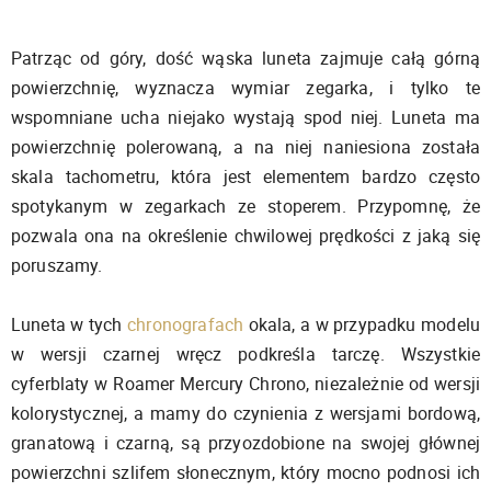
Patrząc od góry, dość wąska luneta zajmuje całą górną
powierzchnię, wyznacza wymiar zegarka, i tylko te
wspomniane ucha niejako wystają spod niej. Luneta ma
powierzchnię polerowaną, a na niej naniesiona została
skala tachometru, która jest elementem bardzo często
spotykanym w zegarkach ze stoperem. Przypomnę, że
pozwala ona na określenie chwilowej prędkości z jaką się
poruszamy.
Luneta w tych
chronografach
okala, a w przypadku modelu
w wersji czarnej wręcz podkreśla tarczę. Wszystkie
cyferblaty w Roamer Mercury Chrono, niezależnie od wersji
kolorystycznej, a mamy do czynienia z wersjami bordową,
granatową i czarną, są przyozdobione na swojej głównej
powierzchni szlifem słonecznym, który mocno podnosi ich