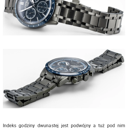
Indeks godziny dwunastej jest podwójny a tuż pod nim