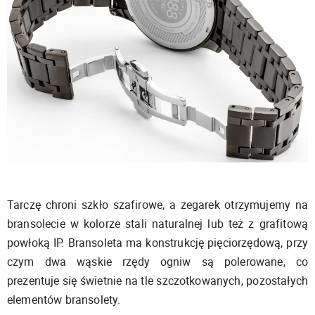
Tarczę chroni szkło szafirowe, a zegarek otrzymujemy na
bransolecie w kolorze stali naturalnej lub też z grafitową
powłoką IP. Bransoleta ma konstrukcję pięciorzędową, przy
czym dwa wąskie rzędy ogniw są polerowane, co
prezentuje się świetnie na tle szczotkowanych, pozostałych
elementów bransolety.