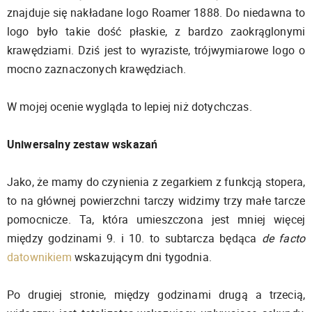
znajduje się nakładane logo Roamer 1888. Do niedawna to
logo było takie dość płaskie, z bardzo zaokrąglonymi
krawędziami. Dziś jest to wyraziste, trójwymiarowe logo o
mocno zaznaczonych krawędziach.
W mojej ocenie wygląda to lepiej niż dotychczas.
Uniwersalny zestaw wskazań
Jako, że mamy do czynienia z zegarkiem z funkcją stopera,
to na głównej powierzchni tarczy widzimy trzy małe tarcze
pomocnicze. Ta, która umieszczona jest mniej więcej
między godzinami 9. i 10. to subtarcza będąca
de facto
datownikiem
wskazującym dni tygodnia.
Po drugiej stronie, między godzinami drugą a trzecią,