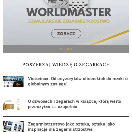
REKLAMA
POSZERZAJ WIEDZĘ O ZEGARKACH
Victorinox. Od scyzoryków oficerskich do marki o
globalnym zasięgu!
O dzwonach i zegarach w książce, którą warto
przeczytać i... uzupełnić
Zegarmistrzostwo jako sztuka, sztuka jako
inspiracja dla zegarmistrzostwa