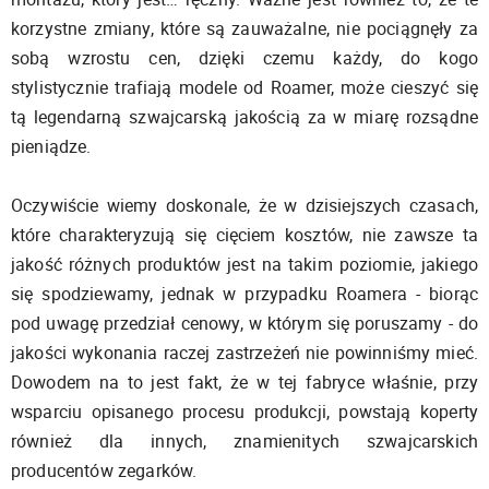
korzystne zmiany, które są zauważalne, nie pociągnęły za
sobą wzrostu cen, dzięki czemu każdy, do kogo
stylistycznie trafiają modele od Roamer, może cieszyć się
tą legendarną szwajcarską jakością za w miarę rozsądne
pieniądze.
Oczywiście wiemy doskonale, że w dzisiejszych czasach,
które charakteryzują się cięciem kosztów, nie zawsze ta
jakość różnych produktów jest na takim poziomie, jakiego
się spodziewamy, jednak w przypadku Roamera - biorąc
pod uwagę przedział cenowy, w którym się poruszamy - do
jakości wykonania raczej zastrzeżeń nie powinniśmy mieć.
Dowodem na to jest fakt, że w tej fabryce właśnie, przy
wsparciu opisanego procesu produkcji, powstają koperty
również dla innych, znamienitych szwajcarskich
producentów zegarków.