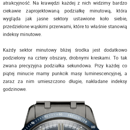
atrakcyjność. Na krawędzi każdej z nich widzimy bardzo
ciekawie zaprojektowaną podziałkę minutową, która
wygląda jak jasne sektory ustawione koło siebie,
przedzielone wąskimi przerwami, które to właśnie stanowią
indeksy minutowe.
Każdy sektor minutowy bliżej środka jest dodatkowo
podzielony na cztery obszary, drobnymi kreskami. To tak
zwana precyzyjna podziałka sekundowa. Przy każdej co
piątej minucie mamy punkcik masy luminescencyjnej, a
zaraz za nim umieszczono długie, nakładane indeksy
godzinowe.