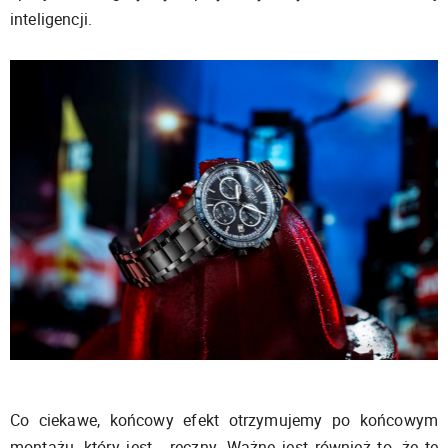
inteligencji.
Co ciekawe, końcowy efekt otrzymujemy po końcowym
montażu, który jest… ręczny. Ważne jest również to, że te