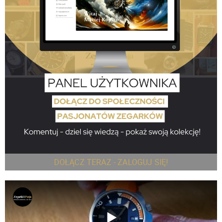
DOŁĄCZ TERAZ - ZALOGUJ SIĘ!