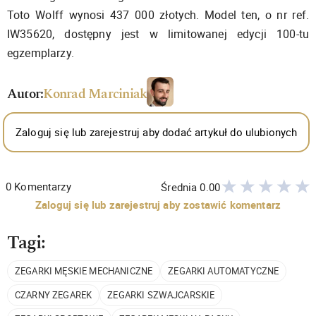
Toto Wolff wynosi 437 000 złotych. Model ten, o nr ref.
IW35620, dostępny jest w limitowanej edycji 100-tu
egzemplarzy.
Autor:
Konrad Marciniak
Zaloguj się lub zarejestruj aby dodać artykuł do ulubionych
0
Komentarzy
Średnia
0.00
Zaloguj się lub zarejestruj aby zostawić komentarz
Tagi:
ZEGARKI MĘSKIE MECHANICZNE
ZEGARKI AUTOMATYCZNE
CZARNY ZEGAREK
ZEGARKI SZWAJCARSKIE