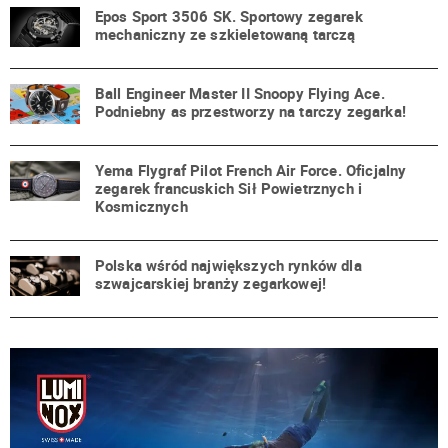
Epos Sport 3506 SK. Sportowy zegarek
mechaniczny ze szkieletowaną tarczą
Ball Engineer Master II Snoopy Flying Ace.
Podniebny as przestworzy na tarczy zegarka!
Yema Flygraf Pilot French Air Force. Oficjalny
zegarek francuskich Sił Powietrznych i
Kosmicznych
Polska wśród największych rynków dla
szwajcarskiej branży zegarkowej!