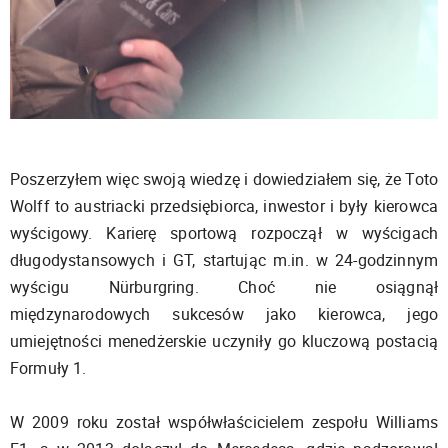
Poszerzyłem więc swoją wiedzę i dowiedziałem się, że Toto
Wolff to austriacki przedsiębiorca, inwestor i były kierowca
wyścigowy. Karierę sportową rozpoczął w wyścigach
długodystansowych i GT, startując m.in. w 24-godzinnym
wyścigu Nürburgring. Choć nie osiągnął
międzynarodowych sukcesów jako kierowca, jego
umiejętności menedżerskie uczyniły go kluczową postacią
Formuły 1.
W 2009 roku został współwłaścicielem zespołu Williams