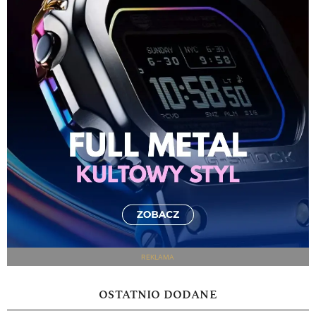
REKLAMA
OSTATNIO DODANE