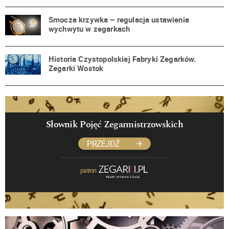
Smocza krzywka – regulacja ustawienia
wychwytu w zegarkach
Historia Czystopolskiej Fabryki Zegarków.
Zegarki Wostok
Słownik Pojęć Zegarmistrzowskich
PRZEJDŹ
patron