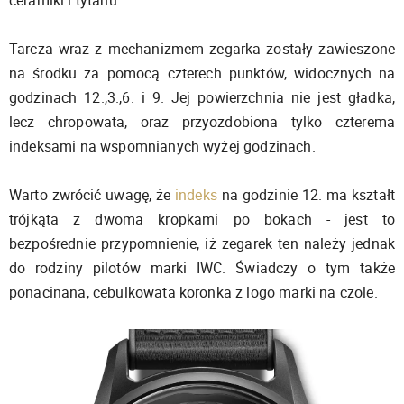
ceramiki i tytanu.
Tarcza wraz z mechanizmem zegarka zostały zawieszone
na środku za pomocą czterech punktów, widocznych na
godzinach 12.,3.,6. i 9. Jej powierzchnia nie jest gładka,
lecz chropowata, oraz przyozdobiona tylko czterema
indeksami na wspomnianych wyżej godzinach.
Warto zwrócić uwagę, że
indeks
na godzinie 12. ma kształt
trójkąta z dwoma kropkami po bokach - jest to
bezpośrednie przypomnienie, iż zegarek ten należy jednak
do rodziny pilotów marki IWC. Świadczy o tym także
ponacinana, cebulkowata koronka z logo marki na czole.