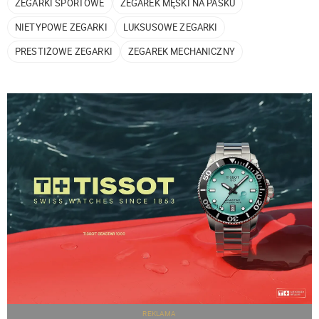
ZEGARKI SPORTOWE
ZEGAREK MĘSKI NA PASKU
NIETYPOWE ZEGARKI
LUKSUSOWE ZEGARKI
PRESTIŻOWE ZEGARKI
ZEGAREK MECHANICZNY
REKLAMA