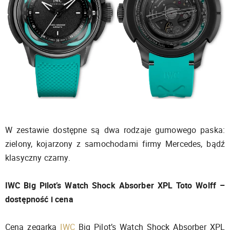
W zestawie dostępne są dwa rodzaje gumowego paska:
zielony, kojarzony z samochodami firmy Mercedes, bądź
klasyczny czarny.
IWC Big Pilot’s Watch Shock Absorber XPL Toto Wolff –
dostępność i cena
Cena zegarka
IWC
Big Pilot’s Watch Shock Absorber XPL