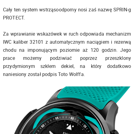
Cały ten system wstrząsoodporny nosi zaś nazwę SPRIN-g
PROTECT.
Za wprawianie wskazówek w ruch odpowiada mechanizm
IWC kaliber 32101 z automatycznym naciągiem i rezerwą
chodu na imponującym poziomie aż 120 godzin. Jego
prace możemy podziwiać poprzez przeszklony
przydymionym szkłem dekiel, na który dodatkowo
naniesiony został podpis Toto Wolffa.