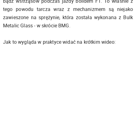
bądź wstrząsów podczas jazdy bolidem F1. To właśnie z
tego powodu tarcza wraz z mechanizmem są niejako
zawieszone na sprężynie, która została wykonana z Bulk
Metalic Glass - w skrócie BMG.
Jak to wygląda w praktyce widać na krótkim wideo: