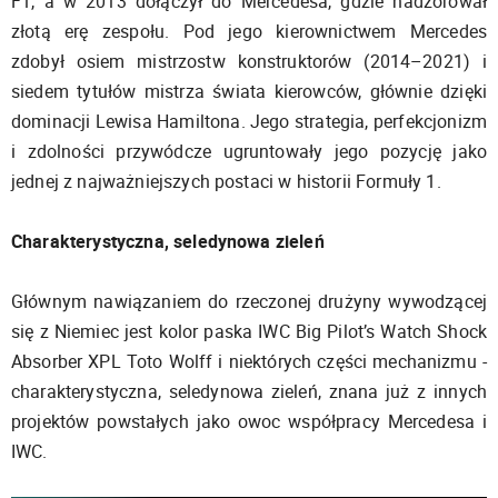
F1, a w 2013 dołączył do Mercedesa, gdzie nadzorował
złotą erę zespołu. Pod jego kierownictwem Mercedes
zdobył osiem mistrzostw konstruktorów (2014–2021) i
siedem tytułów mistrza świata kierowców, głównie dzięki
dominacji Lewisa Hamiltona. Jego strategia, perfekcjonizm
i zdolności przywódcze ugruntowały jego pozycję jako
jednej z najważniejszych postaci w historii Formuły 1.
Charakterystyczna, seledynowa zieleń
Głównym nawiązaniem do rzeczonej drużyny wywodzącej
się z Niemiec jest kolor paska IWC Big Pilot’s Watch Shock
Absorber XPL Toto Wolff i niektórych części mechanizmu -
charakterystyczna, seledynowa zieleń, znana już z innych
projektów powstałych jako owoc współpracy Mercedesa i
IWC.