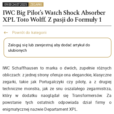
09:00 24.07.2025
ZEGARKI
IWC Big Pilot’s Watch Shock Absorber
XPL Toto Wolff. Z pasji do Formuły 1
Powrót do kategorii
Zaloguj się lub zarejestruj aby dodać artykuł do
ulubionych
IWC Schaffhausen to marka o dwóch, zupełnie różnych
obliczach: z jednej strony oferuje ona eleganckie, klasyczne
zegarki, takie jak Portugalczyki czy piloty, a z drugiej
techniczne monstra, jak ze snu oszalałego zegarmistrza,
który w dodatku naoglądał się Transformersów. Za
powstanie tych ostatnich odpowiada dział firmy o
enigmatycznej nazwie Departament XPL.