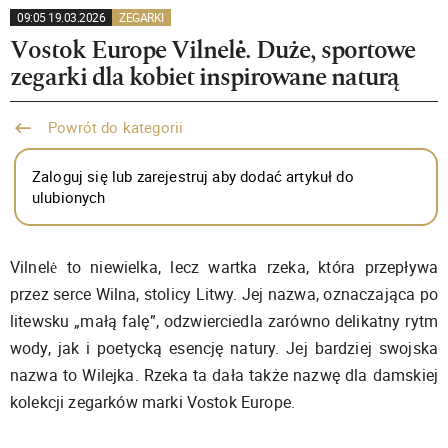
09:05 19.03.2026
ZEGARKI
Vostok Europe Vilnelė. Duże, sportowe
zegarki dla kobiet inspirowane naturą
Powrót do kategorii
Zaloguj się lub zarejestruj aby dodać artykuł do
ulubionych
Vilnelė to niewielka, lecz wartka rzeka, która przepływa
przez serce Wilna, stolicy Litwy. Jej nazwa, oznaczająca po
litewsku „małą falę”, odzwierciedla zarówno delikatny rytm
wody, jak i poetycką esencję natury. Jej bardziej swojska
nazwa to Wilejka. Rzeka ta dała także nazwę dla damskiej
kolekcji zegarków marki Vostok Europe.