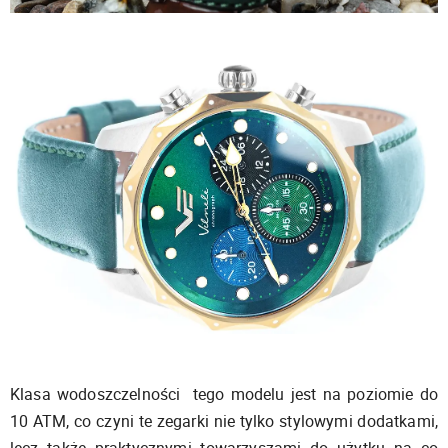
Klasa wodoszczelności tego modelu jest na poziomie do
10 ATM, co czyni te zegarki nie tylko stylowymi dodatkami,
lecz także praktycznymi towarzyszami do użytku na co