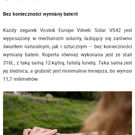
Bez konieczności wymiany baterii
Każdy zegarek Vostok Europe Vilnelė Solar VS42 jest
wyposażony w mechanizm solarny, ładujący się zarówno
światłem naturalnym, jak i sztucznym – bez konieczności
wymiany baterii. Koperta również wykonana jest ze stali
316L, z taką samą 12-kątną, falistą lunetą. Taka sama jest
jej średnica, a grubość jest minimalnie mniejsza, bo wynosi
11,7 milimetrów.