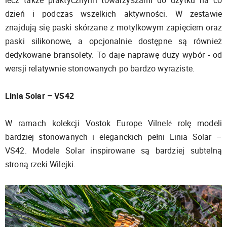
dzień i podczas wszelkich aktywności. W zestawie
znajdują się paski skórzane z motylkowym zapięciem oraz
paski silikonowe, a opcjonalnie dostępne są również
dedykowane bransolety. To daje naprawę duży wybór - od
wersji relatywnie stonowanych po bardzo wyraziste.
Linia Solar – VS42
W ramach kolekcji Vostok Europe Vilnelė rolę modeli
bardziej stonowanych i eleganckich pełni Linia Solar –
VS42. Modele Solar inspirowane są bardziej subtelną
stroną rzeki Wilejki.