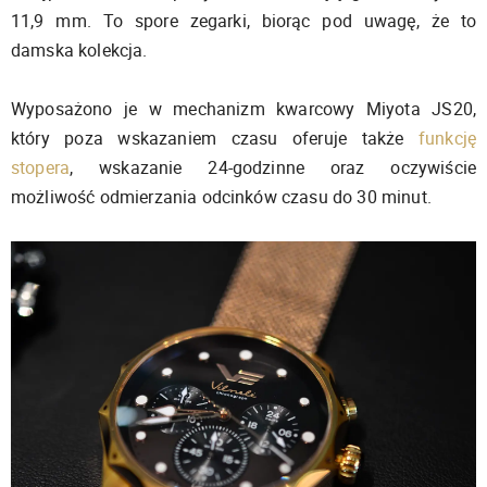
11,9 mm. To spore zegarki, biorąc pod uwagę, że to
damska kolekcja.
Wyposażono je w mechanizm kwarcowy Miyota JS20,
który poza wskazaniem czasu oferuje także
funkcję
stopera
, wskazanie 24-godzinne oraz oczywiście
możliwość odmierzania odcinków czasu do 30 minut.