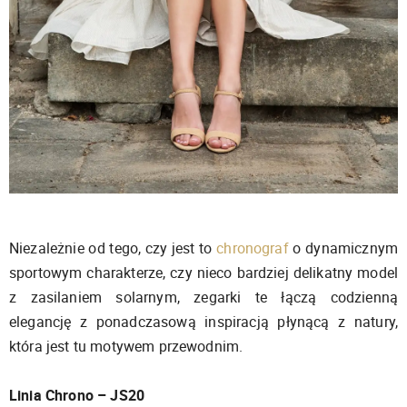
Niezależnie od tego, czy jest to
chronograf
o dynamicznym
sportowym charakterze, czy nieco bardziej delikatny model
z zasilaniem solarnym, zegarki te łączą codzienną
elegancję z ponadczasową inspiracją płynącą z natury,
która jest tu motywem przewodnim.
Linia Chrono – JS20