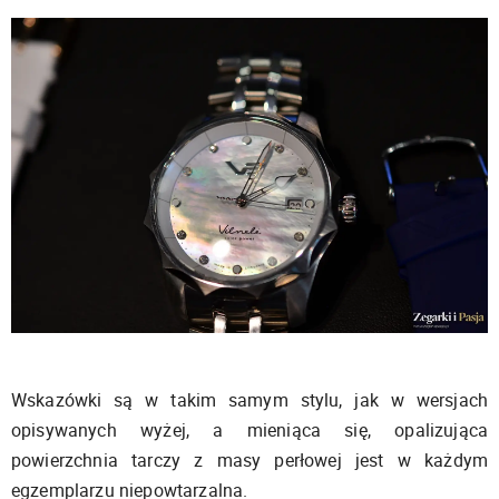
Wskazówki są w takim samym stylu, jak w wersjach
opisywanych wyżej, a mieniąca się, opalizująca
powierzchnia tarczy z masy perłowej jest w każdym
egzemplarzu niepowtarzalna.