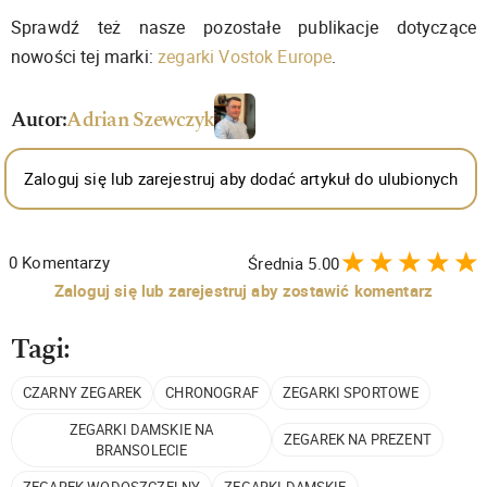
Sprawdź też nasze pozostałe publikacje dotyczące
nowości tej marki:
zegarki Vostok Europe
.
Autor:
Adrian Szewczyk
Zaloguj się lub zarejestruj aby dodać artykuł do ulubionych
0
Komentarzy
Średnia
5.00
Zaloguj się lub zarejestruj aby zostawić komentarz
Tagi:
CZARNY ZEGAREK
CHRONOGRAF
ZEGARKI SPORTOWE
ZEGARKI DAMSKIE NA
ZEGAREK NA PREZENT
BRANSOLECIE
ZEGAREK WODOSZCZELNY
ZEGARKI DAMSKIE