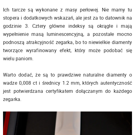
Ich tarcze są wykonane z masy perłowej. Nie mamy tu
stopera i dodatkowych wskazań, ale jest za to datownik na
godzinie 3. Cztery główne indeksy są okrągłe i mają
wypełnienie masą luminescencyjną, a pozostałe mocno
podnoszą atrakcyjność zegarka, bo to niewielkie diamenty
tworzące wyrafinowany efekt, który może podobać się
wielu paniom.
Warto dodać, że są to prawdziwe naturalne diamenty o
wadze 0,008 ct i średnicy 1.2 mm, których autentyczność
jest potwierdzana certyfikatem dołączanym do każdego
zegarka.