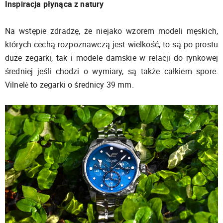
Inspiracja płynąca z natury
Na wstępie zdradzę, że niejako wzorem modeli męskich,
których cechą rozpoznawczą jest wielkość, to są po prostu
duże zegarki, tak i modele damskie w relacji do rynkowej
średniej jeśli chodzi o wymiary, są także całkiem spore.
Vilnelė to zegarki o średnicy 39 mm.