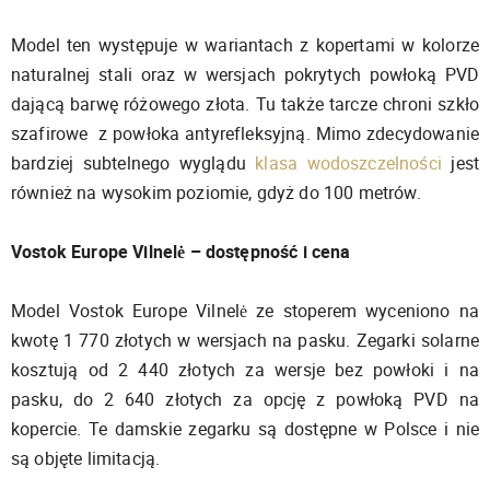
Model ten występuje w wariantach z kopertami w kolorze
naturalnej stali oraz w wersjach pokrytych powłoką PVD
dającą barwę różowego złota. Tu także tarcze chroni szkło
szafirowe z powłoka antyrefleksyjną. Mimo zdecydowanie
bardziej subtelnego wyglądu
klasa wodoszczelności
jest
również na wysokim poziomie, gdyż do 100 metrów.
Vostok Europe Vilnelė – dostępność i cena
Model Vostok Europe Vilnelė ze stoperem wyceniono na
kwotę 1 770 złotych w wersjach na pasku. Zegarki solarne
kosztują od 2 440 złotych za wersje bez powłoki i na
pasku, do 2 640 złotych za opcję z powłoką PVD na
kopercie. Te damskie zegarku są dostępne w Polsce i nie
są objęte limitacją.