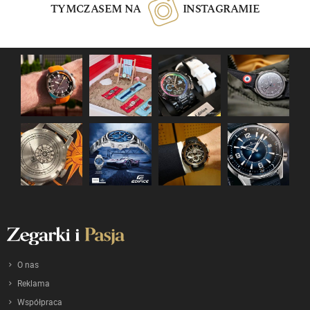
TYMCZASEM NA
INSTAGRAMIE
O nas
Reklama
Współpraca