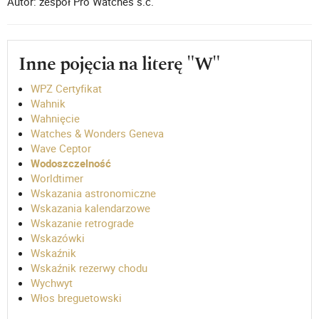
Autor: zespół Pro Watches s.c.
Inne pojęcia na literę "W"
WPZ Certyfikat
Wahnik
Wahnięcie
Watches & Wonders Geneva
Wave Ceptor
Wodoszczelność
Worldtimer
Wskazania astronomiczne
Wskazania kalendarzowe
Wskazanie retrograde
Wskazówki
Wskaźnik
Wskaźnik rezerwy chodu
Wychwyt
Włos breguetowski