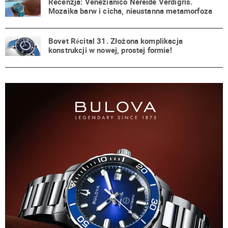
Recenzja: Venezianico Nereide Verdigris.
Mozaika barw i cicha, nieustanna metamorfoza
Bovet Récital 31. Złożona komplikacja
konstrukcji w nowej, prostej formie!