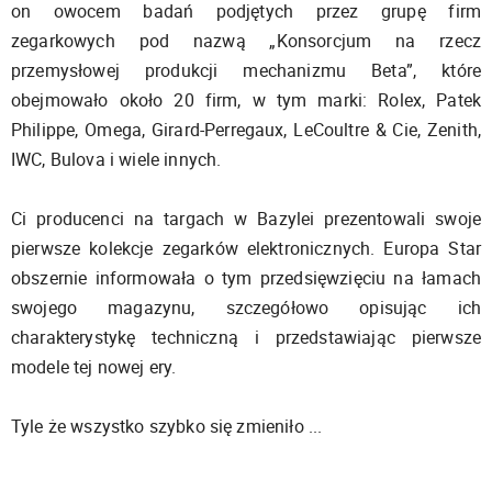
on owocem badań podjętych przez grupę firm
zegarkowych pod nazwą „Konsorcjum na rzecz
przemysłowej produkcji mechanizmu Beta”, które
obejmowało około 20 firm, w tym marki: Rolex, Patek
Philippe, Omega, Girard-Perregaux, LeCoultre & Cie, Zenith,
IWC, Bulova i wiele innych.
Ci producenci na targach w Bazylei prezentowali swoje
pierwsze kolekcje zegarków elektronicznych. Europa Star
obszernie informowała o tym przedsięwzięciu na łamach
swojego magazynu, szczegółowo opisując ich
charakterystykę techniczną i przedstawiając pierwsze
modele tej nowej ery.
Tyle że wszystko szybko się zmieniło ...