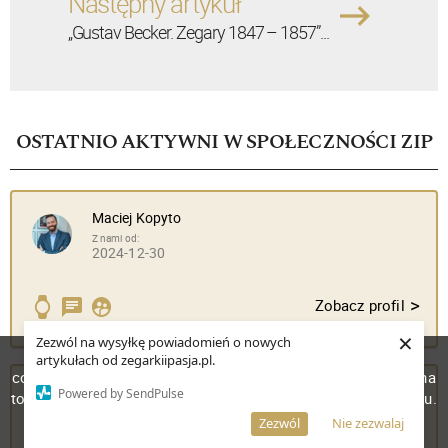
Następny artykuł
„Gustav Becker. Zegary 1847 – 1857”...
OSTATNIO AKTYWNI W SPOŁECZNOŚCI ZIP
Maciej Kopyto
Z nami od:
2024-12-30
>
Zobacz profil
×
Zezwól na wysyłkę powiadomień o nowych
W celu poprawienia jakości usług korzystamy z plików
artykułach od zegarkiipasja.pl.
cookies. Pozostanie na stronie oznacza, iż wyrażasz zgodę na
Mateusz Pycia
Powered by SendPulse
to, że pliki cookies będą przechowywane w Twoim urządzeniu.
Z nami od:
Więcej informacji
AKCEPTUJĘ
Zezwól
Nie zezwalaj
2024-12-30