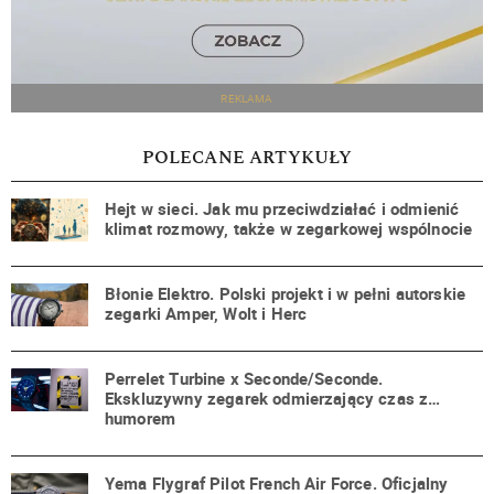
REKLAMA
POLECANE ARTYKUŁY
Hejt w sieci. Jak mu przeciwdziałać i odmienić
klimat rozmowy, także w zegarkowej wspólnocie
Błonie Elektro. Polski projekt i w pełni autorskie
zegarki Amper, Wolt i Herc
Perrelet Turbine x Seconde/Seconde.
Ekskluzywny zegarek odmierzający czas z…
humorem
Yema Flygraf Pilot French Air Force. Oficjalny