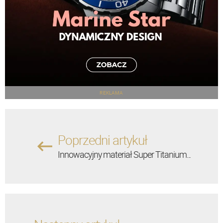
REKLAMA
Poprzedni artykuł
Innowacyjny materiał Super Titanium...