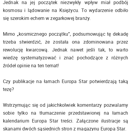
Jednak na jej początek niezwykły wpływ miał podbój
kosmosu i lądowanie na Księżycu. To wydarzenie odbiło
się szerokim echem w zegarkowej branży.
Mimo „kosmicznego początku”, podsumowując tę dekadę
trzeba stwierdzić, że została ona zdominowana przez
rewolucję kwarcową. Jednak nawet jeśli tak, to warto
wiedzę systematyzować i znać pochodzące z różnych
źródeł opinie na ten temat!
Czy publikacje na łamach Europa Star potwierdzają taką
tezę?
Wstrzymując się od jakichkolwiek komentarzy pozwalamy
sobie tylko na tłumaczenie przedstawionej na łamach
kalendarium Europa Star treści. Załączone ilustracje są
skanami dwóch sąsiednich stron z magazynu Europa Star.