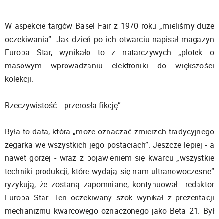
W aspekcie targów Basel Fair z 1970 roku „mieliśmy duże
oczekiwania”. Jak dzień po ich otwarciu napisał magazyn
Europa Star, wynikało to z natarczywych „plotek o
masowym wprowadzaniu elektroniki do większości
kolekcji.
Rzeczywistość… przerosła fikcję”.
Była to data, która „może oznaczać zmierzch tradycyjnego
zegarka we wszystkich jego postaciach”. Jeszcze lepiej - a
nawet gorzej - wraz z pojawieniem się kwarcu „wszystkie
techniki produkcji, które wydają się nam ultranowoczesne”
ryzykują, że zostaną zapomniane, kontynuował redaktor
Europa Star. Ten oczekiwany szok wynikał z prezentacji
mechanizmu kwarcowego oznaczonego jako Beta 21. Był