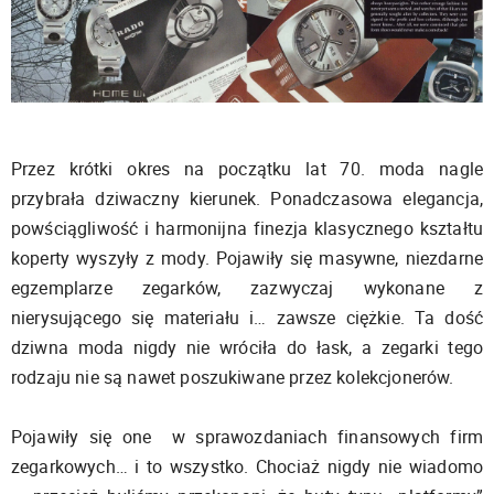
Przez krótki okres na początku lat 70. moda nagle
przybrała dziwaczny kierunek. Ponadczasowa elegancja,
powściągliwość i harmonijna finezja klasycznego kształtu
koperty wyszyły z mody. Pojawiły się masywne, niezdarne
egzemplarze zegarków, zazwyczaj wykonane z
nierysującego się materiału i… zawsze ciężkie. Ta dość
dziwna moda nigdy nie wróciła do łask, a zegarki tego
rodzaju nie są nawet poszukiwane przez kolekcjonerów.
Pojawiły się one w sprawozdaniach finansowych firm
zegarkowych… i to wszystko. Chociaż nigdy nie wiadomo