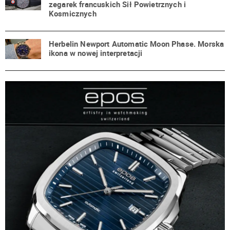
zegarek francuskich Sił Powietrznych i
Kosmicznych
Herbelin Newport Automatic Moon Phase. Morska
ikona w nowej interpretacji