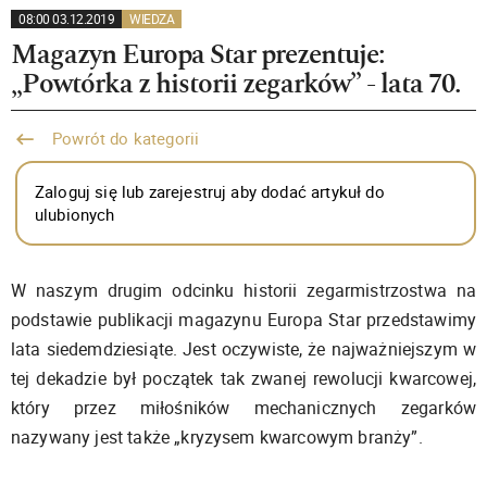
08:00 03.12.2019
WIEDZA
Magazyn Europa Star prezentuje:
„Powtórka z historii zegarków” - lata 70.
Powrót do kategorii
Zaloguj się lub zarejestruj aby dodać artykuł do
ulubionych
W naszym drugim odcinku historii zegarmistrzostwa na
podstawie publikacji magazynu Europa Star przedstawimy
lata siedemdziesiąte. Jest oczywiste, że najważniejszym w
tej dekadzie był początek tak zwanej rewolucji kwarcowej,
który przez miłośników mechanicznych zegarków
nazywany jest także „kryzysem kwarcowym branży”.