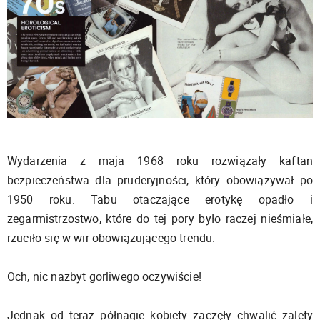
Wydarzenia z maja 1968 roku rozwiązały kaftan
bezpieczeństwa dla pruderyjności, który obowiązywał po
1950 roku. Tabu otaczające erotykę opadło i
zegarmistrzostwo, które do tej pory było raczej nieśmiałe,
rzuciło się w wir obowiązującego trendu.
Och, nic nazbyt gorliwego oczywiście!
Jednak od teraz półnagie kobiety zaczęły chwalić zalety