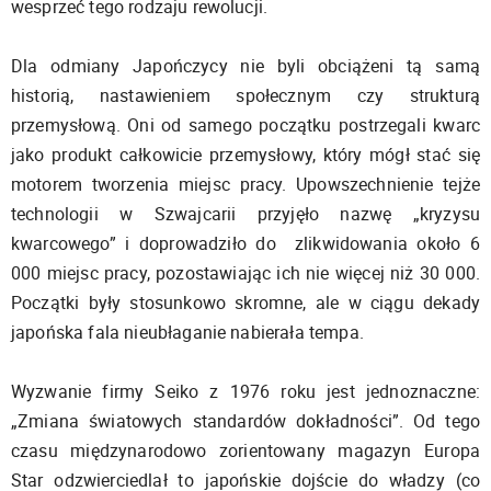
wesprzeć tego rodzaju rewolucji.
Dla odmiany Japończycy nie byli obciążeni tą samą
historią, nastawieniem społecznym czy strukturą
przemysłową. Oni od samego początku postrzegali kwarc
jako produkt całkowicie przemysłowy, który mógł stać się
motorem tworzenia miejsc pracy. Upowszechnienie tejże
technologii w Szwajcarii przyjęło nazwę „kryzysu
kwarcowego” i doprowadziło do zlikwidowania około 6
000 miejsc pracy, pozostawiając ich nie więcej niż 30 000.
Początki były stosunkowo skromne, ale w ciągu dekady
japońska fala nieubłaganie nabierała tempa.
Wyzwanie firmy Seiko z 1976 roku jest jednoznaczne:
„Zmiana światowych standardów dokładności”. Od tego
czasu międzynarodowo zorientowany magazyn Europa
Star odzwierciedlał to japońskie dojście do władzy (co