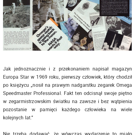
Jak jednoznacznie i z przekonaniem napisał magazyn
Europa Star w 1969 roku, pierwszy człowiek, który chodził
po księżycu „nosił na prawym nadgarstku zegarek Omega
Speedmaster Professional. Fakt ten odcisnął swoje piętno
w zegarmistrzowskim światku na zawsze i bez wątpienia
pozostanie w pamięci każdego człowieka na wiele
kolejnych lat.”
Nie trzeba dodawać, że wówczas wydarzenie to miało