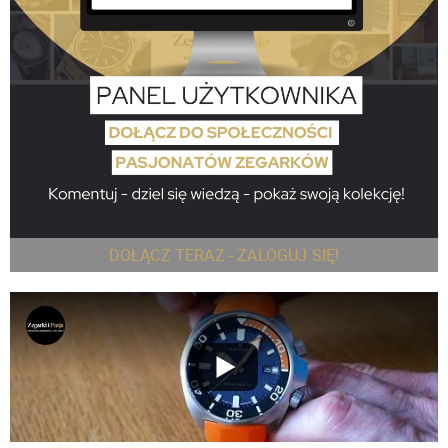
DOŁĄCZ TERAZ - ZALOGUJ SIĘ!