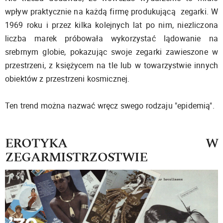
wpływ praktycznie na każdą firmę produkującą zegarki. W
1969 roku i przez kilka kolejnych lat po nim, niezliczona
liczba marek próbowała wykorzystać lądowanie na
srebrnym globie, pokazując swoje zegarki zawieszone w
przestrzeni, z księżycem na tle lub w towarzystwie innych
obiektów z przestrzeni kosmicznej.
Ten trend można nazwać wręcz swego rodzaju "epidemią".
EROTYKA W
ZEGARMISTRZOSTWIE