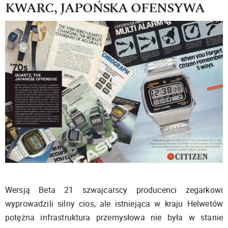
KWARC, JAPOŃSKA OFENSYWA
Wersją Beta 21 szwajcarscy producenci zegarkowi
wyprowadzili silny cios, ale istniejąca w kraju Helwetów
potężna infrastruktura przemysłowa nie była w stanie