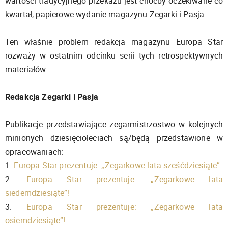
wartości tradycyjnego przekazu jest choćby oczekiwane co
kwartał, papierowe wydanie magazynu Zegarki i Pasja.
Ten właśnie problem redakcja magazynu Europa Star
rozważy w ostatnim odcinku serii tych retrospektywnych
materiałów.
Redakcja Zegarki i Pasja
Publikacje przedstawiające zegarmistrzostwo w kolejnych
minionych dziesięcioleciach są/będą przedstawione w
opracowaniach:
1.
Europa Star prezentuje: „Zegarkowe lata sześćdziesiąte”
2.
Europa Star prezentuje: „Zegarkowe lata
siedemdziesiąte”!
3.
Europa Star prezentuje: „Zegarkowe lata
osiemdziesiąte”!