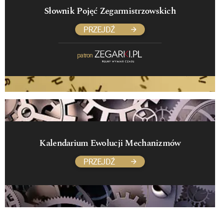
Słownik Pojęć Zegarmistrzowskich
PRZEJDŹ
patron
Kalendarium Ewolucji Mechanizmów
PRZEJDŹ