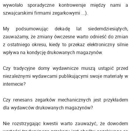
wywołało sporadyczne kontrowersje między nami a
szwajcarskimi firmami zegarkowymi ...).
My podsumowując dekadę lat siedemdziesiątych,
zauważamy, że zmiany ówczesne warto odnieść do zmian
z ostatniego okresu, kiedy to przekaz elektroniczny silnie
wpływa na kondycję drukowanych magazynów.
Czy tradycyjne domy wydawnicze muszą ustąpić przed
niezależnymi wydawcami publikującymi swoje materiały w
internecie?
Czy renesans zegarków mechanicznych jest przykładem
dla wydawców drukowanych magazynów?
Nie rozstrzygając kwestii warto zauważyć, że dowodem