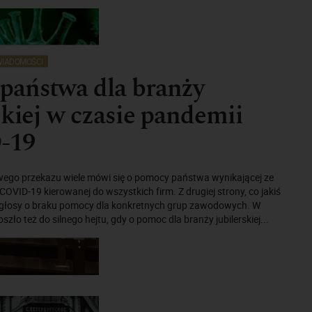
IADOMOŚCI
państwa dla branży
skiej w czasie pandemii
-19
go przekazu wiele mówi się o pomocy państwa wynikającej ze
OVID-19 kierowanej do wszystkich firm. Z drugiej strony, co jakiś
 głosy o braku pomocy dla konkretnych grup zawodowych. W
szło też do silnego hejtu, gdy o pomoc dla branży jubilerskiej...