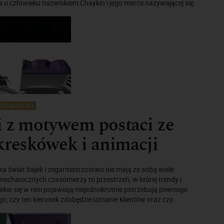
o człowieku nazwiskiem Chaykin i jego marce nazywającej się...
IEKAWOSTKI
 z motywem postaci ze
kreskówek i animacji
ka świat bajek i zegarmistrzostwo nie mają ze sobą wiele
echanicznych czasomierzy to przestrzeń, w której trendy i
kie się w nim pojawiają niejednokrotnie potrzebują pewnego
o, czy ten kierunek zdobędzie uznanie klientów oraz czy...