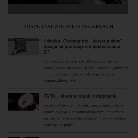
REKLAMA
POSZERZAJ WIEDZĘ O ZEGARKACH
Książka „Chronografy - ukryte piękno”.
Specjalna promocja dla Społeczności
ZiP
Przy okazji wydania książki „Chronografy - ukryte
piękno” autorstwa Mateusza Piechnika, której pierwszy
tom już na dniach będzie miał swoją premierę,
postanowiliśmy - wra ...
FIYTA – historia marki i osiągnięcia
Zegarki „Made in China” nadal często wielu osobom
kojarzą się zwykle z bytami oferowanymi masowo na
znanym chińskim portalu zakupowym. Wpływ na takie
postrzeganie produkt ...