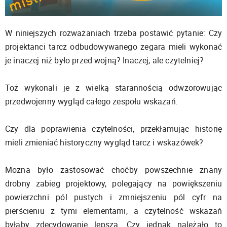
W niniejszych rozważaniach trzeba postawić pytanie: Czy
projektanci tarcz odbudowywanego zegara mieli wykonać
je inaczej niż było przed wojną? Inaczej, ale czytelniej?
Toż wykonali je z wielką starannością odwzorowując
przedwojenny wygląd całego zespołu wskazań.
Czy dla poprawienia czytelności, przekłamując historię
mieli zmieniać historyczny wygląd tarcz i wskazówek?
Można było zastosować choćby powszechnie znany
drobny zabieg projektowy, polegający na powiększeniu
powierzchni pól pustych i zmniejszeniu pól cyfr na
pierścieniu z tymi elementami, a czytelność wskazań
byłaby zdecydowanie lepsza. Czy jednak należało to