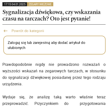
17:15 04.01.2025
ZEGARY WIEŻOWE
Sygnalizacja dźwiękowa, czy wskazania
czasu na tarczach? Oto jest pytanie!
Powrót do kategorii
Zaloguj się lub zarejestruj aby dodać artykuł do
ulubionych
Prawdopodobnie nigdy nie prowadzono rozważań o
wyższości wskazań na zegarowych tarczach, w stosunku
do sygnalizacji dźwiękowej posiadanej przez tego rodzaju
urządzenia.
Wydaje się, że analizę taką warto właśnie teraz
przeprowadzić. Przyczynkiem do przygotowania