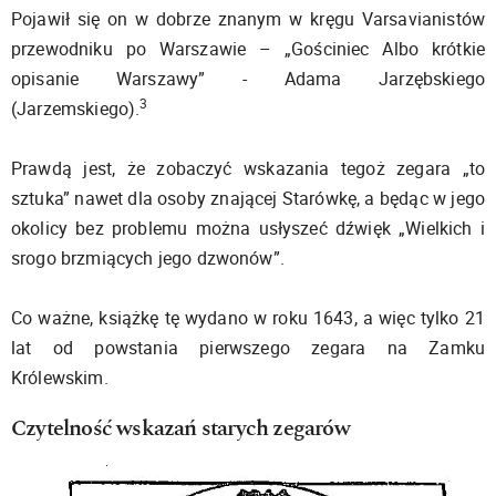
Pojawił się on w dobrze znanym w kręgu Varsavianistów
przewodniku po Warszawie – „Gościniec Albo krótkie
opisanie Warszawy” - Adama Jarzębskiego
3
(Jarzemskiego).
Prawdą jest, że zobaczyć wskazania tegoż zegara „to
sztuka” nawet dla osoby znającej Starówkę, a będąc w jego
okolicy bez problemu można usłyszeć dźwięk „Wielkich i
srogo brzmiących jego dzwonów”.
Co ważne, książkę tę wydano w roku 1643, a więc tylko 21
lat od powstania pierwszego zegara na Zamku
Królewskim.
Czytelność wskazań starych zegarów