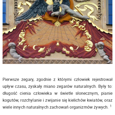
Pierwsze zegary, zgodnie z którymi człowiek rejestrował
upływ czasu, zyskały miano zegarów naturalnych. Były to:
długość cienia człowieka w świetle słonecznym, pianie
kogutów, rozchylanie i zwijanie się kielichów kwiatów, oraz
1
wiele innych naturalnych zachowań organizmów żywych.