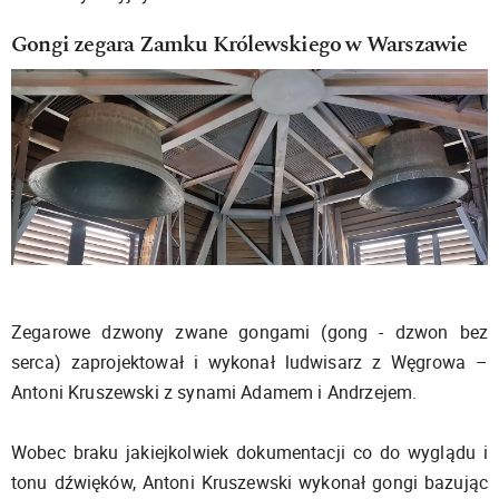
Gongi zegara Zamku Królewskiego w Warszawie
Zegarowe dzwony zwane gongami (gong - dzwon bez
serca) zaprojektował i wykonał ludwisarz z Węgrowa –
Antoni Kruszewski z synami Adamem i Andrzejem.
Wobec braku jakiejkolwiek dokumentacji co do wyglądu i
tonu dźwięków, Antoni Kruszewski wykonał gongi bazując