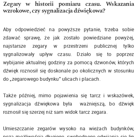
Zegary w historii pomiaru czasu. Wskazania
wzrokowe, czy sygnalizacja dźwiękowa?
Aby odpowiedzieć na powyższe pytanie, trzeba sobie
zdawać sprawę, że jak zostało powiedziane powyżej,
najstarsze zegary w przestrzeni publicznej tylko
sygnalizowały upływ czasu. Działo się to poprzez
wybijanie aktualnej godziny za pomocą dzwonów, których
dźwięk roznosił się doskonale po okolicznych w stosunku
do „zegarowego budynku” ulicach i placach.
Także później, mimo pojawienia się tarcz i wskazówek,
sygnalizacja dźwiękowa była ważniejszą, bo dźwięk
roznosił się szerzej niż sam widok tarcz zegara.
Umieszczanie zegarów wysoko na wieżach budynków,
poza możliwością długiego, swobodnego odwijania się lin