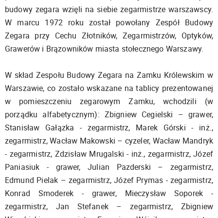
budowy zegara wzięli na siebie zegarmistrze warszawscy.
W marcu 1972 roku został powołany Zespół Budowy
Zegara przy Cechu Złotników, Zegarmistrzów, Optyków,
Grawerów i Brązowników miasta stołecznego Warszawy.
W skład Zespołu Budowy Zegara na Zamku Królewskim w
Warszawie, co zostało wskazane na tablicy prezentowanej
w pomieszczeniu zegarowym Zamku, wchodzili (w
porządku alfabetycznym): Zbigniew Cegielski – grawer,
Stanisław Gałązka - zegarmistrz, Marek Górski - inż.,
zegarmistrz, Wacław Makowski – cyzeler, Wacław Mandryk
- zegarmistrz, Zdzisław Mrugalski - inż., zegarmistrz, Józef
Paniasiuk - grawer, Julian Pazderski – zegarmistrz,
Edmund Pielak – zegarmistrz, Józef Prymas - zegarmistrz,
Konrad Smoderek - grawer, Mieczysław Soporek -
zegarmistrz, Jan Stefanek – zegarmistrz, Zbigniew