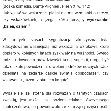
(Boska komedia, Dante Alighieri , Pieśń X, w. 142)
Jak widać we wskazanej pieśni nie ma wzmianki o tarczy,
czy wskazówkach, a „zegar kółka toczący
wydzwania:
2
„Dzień, dzień”
W tamtych czasach sygnalizacja akustyczna była
zdecydowanie ważniejszą, niż wskazania wzrokowe, które
dopiero w kolejnych latach zyskiwały na ważności. Swego
rodzaju dowodem prawdziwości takiej sugestii, mogą być
także ukute powiedzenia: o wołaniu stróżów nocnych: „Już
dziesiąta na zegarze gaście światła gospodarze!”, czy
wstawaniu „razem z pianiem koguta”.
Wydaje się, że istotną dla rozważań o tamtych czasach
kwestią, jest także niski poziom edukacji ówczesnego
społeczeństwa, co powodowało że znaczącej części osób