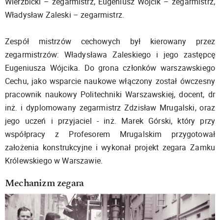
Wierzbicki – zegarmistrz, Eugeniusz Wójcik – zegarmistrz,
Władysław Zaleski – zegarmistrz.
Zespół mistrzów cechowych był kierowany przez
zegarmistrzów: Władysława Zaleskiego i jego zastępcę
Eugeniusza Wójcika. Do grona członków warszawskiego
Cechu, jako wsparcie naukowe włączony został ówczesny
pracownik naukowy Politechniki Warszawskiej, docent, dr
inż. i dyplomowany zegarmistrz Zdzisław Mrugalski, oraz
jego uczeń i przyjaciel - inż. Marek Górski, który przy
współpracy z Profesorem Mrugalskim przygotował
założenia konstrukcyjne i wykonał projekt zegara Zamku
Królewskiego w Warszawie.
Mechanizm zegara