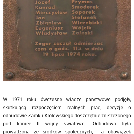
W 1971 roku ówczesne władze państwowe podjęły,
skutkującą rozpoczęciem realnych prac, decyzję o
odbudowie Zamku Królewskiego doszczętnie zniszczonego
pod koniec II wojny światowej. Odbudowa była
prowadzona ze środków społecznych, a obowiązek