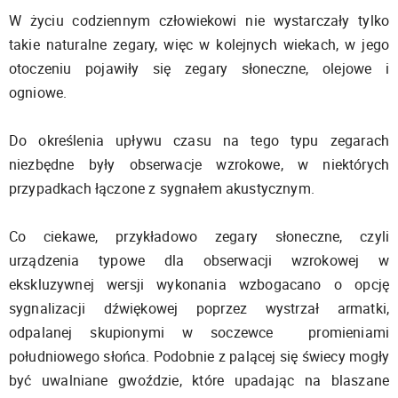
W życiu codziennym człowiekowi nie wystarczały tylko
takie naturalne zegary, więc w kolejnych wiekach, w jego
otoczeniu pojawiły się zegary słoneczne, olejowe i
ogniowe.
Do określenia upływu czasu na tego typu zegarach
niezbędne były obserwacje wzrokowe, w niektórych
przypadkach łączone z sygnałem akustycznym.
Co ciekawe, przykładowo zegary słoneczne, czyli
urządzenia typowe dla obserwacji wzrokowej w
ekskluzywnej wersji wykonania wzbogacano o opcję
sygnalizacji dźwiękowej poprzez wystrzał armatki,
odpalanej skupionymi w soczewce promieniami
południowego słońca. Podobnie z palącej się świecy mogły
być uwalniane gwoździe, które upadając na blaszane