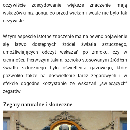
oczywiście zdecydowanie większe znaczenie mają
wskazówki niż gongi, co przed wiekami wcale nie było tak
oczywiste.
W tym aspekcie istotne znaczenie ma na pewno pojawienie
się łatwo dostępnych źródeł światła sztucznego,
umożliwiających odczyt wskazań po zmroku, czy w
ciemności. Pierwszym takim, szeroko stosowanym źródłem
światła sztucznego było oświetlenia gazowego, które
pozwoliło także na doświetlenie tarcz zegarowych i w
efekcie dogodne korzystanie ze wskazań „świecących”
zegarów.
Zegary naturalne i słoneczne