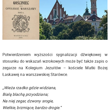
Potwierdzeniem wyższości sygnalizacji dźwiękowej w
stosunku do wskazań wzrokowych może być także zapis o
zegarze na Kolegium Jezuitów – kościele Matki Bożej
Łaskawej na warszawskiej Starówce.
„Wieża rzadko gdzie widziana,
Białą blachą przyodziana;
Na niej zegar, dzwony srogie,
Wielkie, brzmiące, bardzo drogie.”