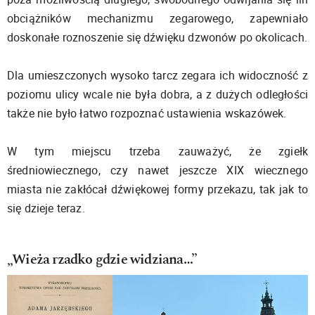
obciążników mechanizmu zegarowego, zapewniało
doskonałe roznoszenie się dźwięku dzwonów po okolicach.
Dla umieszczonych wysoko tarcz zegara ich widoczność z
poziomu ulicy wcale nie była dobra, a z dużych odległości
także nie było łatwo rozpoznać ustawienia wskazówek.
W tym miejscu trzeba zauważyć, że zgiełk
średniowiecznego, czy nawet jeszcze XIX wiecznego
miasta nie zakłócał dźwiękowej formy przekazu, tak jak to
się dzieje teraz.
„Wieża rzadko gdzie widziana…”