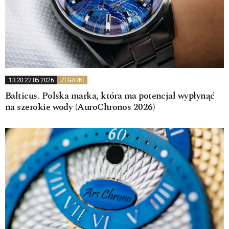
13:20 22.05.2026
ZEGARKI
Balticus. Polska marka, która ma potencjał wypłynąć
na szerokie wody (AuroChronos 2026)