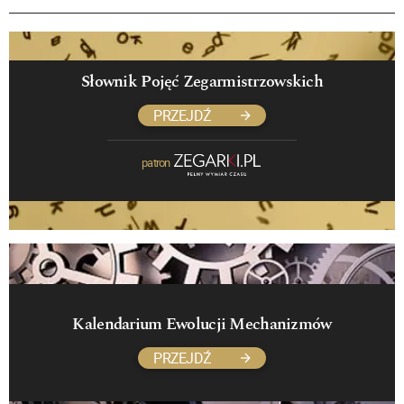
Słownik Pojęć Zegarmistrzowskich
PRZEJDŹ
patron
Kalendarium Ewolucji Mechanizmów
PRZEJDŹ