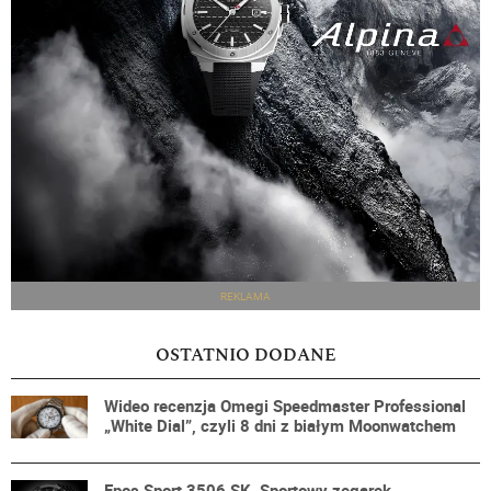
REKLAMA
OSTATNIO DODANE
Wideo recenzja Omegi Speedmaster Professional
„White Dial”, czyli 8 dni z białym Moonwatchem
Epos Sport 3506 SK. Sportowy zegarek