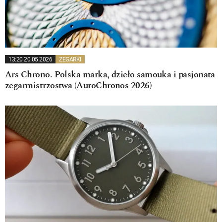
13:20 20.05.2026
ZEGARKI
Ars Chrono. Polska marka, dzieło samouka i pasjonata
zegarmistrzostwa (AuroChronos 2026)