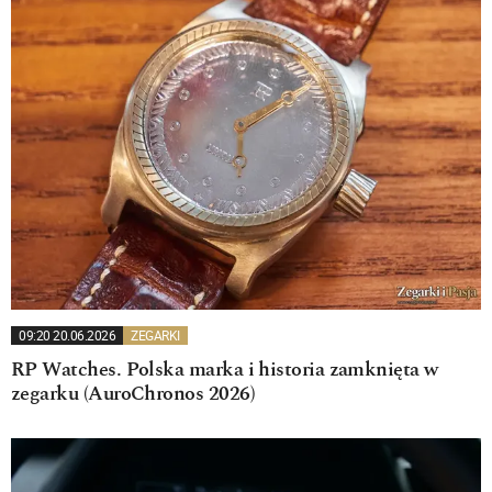
09:20 20.06.2026
ZEGARKI
RP Watches. Polska marka i historia zamknięta w
zegarku (AuroChronos 2026)