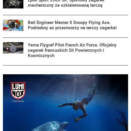
mechaniczny ze szkieletowaną tarczą
Ball Engineer Master II Snoopy Flying Ace.
Podniebny as przestworzy na tarczy zegarka!
Yema Flygraf Pilot French Air Force. Oficjalny
zegarek francuskich Sił Powietrznych i
Kosmicznych