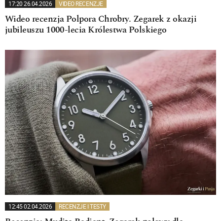
17:20 26.04.2026
VIDEO RECENZJE
Wideo recenzja Polpora Chrobry. Zegarek z okazji
jubileuszu 1000-lecia Królestwa Polskiego
12:45 02.04.2026
RECENZJE I TESTY