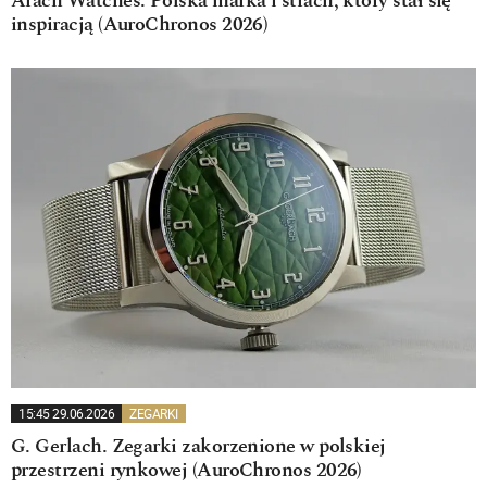
Arach Watches. Polska marka i strach, który stał się
inspiracją (AuroChronos 2026)
15:45 29.06.2026
ZEGARKI
G. Gerlach. Zegarki zakorzenione w polskiej
przestrzeni rynkowej (AuroChronos 2026)