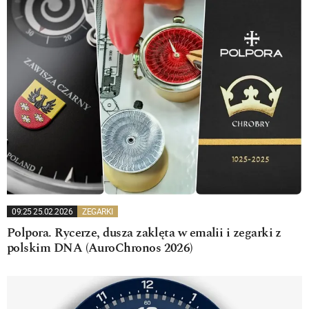
09:25 25.02.2026
ZEGARKI
Polpora. Rycerze, dusza zaklęta w emalii i zegarki z
polskim DNA (AuroChronos 2026)