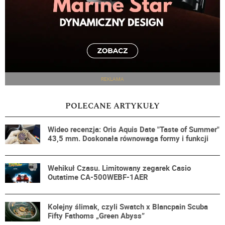
REKLAMA
POLECANE ARTYKUŁY
Wideo recenzja: Oris Aquis Date "Taste of Summer"
43,5 mm. Doskonała równowaga formy i funkcji
Wehikuł Czasu. Limitowany zegarek Casio
Outatime CA-500WEBF-1AER
Kolejny ślimak, czyli Swatch x Blancpain Scuba
Fifty Fathoms „Green Abyss”