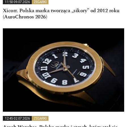
11:50 09.07.2026
ZEGARKI
Xicorr. Polska marka tworząca „sikory” od 2012 roku
(AuroChronos 2026)
12:45 02.07.2026
ZEGARKI