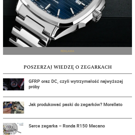
REKLAMA
POSZERZAJ WIEDZĘ O ZEGARKACH
GFRP oraz DC, czyli wytrzymałość najwyższej
próby
Jak produkować paski do zegarków? Morellato
Serce zegarka – Ronda R150 Mecano