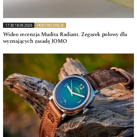
17:30 18.05.2026
VIDEO RECENZJE
Wideo recenzja Mudita Radiant. Zegarek polowy dla
wyznających zasadę JOMO