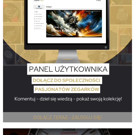
DOŁĄCZ TERAZ - ZALOGUJ SIĘ!