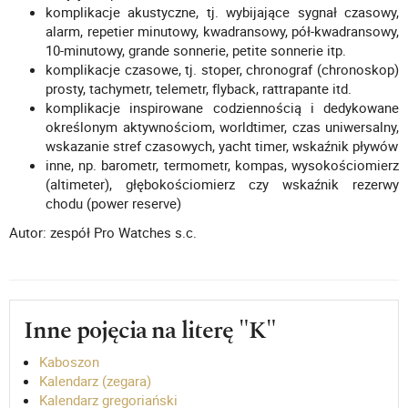
komplikacje akustyczne, tj. wybijające sygnał czasowy,
alarm, repetier minutowy, kwadransowy, pół-kwadransowy,
10-minutowy, grande sonnerie, petite sonnerie itp.
komplikacje czasowe, tj. stoper, chronograf (chronoskop)
prosty, tachymetr, telemetr, flyback, rattrapante itd.
komplikacje inspirowane codziennością i dedykowane
określonym aktywnościom, worldtimer, czas uniwersalny,
wskazanie stref czasowych, yacht timer, wskaźnik pływów
inne, np. barometr, termometr, kompas, wysokościomierz
(altimeter), głębokościomierz czy wskaźnik rezerwy
chodu (power reserve)
Autor: zespół Pro Watches s.c.
Inne pojęcia na literę "K"
Kaboszon
Kalendarz (zegara)
Kalendarz gregoriański