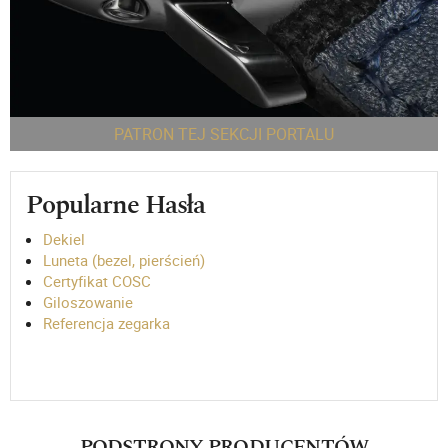
PATRON TEJ SEKCJI PORTALU
Popularne Hasła
Dekiel
Luneta (bezel, pierścień)
Certyfikat COSC
Giloszowanie
Referencja zegarka
PODSTRONY PRODUCENTÓW