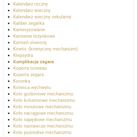
Kalendarz roczny
Kalendarz wieczny
Kalendarz wieczny sekularny
Kaliber zegarka
Kameryzowanie
Kamienie łożyskowe
Kamień oliwiony
Kinetic (kinetyczny mechanizm)
Klepsydra
Komplikacja zegara
Koperta tonneau
Koperta zegara
Koronka
Kotwica wychwytu
Koło godzinowe mechanizmu
Koło kolumnowe mechanizmu
Koło minutowe mechanizmu
Koło naciągowe mechanizmu
Koło napędowe mechanizmu
Koło nastawcze mechanizmu
Koło pośrednie mechanizmu