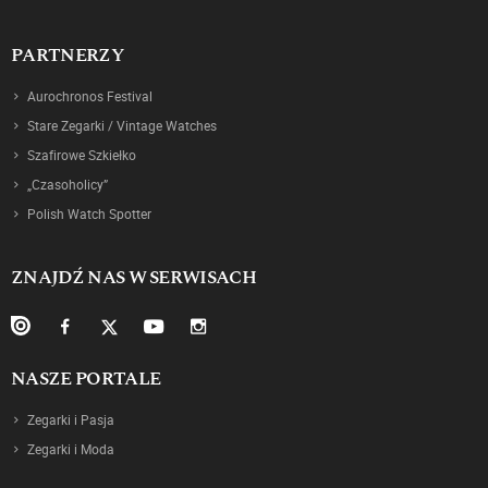
PARTNERZY
Aurochronos Festival
Stare Zegarki / Vintage Watches
Szafirowe Szkiełko
„Czasoholicy”
Polish Watch Spotter
ZNAJDŹ NAS W SERWISACH
NASZE PORTALE
Zegarki i Pasja
Zegarki i Moda