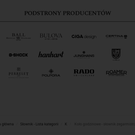
PODSTRONY PRODUCENTÓW
a główna
Słownik - Lista kategorii
K
Koło godzinowe - słownik zegarmistr