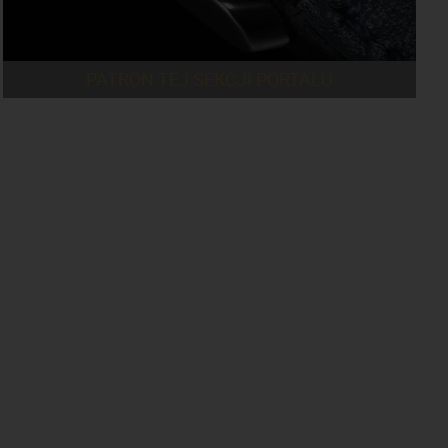
PATRON TEJ SEKCJI PORTALU