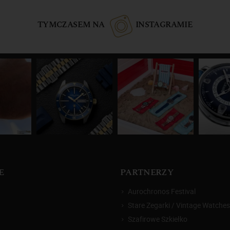
TYMCZASEM NA
INSTAGRAMIE
E
PARTNERZY
Aurochronos Festival
Stare Zegarki / Vintage Watches
Szafirowe Szkiełko