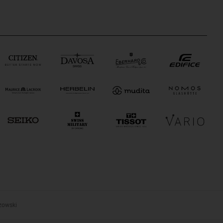
zowski