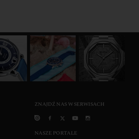
ZNAJDŹ NAS W SERWISACH
NASZE PORTALE