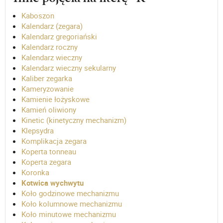
Kaboszon
Kalendarz (zegara)
Kalendarz gregoriański
Kalendarz roczny
Kalendarz wieczny
Kalendarz wieczny sekularny
Kaliber zegarka
Kameryzowanie
Kamienie łożyskowe
Kamień oliwiony
Kinetic (kinetyczny mechanizm)
Klepsydra
Komplikacja zegara
Koperta tonneau
Koperta zegara
Koronka
Kotwica wychwytu
Koło godzinowe mechanizmu
Koło kolumnowe mechanizmu
Koło minutowe mechanizmu