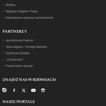
Wiedza
Magazyn Zegarki i Pasja
Kalendarium ewolucji mechanizmów
PARTNERZY
Aurochronos Festival
Stare Zegarki / Vintage Watches
Szafirowe Szkiełko
„Czasoholicy”
Polish Watch Spotter
ZNAJDŹ NAS W SERWISACH
NASZE PORTALE