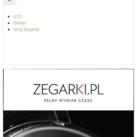
UTC
Unitas
Uszy koperty