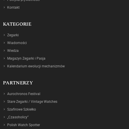
Kontakt
KATEGORIE
Zegarki
Wiadomości
Wiedza
Magazyn Zegarki i Pasja
Kalendarium ewolucji mechanizmów
PARTNERZY
Aurochronos Festival
Stare Zegarki / Vintage Watches
Szafirowe Szkiełko
„Czasoholicy”
Polish Watch Spotter