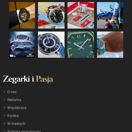
O nas
Reklama
Współpraca
Kariera
W mediach
Polityka prywatności