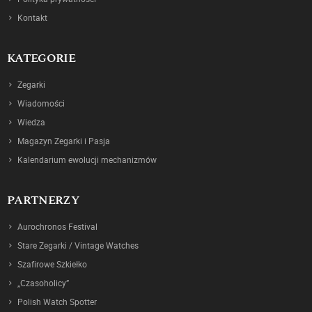
Kontakt
KATEGORIE
Zegarki
Wiadomości
Wiedza
Magazyn Zegarki i Pasja
Kalendarium ewolucji mechanizmów
PARTNERZY
Aurochronos Festival
Stare Zegarki / Vintage Watches
Szafirowe Szkiełko
„Czasoholicy”
Polish Watch Spotter