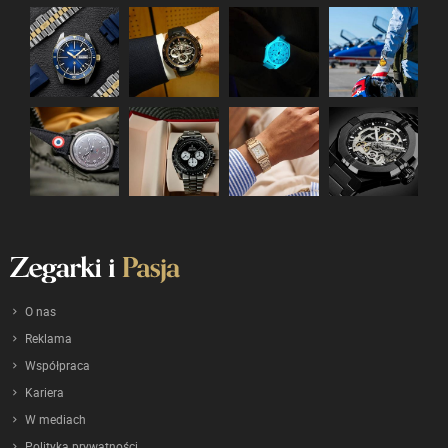
O nas
Reklama
Współpraca
Kariera
W mediach
Polityka prywatności