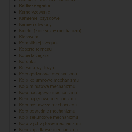
Kaliber zegarka
Kameryzowanie
Kamienie łożyskowe
Kamień oliwiony
Kinetic (kinetyczny mechanizm)
Klepsydra
Komplikacja zegara
Koperta tonneau
Koperta zegara
Koronka
Kotwica wychwytu
Koło godzinowe mechanizmu
Koło kolumnowe mechanizmu
Koło minutowe mechanizmu
Koło naciągowe mechanizmu
Koło napędowe mechanizmu
Koło nastawcze mechanizmu
Koło pośrednie mechanizmu
Koło sekundowe mechanizmu
Koło wychwytowe mechanizmu
Koło zapadkowe mechanizmu