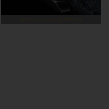
PATRON TEJ SEKCJI PORTALU