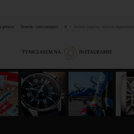
a główna
Słownik - Lista kategorii
K
Kaliber zegarka - słownik zegarmistr
TYMCZASEM NA
INSTAGRAMIE