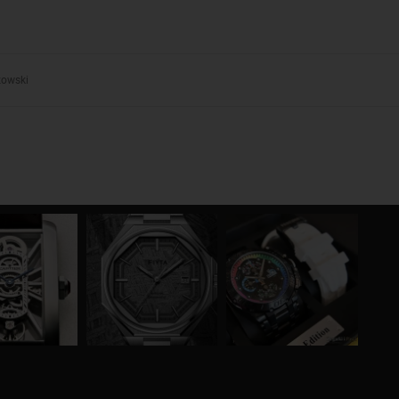
zowski