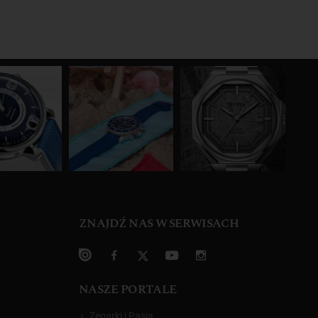
ZNAJDŹ NAS W SERWISACH
NASZE PORTALE
Zegarki i Pasja