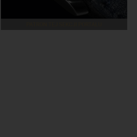
PATRON TEJ SEKCJI PORTALU