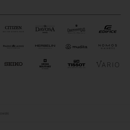
zowski