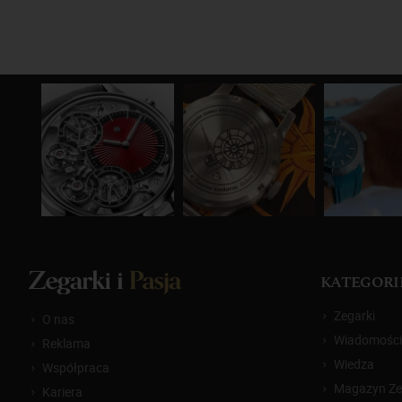
KATEGORI
Zegarki
O nas
Wiadomości
Reklama
Wiedza
Współpraca
Magazyn Zeg
Kariera