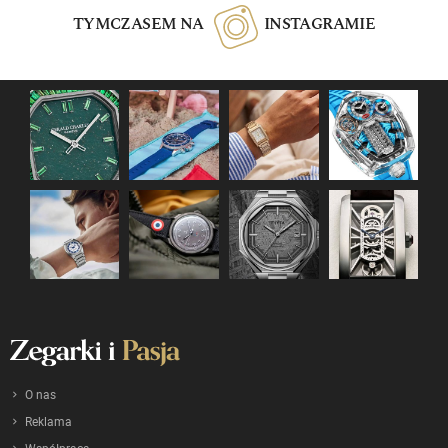
TYMCZASEM NA
INSTAGRAMIE
O nas
Reklama
Współpraca