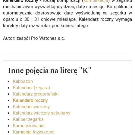
Kalendarz roczny
- rodzaj komplikacji (
komplikacja
) w zegarku
mechanicznym wyświetlający dzień, datę i miesiąc. Komplikacja
automatycznie dostosowuje datę wyświetlaną na zegarku w
oparciu o 30 i 31 dniowe miesiące. Kalendarz roczny wymaga
korekty daty raz w roku, pod koniec lutego.
Autor: zespół Pro Watches s.c.
Inne pojęcia na literę "K"
Kaboszon
Kalendarz (zegara)
Kalendarz gregoriański
Kalendarz roczny
Kalendarz wieczny
Kalendarz wieczny sekularny
Kaliber zegarka
Kameryzowanie
Kamienie łożyskowe