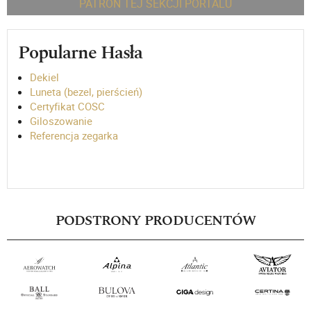
PATRON TEJ SEKCJI PORTALU
Popularne Hasła
Dekiel
Luneta (bezel, pierścień)
Certyfikat COSC
Giloszowanie
Referencja zegarka
PODSTRONY PRODUCENTÓW