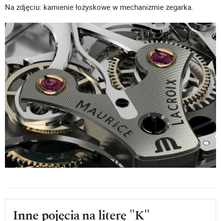
Na zdjęciu: kamienie łożyskowe w mechanizmie zegarka.
Inne pojęcia na literę "K"