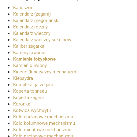
Kaboszon
Kalendarz (zegara)
Kalendarz gregoriański
Kalendarz roczny
Kalendarz wieczny
Kalendarz wieczny sekularny
Kaliber zegarka
Kameryzowanie
Kamienie łożyskowe
Kamień oliwiony
Kinetic (kinetyczny mechanizm)
Klepsydra
Komplikacja zegara
Koperta tonneau
Koperta zegara
Koronka
Kotwica wychwytu
Koło godzinowe mechanizmu
Koło kolumnowe mechanizmu
Koło minutowe mechanizmu
Koło naciągowe mechanizmu