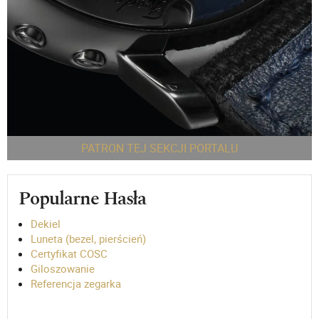
PATRON TEJ SEKCJI PORTALU
Popularne Hasła
Dekiel
Luneta (bezel, pierścień)
Certyfikat COSC
Giloszowanie
Referencja zegarka