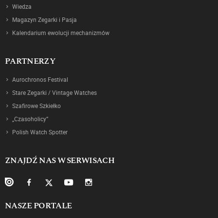
Wiedza
Magazyn Zegarki i Pasja
Kalendarium ewolucji mechanizmów
PARTNERZY
Aurochronos Festival
Stare Zegarki / Vintage Watches
Szafirowe Szkiełko
„Czasoholicy”
Polish Watch Spotter
ZNAJDŹ NAS W SERWISACH
NASZE PORTALE