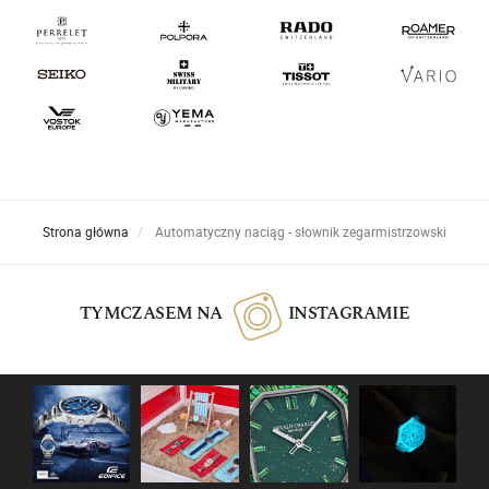
Strona główna
Automatyczny naciąg - słownik zegarmistrzowski
TYMCZASEM NA
INSTAGRAMIE