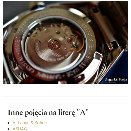
Inne pojęcia na literę "A"
A. Lange & Söhne
ASUAG