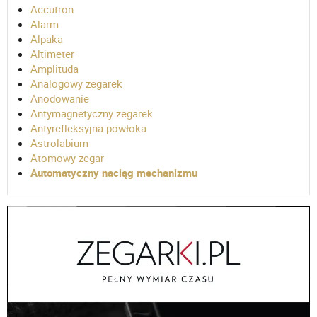
Accutron
Alarm
Alpaka
Altimeter
Amplituda
Analogowy zegarek
Anodowanie
Antymagnetyczny zegarek
Antyrefleksyjna powłoka
Astrolabium
Atomowy zegar
Automatyczny naciąg mechanizmu