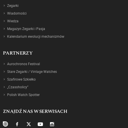
Zegarki
Wiadomości
Wiedza
Magazyn Zegarki i Pasja
Kalendarium ewolucji mechanizmów
PARTNERZY
Aurochronos Festival
Stare Zegarki / Vintage Watches
Szafirowe Szkiełko
„Czasoholicy”
Polish Watch Spotter
ZNAJDŹ NAS W SERWISACH