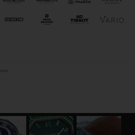
owski