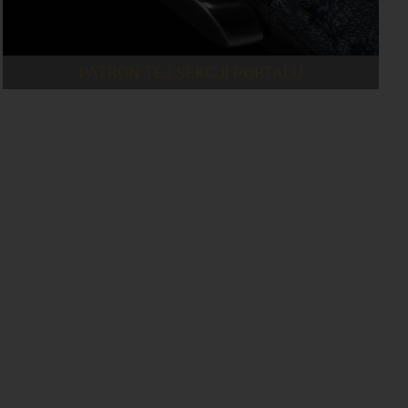
PATRON TEJ SEKCJI PORTALU