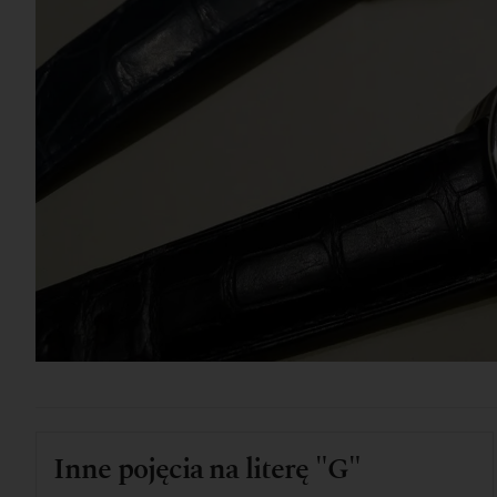
Inne pojęcia na literę "G"