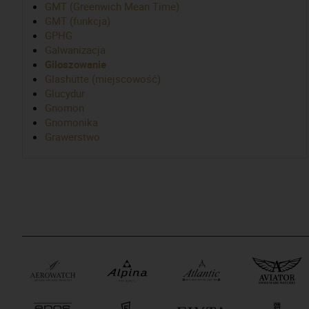
GMT (Greenwich Mean Time)
GMT (funkcja)
GPHG
Galwanizacja
Giloszowanie
Glashütte (miejscowość)
Glucydur
Gnomon
Gnomonika
Grawerstwo