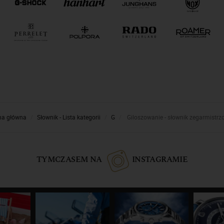
na główna
Słownik - Lista kategorii
G
Giloszowanie - słownik zegarmistrz
TYMCZASEM NA
INSTAGRAMIE