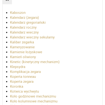
Kaboszon
Kalendarz (zegara)
Kalendarz gregoriański
Kalendarz roczny
Kalendarz wieczny
Kalendarz wieczny sekularny
Kaliber zegarka
Kameryzowanie
Kamienie łożyskowe
Kamień oliwiony
Kinetic (kinetyczny mechanizm)
Klepsydra
Komplikacja zegara
Koperta tonneau
Koperta zegara
Koronka
Kotwica wychwytu
Koło godzinowe mechanizmu
Koło kolumnowe mechanizmu