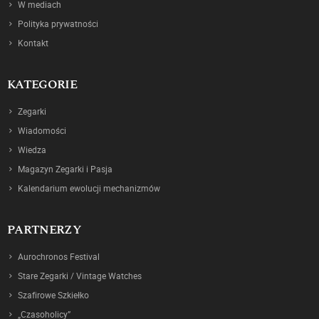
W mediach
Polityka prywatności
Kontakt
KATEGORIE
Zegarki
Wiadomości
Wiedza
Magazyn Zegarki i Pasja
Kalendarium ewolucji mechanizmów
PARTNERZY
Aurochronos Festival
Stare Zegarki / Vintage Watches
Szafirowe Szkiełko
„Czasoholicy”