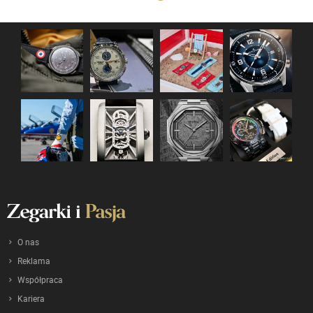
O nas
Reklama
Współpraca
Kariera