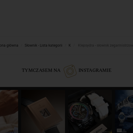
rona główna
Słownik - Lista kategorii
K
Klepsydra - słownik zegarmistrzo
TYMCZASEM NA
INSTAGRAMIE