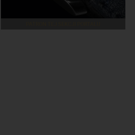
PATRON TEJ SEKCJI PORTALU