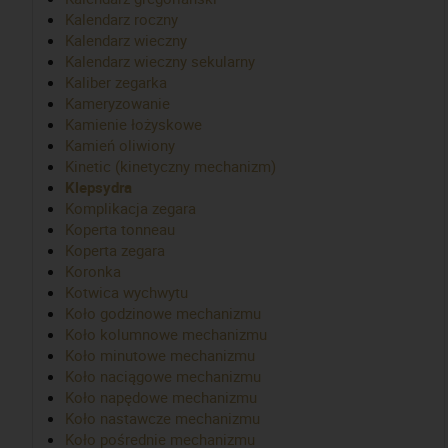
Kalendarz roczny
Kalendarz wieczny
Kalendarz wieczny sekularny
Kaliber zegarka
Kameryzowanie
Kamienie łożyskowe
Kamień oliwiony
Kinetic (kinetyczny mechanizm)
Klepsydra
Komplikacja zegara
Koperta tonneau
Koperta zegara
Koronka
Kotwica wychwytu
Koło godzinowe mechanizmu
Koło kolumnowe mechanizmu
Koło minutowe mechanizmu
Koło naciągowe mechanizmu
Koło napędowe mechanizmu
Koło nastawcze mechanizmu
Koło pośrednie mechanizmu