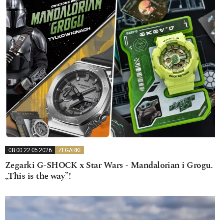
08:00 22.05.2026
ZEGARKI
Zegarki G-SHOCK x Star Wars - Mandalorian i Grogu.
„This is the way”!