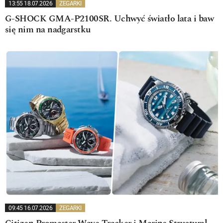
13:55 18.07.2026
ZEGARKI
G-SHOCK GMA-P2100SR. Uchwyć światło lata i baw
się nim na nadgarstku
09:45 16.07.2026
ZEGARKI