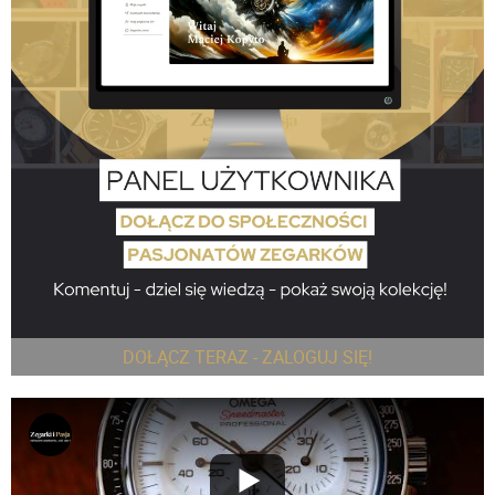
DOŁĄCZ TERAZ - ZALOGUJ SIĘ!