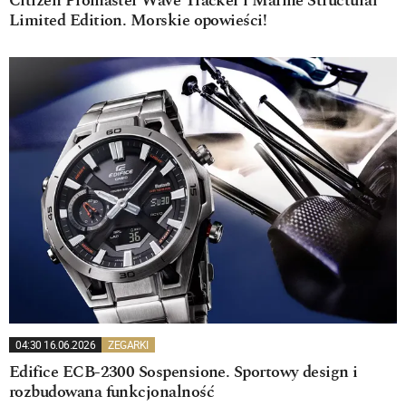
Citizen Promaster Wave Tracker i Marine Structural
Limited Edition. Morskie opowieści!
04:30 16.06.2026
ZEGARKI
Edifice ECB-2300 Sospensione. Sportowy design i
rozbudowana funkcjonalność