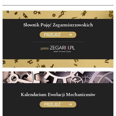
Słownik Pojęć Zegarmistrzowskich
PRZEJDŹ
patron
Kalendarium Ewolucji Mechanizmów
PRZEJDŹ