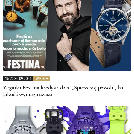
15:20 30.09.2025
WIEDZA
Zegarki Festina kiedyś i dziś. „Spiesz się powoli”, bo
jakość wymaga czasu