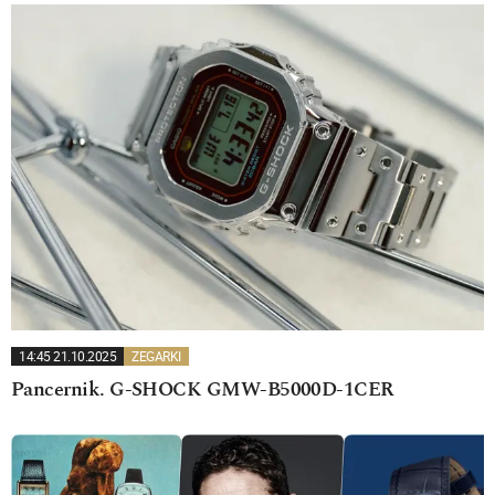
14:45 21.10.2025
ZEGARKI
Pancernik. G-SHOCK GMW-B5000D-1CER