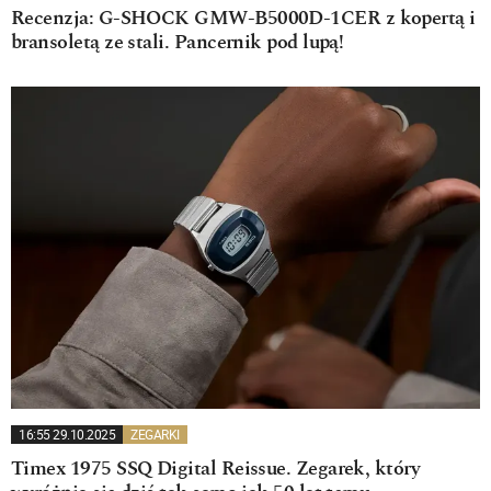
Recenzja: G-SHOCK GMW-B5000D-1CER z kopertą i
bransoletą ze stali. Pancernik pod lupą!
16:55 29.10.2025
ZEGARKI
Timex 1975 SSQ Digital Reissue. Zegarek, który