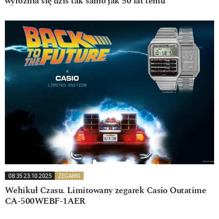
wyróżnia się dziś tak samo jak 50 lat temu
08:35 23.10.2025
ZEGARKI
Wehikuł Czasu. Limitowany zegarek Casio Outatime
CA-500WEBF-1AER