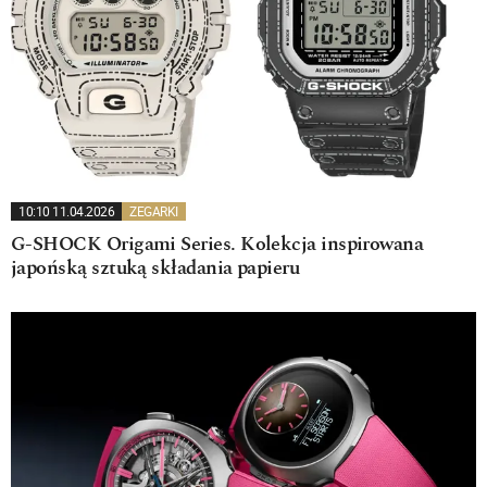
10:10 11.04.2026
ZEGARKI
G-SHOCK Origami Series. Kolekcja inspirowana
japońską sztuką składania papieru