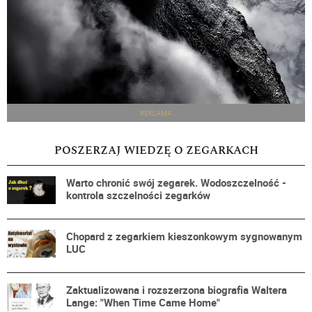
REKLAMA
POSZERZAJ WIEDZĘ O ZEGARKACH
Warto chronić swój zegarek. Wodoszczelność -
kontrola szczelności zegarków
Chopard z zegarkiem kieszonkowym sygnowanym
LUC
Zaktualizowana i rozszerzona biografia Waltera
Lange: "When Time Came Home"