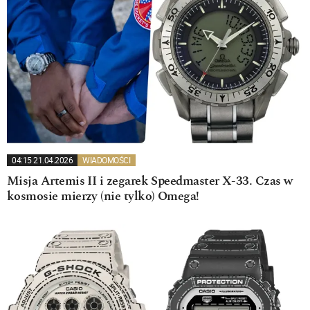
04:15 21.04.2026
WIADOMOŚCI
Misja Artemis II i zegarek Speedmaster X-33. Czas w
kosmosie mierzy (nie tylko) Omega!