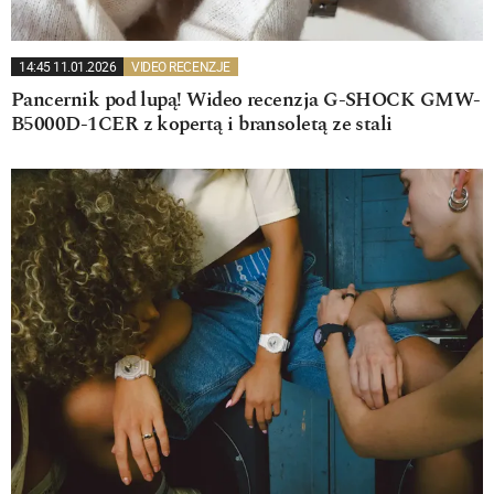
14:45 11.01.2026
VIDEO RECENZJE
Pancernik pod lupą! Wideo recenzja G-SHOCK GMW-
B5000D-1CER z kopertą i bransoletą ze stali