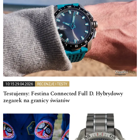
10:15 29.04.2026
RECENZJE I TESTY
Testujemy: Festina Connected Full D. Hybrydowy
zegarek na granicy światów