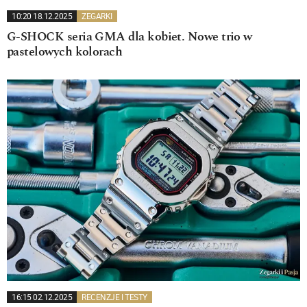
10:20 18.12.2025
ZEGARKI
G-SHOCK seria GMA dla kobiet. Nowe trio w
pastelowych kolorach
16:15 02.12.2025
RECENZJE I TESTY