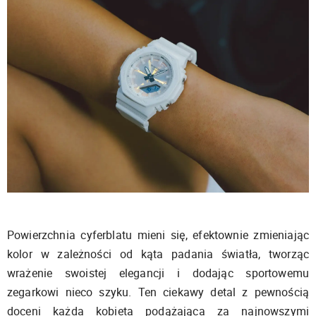
Powierzchnia cyferblatu mieni się, efektownie zmieniając
kolor w zależności od kąta padania światła, tworząc
wrażenie swoistej elegancji i dodając sportowemu
zegarkowi nieco szyku. Ten ciekawy detal z pewnością
doceni każda kobieta podążająca za najnowszymi