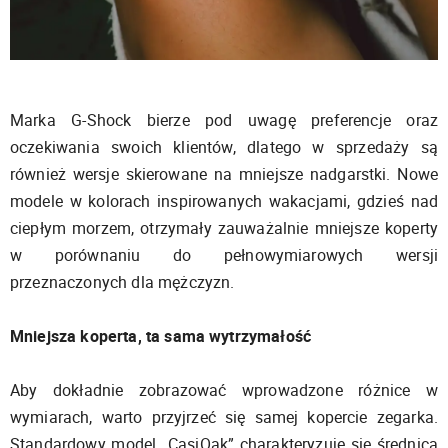
Marka G-Shock bierze pod uwagę preferencje oraz
oczekiwania swoich klientów, dlatego w sprzedaży są
również wersje skierowane na mniejsze nadgarstki. Nowe
modele w kolorach inspirowanych wakacjami, gdzieś nad
ciepłym morzem, otrzymały zauważalnie mniejsze koperty
w porównaniu do pełnowymiarowych wersji
przeznaczonych dla mężczyzn.
Mniejsza koperta, ta sama wytrzymałość
Aby dokładnie zobrazować wprowadzone różnice w
wymiarach, warto przyjrzeć się samej kopercie zegarka.
Standardowy model „CasiOak” charakteryzuje się średnicą