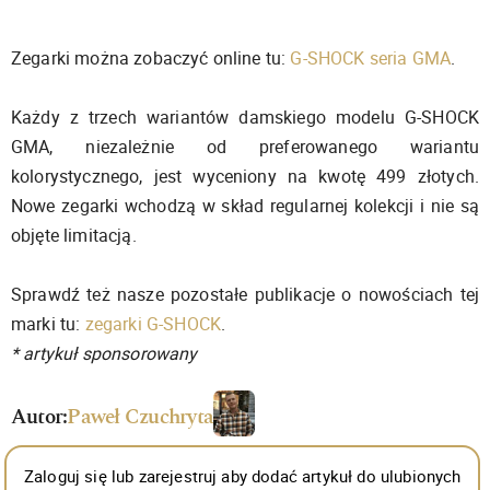
Zegarki można zobaczyć online tu:
G-SHOCK seria GMA
.
Każdy z trzech wariantów damskiego modelu G-SHOCK
GMA, niezależnie od preferowanego wariantu
kolorystycznego, jest wyceniony na kwotę 499 złotych.
Nowe zegarki wchodzą w skład regularnej kolekcji i nie są
objęte limitacją.
Sprawdź też nasze pozostałe publikacje o nowościach tej
marki tu:
zegarki G-SHOCK
.
* artykuł sponsorowany
Autor:
Paweł Czuchryta
Zaloguj się lub zarejestruj aby dodać artykuł do ulubionych