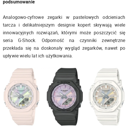
podsumowanie
Analogowo-cyfrowe zegarki w pastelowych odcieniach
tarcza i delikatniejszym designie kopert skrywają wiele
innowacyjnych rozwiązań, którymi może poszczycić się
seria G-Shock. Odporność na czynniki zewnętrzne
przekłada się na doskonały wygląd zegarków, nawet po
upływie wielu lat ich użytkowania.