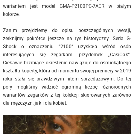
wariantem jest model GMA-P2100PC-7AER w białym
kolorze.
Zanim przejdziemy do opisu poszczególnych wersji,
zerknijmy pokrótce jeszcze na rys historyczny. Seria G-
Shock o oznaczeniu “2100” uzyskała wśród osób
interesujących się zegarkami przydomek „CasiOak”.
Ciekawie brzmiące określenie nawiązuje do ośmiokątnego
kształtu koperty, która od momentu swojej premiery w 2019
roku stała się prawdziwym hitem sprzedażowym. Do tej
pory mogliśmy widzieć ogromną liczbę różnorodnych
wariantów zegarków z tej kolekcji skierowanych zarówno
dla mężczyzn, jak i dla kobiet.