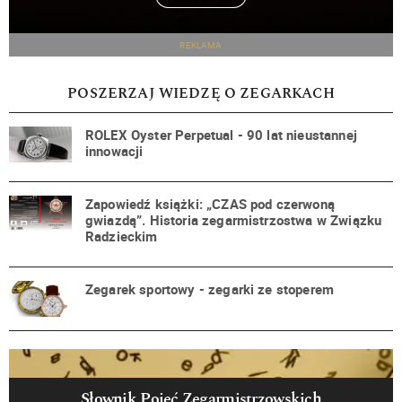
REKLAMA
POSZERZAJ WIEDZĘ O ZEGARKACH
ROLEX Oyster Perpetual - 90 lat nieustannej
innowacji
Zapowiedź książki: „CZAS pod czerwoną
gwiazdą”. Historia zegarmistrzostwa w Związku
Radzieckim
Zegarek sportowy - zegarki ze stoperem
Słownik Pojęć Zegarmistrzowskich