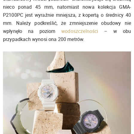
nieco ponad 45 mm, natomiast nowa kolekcja GMA-
P2100PC jest wyraźnie mniejsza, z kopertą o średnicy 40
mm. Należy podkreślić, że zmniejszenie obudowy nie
wpłynęło na poziom
wodoszczelności
– w obu
przypadkach wynosi ona 200 metrów.