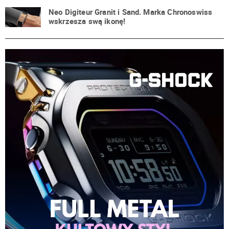
Neo Digiteur Granit i Sand. Marka Chronoswiss
wskrzesza swą ikonę!