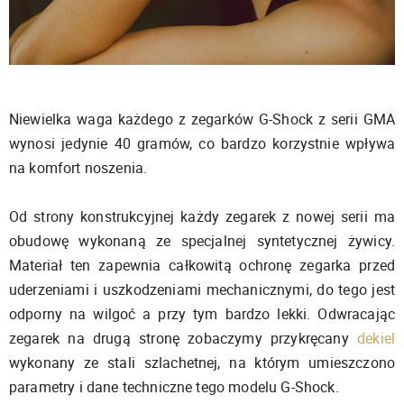
Niewielka waga każdego z zegarków G-Shock z serii GMA
wynosi jedynie 40 gramów, co bardzo korzystnie wpływa
na komfort noszenia.
Od strony konstrukcyjnej każdy zegarek z nowej serii ma
obudowę wykonaną ze specjalnej syntetycznej żywicy.
Materiał ten zapewnia całkowitą ochronę zegarka przed
uderzeniami i uszkodzeniami mechanicznymi, do tego jest
odporny na wilgoć a przy tym bardzo lekki. Odwracając
zegarek na drugą stronę zobaczymy przykręcany
dekiel
wykonany ze stali szlachetnej, na którym umieszczono
parametry i dane techniczne tego modelu G-Shock.