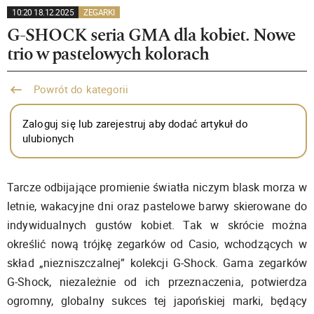
10:20 18.12.2025
ZEGARKI
G-SHOCK seria GMA dla kobiet. Nowe
trio w pastelowych kolorach
Powrót do kategorii
Zaloguj się lub zarejestruj aby dodać artykuł do
ulubionych
Tarcze odbijające promienie światła niczym blask morza w
letnie, wakacyjne dni oraz pastelowe barwy skierowane do
indywidualnych gustów kobiet. Tak w skrócie można
określić nową trójkę zegarków od Casio, wchodzących w
skład „niezniszczalnej” kolekcji G-Shock. Gama zegarków
G-Shock, niezależnie od ich przeznaczenia, potwierdza
ogromny, globalny sukces tej japońskiej marki, będący