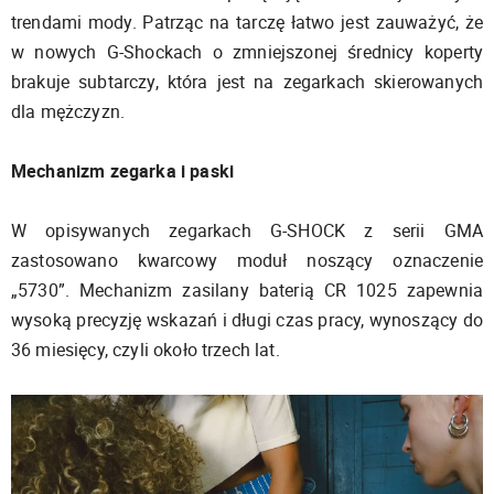
trendami mody. Patrząc na tarczę łatwo jest zauważyć, że
w nowych G-Shockach o zmniejszonej średnicy koperty
brakuje subtarczy, która jest na zegarkach skierowanych
dla mężczyzn.
Mechanizm zegarka i paski
W opisywanych zegarkach G-SHOCK z serii GMA
zastosowano kwarcowy moduł noszący oznaczenie
„5730”. Mechanizm zasilany baterią CR 1025 zapewnia
wysoką precyzję wskazań i długi czas pracy, wynoszący do
36 miesięcy, czyli około trzech lat.