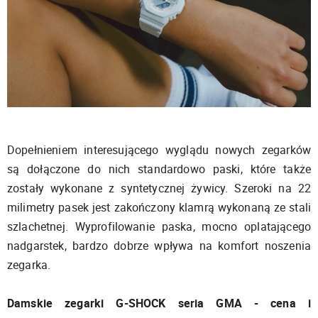
Dopełnieniem interesującego wyglądu nowych zegarków
są dołączone do nich standardowo paski, które także
zostały wykonane z syntetycznej żywicy. Szeroki na 22
milimetry pasek jest zakończony klamrą wykonaną ze stali
szlachetnej. Wyprofilowanie paska, mocno oplatającego
nadgarstek, bardzo dobrze wpływa na komfort noszenia
zegarka.
Damskie zegarki G-SHOCK seria GMA - cena i