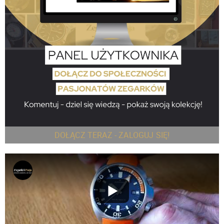
DOŁĄCZ TERAZ - ZALOGUJ SIĘ!