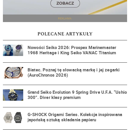
REKLAMA
POLECANE ARTYKUŁY
Nowości Seiko 2026: Prospex Marinemaster
1968 Heritage i King Seiko VANAC Titanium
Biatec. Poznaj tę słowacką markę i jej zegarki
(AuroChronos 2026)
Grand Seiko Evolution 9 Spring Drive U.F.A. “Ushio
300”. Diver klasy premium
G-SHOCK Origami Series. Kolekcja inspirowana
japońską sztuką składania papieru