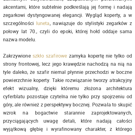
akcentami, które subtelnie podkreślają jej formę i nadają
zegarkowi dystyngowanej elegancji. Wygląd koperty, a w
szczególności
luneta
, nawiązuje do stylistyki zegarków z
połowy lat 70., czyli do epoki, której hołd oddaje sama
nazwa modelu.
Zakrzywione
szkło szafirowe
zamyka kopertę nie tylko od
strony frontowej, lecz jego krawędzie nachodzą na nią na
tyle daleko, że szafir niemal płynnie przechodzi w boczne
powierzchnie koperty. Takie rozwiązanie tworzy atrakcyjny
efekt wizualny, dzięki któremu złożona architektura
cyferblatu pozostaje czytelna nie tylko przy spojrzeniu od
góry, ale również z perspektywy bocznej. Pozwala to skupić
wzrok na bogactwie starannie zaprojektowanych,
przyciągających uwagę detali, które nadają całości
wyjątkową głębię i wyrafinowany charakter, z którego