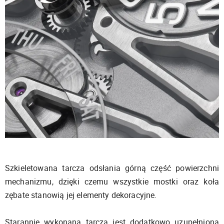
Szkieletowana tarcza odsłania górną część powierzchni
mechanizmu, dzięki czemu wszystkie mostki oraz koła
zębate stanowią jej elementy dekoracyjne.
Starannie wykonana tarcza jest dodatkowo uzupełniona