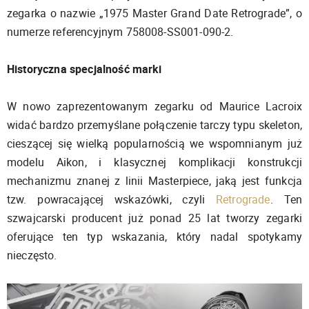
zegarka o nazwie „1975 Master Grand Date Retrograde”, o
numerze referencyjnym 758008-SS001-090-2.
Historyczna specjalność marki
W nowo zaprezentowanym zegarku od Maurice Lacroix
widać bardzo przemyślane połączenie tarczy typu skeleton,
cieszącej się wielką popularnością we wspomnianym już
modelu Aikon, i klasycznej komplikacji konstrukcji
mechanizmu znanej z linii Masterpiece, jaką jest funkcja
tzw. powracającej wskazówki, czyli
Retrograde
. Ten
szwajcarski producent już ponad 25 lat tworzy zegarki
oferujące ten typ wskazania, który nadal spotykamy
nieczęsto.