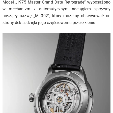
Model „1975 Master Grand Date Retrograde” wyposażono
w mechanizm z automatycznym naciągiem sprężyny
noszący nazwę „ML302”, który możemy obserwować od
strony dekla, dzięki jego częściowemu przeszkleniu.