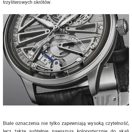
trzyliterowych skrótów.
Białe oznaczenia nie tylko zapewniają wysoką czytelność,
lecz także subtelnie nawiązują kolorystycznie do skali