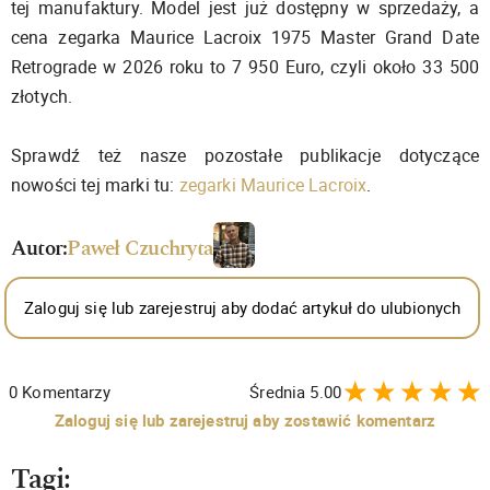
tej manufaktury. Model jest już dostępny w sprzedaży, a
cena zegarka Maurice Lacroix 1975 Master Grand Date
Retrograde w 2026 roku to 7 950 Euro, czyli około 33 500
złotych.
Sprawdź też nasze pozostałe publikacje dotyczące
nowości tej marki tu:
zegarki Maurice Lacroix
.
Autor:
Paweł Czuchryta
Zaloguj się lub zarejestruj aby dodać artykuł do ulubionych
0
Komentarzy
Średnia
5.00
Zaloguj się lub zarejestruj aby zostawić komentarz
Tagi: