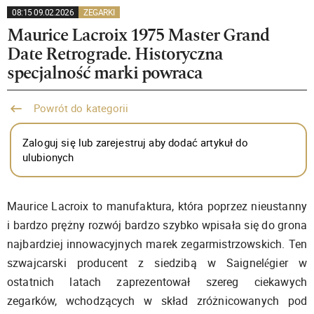
08:15 09.02.2026
ZEGARKI
Maurice Lacroix 1975 Master Grand
Date Retrograde. Historyczna
specjalność marki powraca
Powrót do kategorii
Zaloguj się lub zarejestruj aby dodać artykuł do
ulubionych
Maurice Lacroix to manufaktura, która poprzez nieustanny
i bardzo prężny rozwój bardzo szybko wpisała się do grona
najbardziej innowacyjnych marek zegarmistrzowskich. Ten
szwajcarski producent z siedzibą w Saignelégier w
ostatnich latach zaprezentował szereg ciekawych
zegarków, wchodzących w skład zróżnicowanych pod