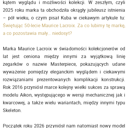
kątem wyglądu i możliwości kolekcji. W zeszłym, czyli
2025 roku marka ta obchodziła okrągły jubileusz istnienia
– pół wieku, o czym pisał Kuba w ciekawym artykule tu:
Świętując 50-lecie Maurice Lacroix. Za co lubimy tę markę,
a co pozostawia mały… niedosyt?
Marka Maurice Lacroix w świadomości kolekcjonerów od
lat jest ceniona między innymi za wyjątkową linię
zegarków o nazwie Masterpiece, pokazujących udane
wyważenie pomiędzy eleganckim wyglądem i ciekawymi
rozwiązaniami prezentowanych komplikacji konstrukcji.
Rok 2016 przyniósł marce kolejny wielki sukces za sprawą
modelu Aikon, występującego w wersji mechanicznej jak i
kwarcowej, a także wielu wariantach, między innymi typu
Skeleton.
Początek roku 2026 przyniósł nam natomiast nowy model