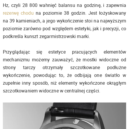
Hz, czyli 28 800 wahnięć balansu na godzinę, i zapewnia
rezerwę chodu
na poziomie 38 godzin. Jest łożyskowany
na 39 kamieniach, a jego wykończenie stoi na najwyższym
poziomie zarówno pod względem estetyki, jak i precyzji, co
podkreśla kunszt zegarmistrzowski marki.
Przyglądając się estetyce pracujących elementów
mechanizmu możemy zauważyć, że mostki widoczne od
strony tarczy otrzymały szczotkowane podłużne
wykończenie, powodując to, że odbijają one światło w
zupełnie inny sposób, niż elementy wykończone okrągłym
szczotkowaniem widoczne w centralnej części.