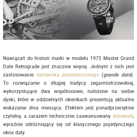
Nawiązań do historii marki w modelu 1975 Master Grand
Date Retrograde jest znacznie więcej. Jednym z nich jest
zastosowanie
datownika panoramicznego
(
grande date
).
To rozwiązanie o długiej tradycji zegarmistrzowskiej,
wykorzystujące dwa współosiowe, nałożone na siebie
dyski, które w oddzielnych okienkach prezentują aktualne
wskazanie dnia miesiąca. Efektem jest ponadprzeciętnie
czytelny, a zarazem technicznie zaawansowany
datownik
,
wyraźnie odróżniający się od klasycznego pojedynczego
okna daty.