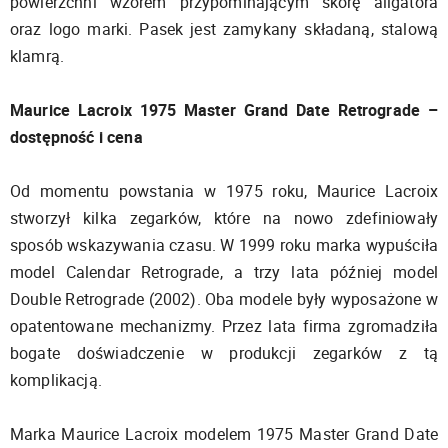
powierzchni wzorem przypominającym skórę aligatora
oraz logo marki. Pasek jest zamykany składaną, stalową
klamrą.
Maurice Lacroix 1975 Master Grand Date Retrograde –
dostępność i cena
Od momentu powstania w 1975 roku, Maurice Lacroix
stworzył kilka zegarków, które na nowo zdefiniowały
sposób wskazywania czasu. W 1999 roku marka wypuściła
model Calendar Retrograde, a trzy lata później model
Double Retrograde (2002). Oba modele były wyposażone w
opatentowane mechanizmy. Przez lata firma zgromadziła
bogate doświadczenie w produkcji zegarków z tą
komplikacją.
Marka Maurice Lacroix modelem 1975 Master Grand Date