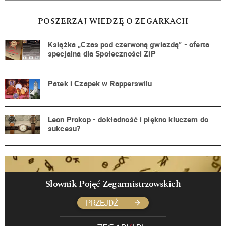
POSZERZAJ WIEDZĘ O ZEGARKACH
Książka „Czas pod czerwoną gwiazdą” - oferta
specjalna dla Społeczności ZiP
Patek i Czapek w Rapperswilu
Leon Prokop - dokładność i piękno kluczem do
sukcesu?
Słownik Pojęć Zegarmistrzowskich
PRZEJDŹ