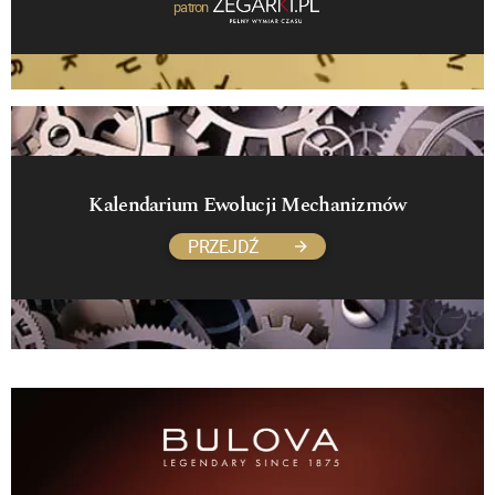
patron
Kalendarium Ewolucji Mechanizmów
PRZEJDŹ