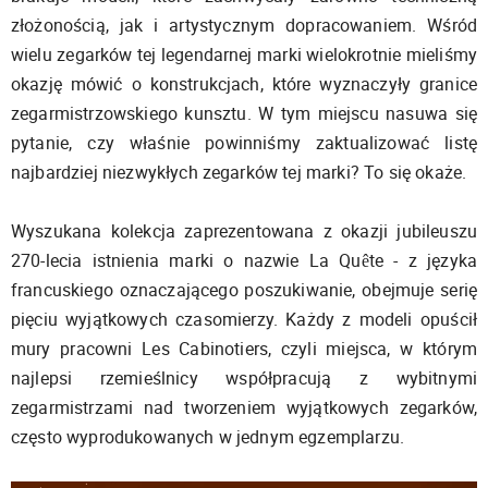
złożonością, jak i artystycznym dopracowaniem. Wśród
wielu zegarków tej legendarnej marki wielokrotnie mieliśmy
okazję mówić o konstrukcjach, które wyznaczyły granice
zegarmistrzowskiego kunsztu. W tym miejscu nasuwa się
pytanie, czy właśnie powinniśmy zaktualizować listę
najbardziej niezwykłych zegarków tej marki? To się okaże.
Wyszukana kolekcja zaprezentowana z okazji jubileuszu
270-lecia istnienia marki o nazwie La Quête - z języka
francuskiego oznaczającego poszukiwanie, obejmuje serię
pięciu wyjątkowych czasomierzy. Każdy z modeli opuścił
mury pracowni Les Cabinotiers, czyli miejsca, w którym
najlepsi rzemieślnicy współpracują z wybitnymi
zegarmistrzami nad tworzeniem wyjątkowych zegarków,
często wyprodukowanych w jednym egzemplarzu.