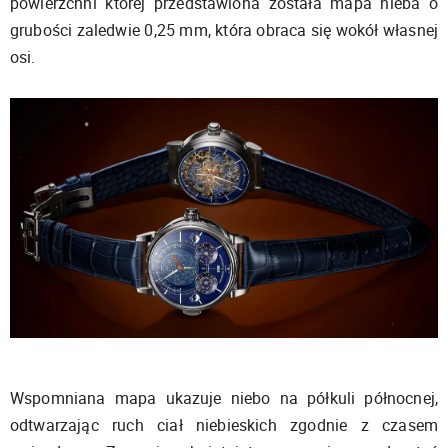
powierzchni której przedstawiona została mapa nieba o
grubości zaledwie 0,25 mm, która obraca się wokół własnej
osi.
Wspomniana mapa ukazuje niebo na półkuli północnej,
odtwarzając ruch ciał niebieskich zgodnie z czasem