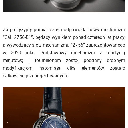
Za precyzyjny pomiar czasu odpowiada nowy mechanizm
“Cal. 2756-B1”, będący wynikiem ponad czterech lat pracy,
a wywodzący się z mechanizmu “2756” zaprezentowanego
w 2020 roku. Podstawowy mechanizm z repetycją
minutową i tourbillonem został poddany drobnym
modyfikacjom, natomiast kilka elementów zostało
całkowicie przeprojektowanych.