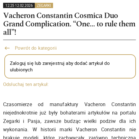
12:25 12.02.2026
ZEGARKI
Vacheron Constantin Cosmica Duo
Grand Complication. “One… to rule them
all”!
Powrót do kategorii
Zaloguj się lub zarejestruj aby dodać artykuł do
ulubionych
Odsłuchaj ten artykuł:
Czasomierze od manufaktury Vacheron Constantin
niejednokrotnie już były bohaterami artykułów na portalu
Zegarki i Pasja, zawsze budząc wielki podziw dla ich
wykonania. W historii marki Vacheron Constantin nie
brakuje modeli, które zachwycały zarówno techniczną