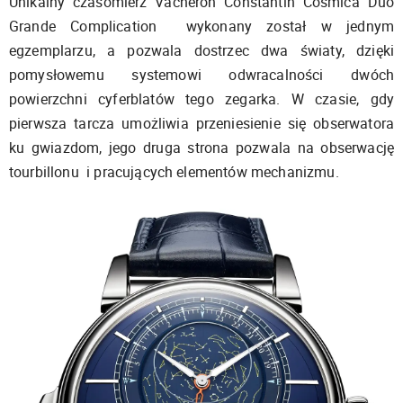
Unikalny czasomierz Vacheron Constantin Cosmica Duo
Grande Complication wykonany został w jednym
egzemplarzu, a pozwala dostrzec dwa światy, dzięki
pomysłowemu systemowi odwracalności dwóch
powierzchni cyferblatów tego zegarka. W czasie, gdy
pierwsza tarcza umożliwia przeniesienie się obserwatora
ku gwiazdom, jego druga strona pozwala na obserwację
tourbillonu i pracujących elementów mechanizmu.