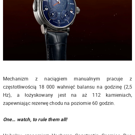
Mechanizm z naciągiem manualnym pracuje z
częstotliwością 18 000 wahnięć balansu na godzinę (2,5
Hz), a łożyskowany jest na aż 112 kamieniach,
zapewniając rezerwę chodu na poziomie 60 godzin.
One… watch, to rule them all!