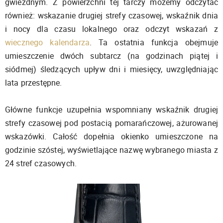
gwiezdnym. Z powierzchni tej tarczy możemy odczytać
również: wskazanie drugiej strefy czasowej, wskaźnik dnia
i nocy dla czasu lokalnego oraz odczyt wskazań z
wiecznego kalendarza
. Ta ostatnia funkcja obejmuje
umieszczenie dwóch subtarcz (na godzinach piątej i
siódmej) śledzących upływ dni i miesięcy, uwzględniając
lata przestępne.
Główne funkcje uzupełnia wspomniany wskaźnik drugiej
strefy czasowej pod postacią pomarańczowej, ażurowanej
wskazówki. Całość dopełnia okienko umieszczone na
godzinie szóstej, wyświetlające nazwę wybranego miasta z
24 stref czasowych.