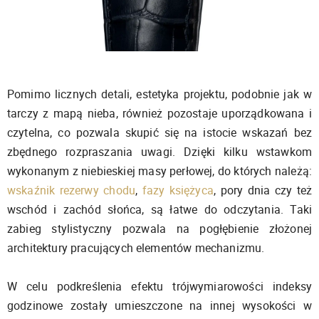
Pomimo licznych detali, estetyka projektu, podobnie jak w
tarczy z mapą nieba, również pozostaje uporządkowana i
czytelna, co pozwala skupić się na istocie wskazań bez
zbędnego rozpraszania uwagi. Dzięki kilku wstawkom
wykonanym z niebieskiej masy perłowej, do których należą:
wskaźnik rezerwy chodu
,
fazy księżyca
, pory dnia czy też
wschód i zachód słońca, są łatwe do odczytania. Taki
zabieg stylistyczny pozwala na pogłębienie złożonej
architektury pracujących elementów mechanizmu.
W celu podkreślenia efektu trójwymiarowości indeksy
godzinowe zostały umieszczone na innej wysokości w