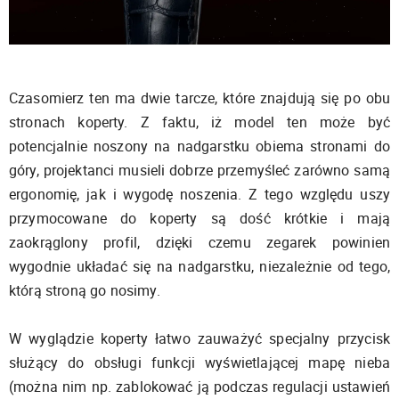
Czasomierz ten ma dwie tarcze, które znajdują się po obu
stronach koperty. Z faktu, iż model ten może być
potencjalnie noszony na nadgarstku obiema stronami do
góry, projektanci musieli dobrze przemyśleć zarówno samą
ergonomię, jak i wygodę noszenia. Z tego względu uszy
przymocowane do koperty są dość krótkie i mają
zaokrąglony profil, dzięki czemu zegarek powinien
wygodnie układać się na nadgarstku, niezależnie od tego,
którą stroną go nosimy.
W wyglądzie koperty łatwo zauważyć specjalny przycisk
służący do obsługi funkcji wyświetlającej mapę nieba
(można nim np. zablokować ją podczas regulacji ustawień