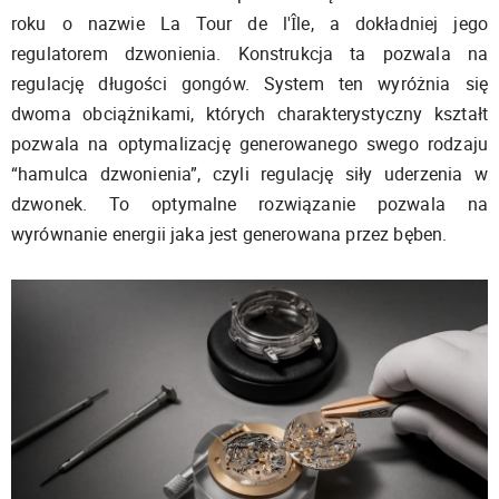
roku o nazwie La Tour de l'Île, a dokładniej jego
regulatorem dzwonienia. Konstrukcja ta pozwala na
regulację długości gongów. System ten wyróżnia się
dwoma obciążnikami, których charakterystyczny kształt
pozwala na optymalizację generowanego swego rodzaju
“hamulca dzwonienia”, czyli regulację siły uderzenia w
dzwonek. To optymalne rozwiązanie pozwala na
wyrównanie energii jaka jest generowana przez bęben.