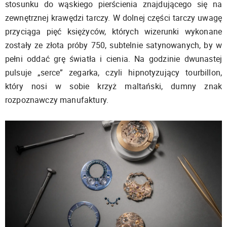
stosunku do wąskiego pierścienia znajdującego się na
zewnętrznej krawędzi tarczy. W dolnej części tarczy uwagę
przyciąga pięć księżyców, których wizerunki wykonane
zostały ze złota próby 750, subtelnie satynowanych, by w
pełni oddać grę światła i cienia. Na godzinie dwunastej
pulsuje „serce” zegarka, czyli hipnotyzujący tourbillon,
który nosi w sobie krzyż maltański, dumny znak
rozpoznawczy manufaktury.