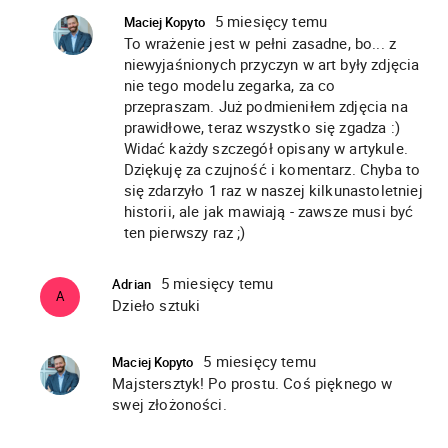
5 miesięcy temu
Maciej Kopyto
To wrażenie jest w pełni zasadne, bo... z
niewyjaśnionych przyczyn w art były zdjęcia
nie tego modelu zegarka, za co
przepraszam. Już podmieniłem zdjęcia na
prawidłowe, teraz wszystko się zgadza :)
Widać każdy szczegół opisany w artykule.
Dziękuję za czujność i komentarz. Chyba to
się zdarzyło 1 raz w naszej kilkunastoletniej
historii, ale jak mawiają - zawsze musi być
ten pierwszy raz ;)
5 miesięcy temu
Adrian
A
Dzieło sztuki
5 miesięcy temu
Maciej Kopyto
Majstersztyk! Po prostu. Coś pięknego w
swej złożoności.