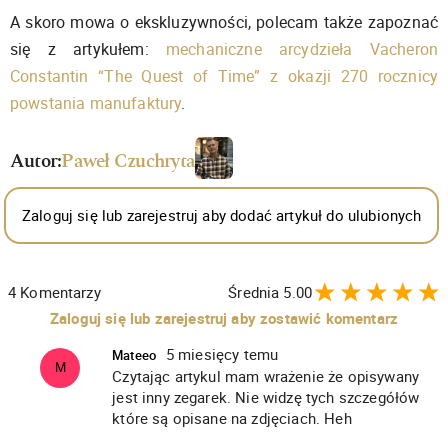
A skoro mowa o ekskluzywności, polecam także zapoznać
się z artykułem:
mechaniczne arcydzieła Vacheron
Constantin “The Quest of Time” z okazji 270 rocznicy
powstania manufaktury
.
Autor:
Paweł Czuchryta
Zaloguj się lub zarejestruj aby dodać artykuł do ulubionych
4
Komentarzy
Średnia
5.00
Zaloguj się lub zarejestruj aby zostawić komentarz
5 miesięcy temu
Mateeo
M
Czytając artykul mam wrażenie że opisywany
jest inny zegarek. Nie widzę tych szczegółów
które są opisane na zdjęciach. Heh