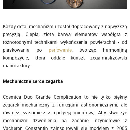
Każdy detal mechanizmu został dopracowany z najwyższą
precyzją. Ciepła, złota barwa elementów współgra z
różnorodnymi technikami wykończenia powierzchni - od
piaskowania po
perłowanie
, tworząc harmonijną
kompozycję, która oddaje kunszt zegarmistrzowski
manufaktury.
Mechaniczne serce zegarka
Cosmica Duo Grande Complication to nie tylko piękny
zegarek mechaniczny z funkcjami astronomicznymi, ale
również czasomierz z repetycją minutową. Aby stworzyć
mechanizm dzwonienia na żądanie inżynierowie z
Vacheron Constantin zainspirowali się modelem z 2005