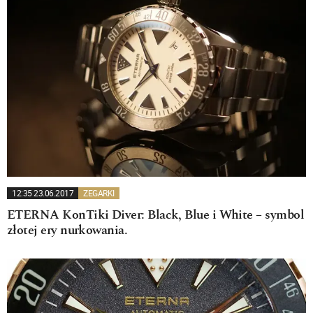
12:35 23.06.2017
ZEGARKI
ETERNA KonTiki Diver: Black, Blue i White – symbol
złotej ery nurkowania.