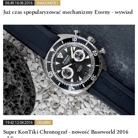
06:49 16.06.2016
WIADOMOŚCI
Już czas spopularyzować mechanizmy Eterny - wywiad
19:42 12.04.2016
ZEGARKI
Super KonTiki Chronograf - nowość Baseworld 2016