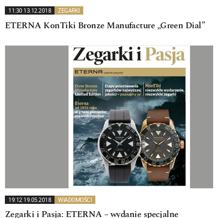
11:30 13.12.2018
ZEGARKI
ETERNA KonTiki Bronze Manufacture „Green Dial”
19:12 19.05.2018
WIADOMOŚCI
Zegarki i Pasja: ETERNA – wydanie specjalne