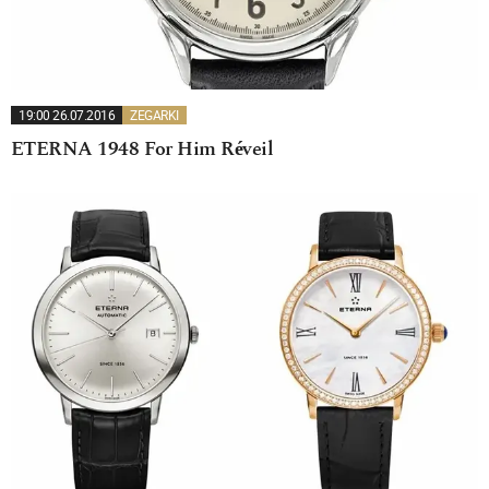
19:00 26.07.2016
ZEGARKI
ETERNA 1948 For Him Réveil