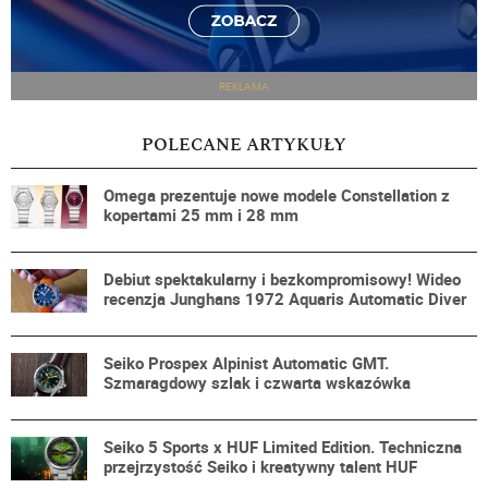
REKLAMA
POLECANE ARTYKUŁY
Omega prezentuje nowe modele Constellation z
kopertami 25 mm i 28 mm
Debiut spektakularny i bezkompromisowy! Wideo
recenzja Junghans 1972 Aquaris Automatic Diver
Seiko Prospex Alpinist Automatic GMT.
Szmaragdowy szlak i czwarta wskazówka
Seiko 5 Sports x HUF Limited Edition. Techniczna
przejrzystość Seiko i kreatywny talent HUF