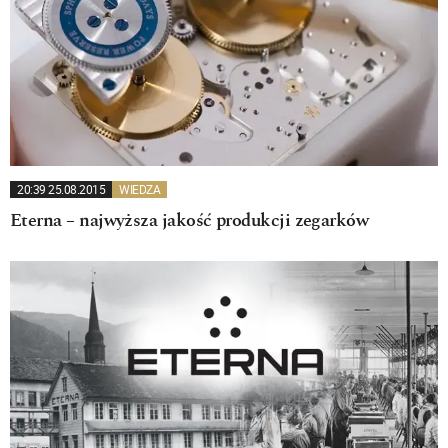
20:39 25.08.2015
WIEDZA
Eterna – najwyższa jakość produkcji zegarków