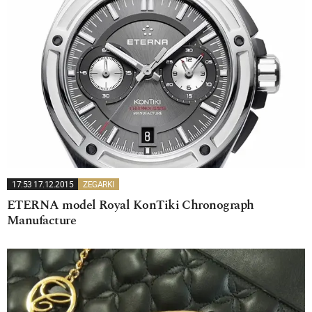
17:53 17.12.2015
ZEGARKI
ETERNA model Royal KonTiki Chronograph
Manufacture