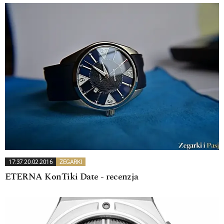
17:37 20.02.2016
ZEGARKI
ETERNA KonTiki Date - recenzja