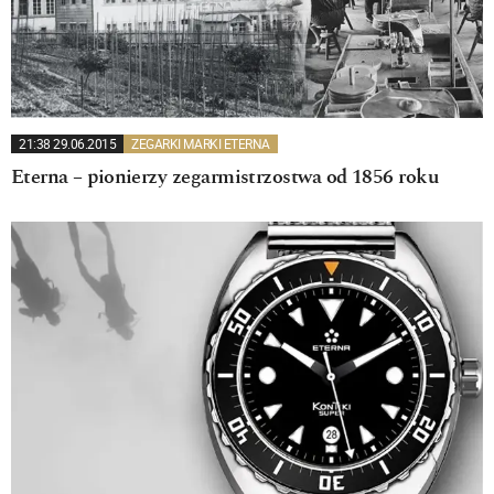
21:38 29.06.2015
ZEGARKI MARKI ETERNA
Eterna – pionierzy zegarmistrzostwa od 1856 roku