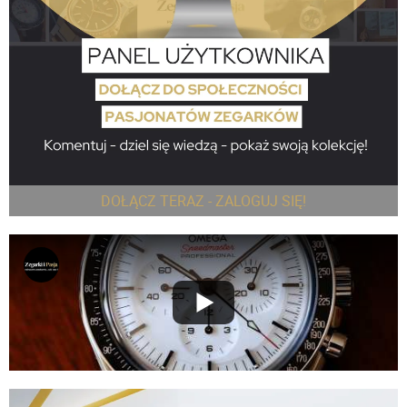
DOŁĄCZ TERAZ - ZALOGUJ SIĘ!