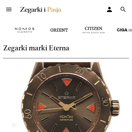
Zegarki marki Eterna