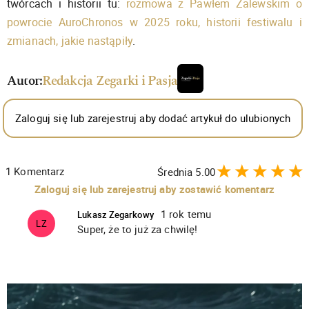
twórcach i historii tu:
rozmowa z Pawłem Zalewskim o
powrocie AuroChronos w 2025 roku, historii festiwalu i
zmianach, jakie nastąpiły
.
Autor:
Redakcja Zegarki i Pasja
Zaloguj się lub zarejestruj aby dodać artykuł do ulubionych
1
Komentarz
Średnia
5.00
Zaloguj się lub zarejestruj aby zostawić komentarz
1 rok temu
Lukasz Zegarkowy
LZ
Super, że to już za chwilę!