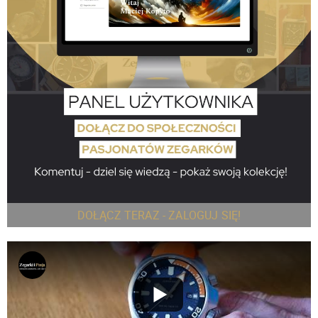
DOŁĄCZ TERAZ - ZALOGUJ SIĘ!