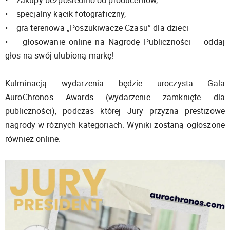
• zakupy bezpośrednio od producentów,
• specjalny kącik fotograficzny,
• gra terenowa „Poszukiwacze Czasu” dla dzieci
• głosowanie online na Nagrodę Publiczności – oddaj
głos na swój ulubioną markę!
Kulminacją wydarzenia będzie uroczysta Gala
AuroChronos Awards (wydarzenie zamknięte dla
publiczności), podczas której Jury przyzna prestiżowe
nagrody w różnych kategoriach. Wyniki zostaną ogłoszone
również online.