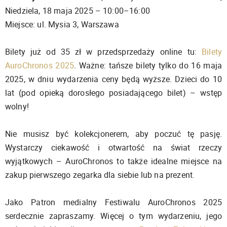
Niedziela, 18 maja 2025 – 10:00–16:00
Miejsce: ul. Mysia 3, Warszawa
Bilety już od 35 zł w przedsprzedaży online tu:
Bilety
AuroChronos 2025
. Ważne: tańsze bilety tylko do 16 maja
2025, w dniu wydarzenia ceny będą wyższe. Dzieci do 10
lat (pod opieką dorosłego posiadającego bilet) – wstęp
wolny!
Nie musisz być kolekcjonerem, aby poczuć tę pasję.
Wystarczy ciekawość i otwartość na świat rzeczy
wyjątkowych – AuroChronos to także idealne miejsce na
zakup pierwszego zegarka dla siebie lub na prezent.
Jako Patron medialny Festiwalu AuroChronos 2025
serdecznie zapraszamy. Więcej o tym wydarzeniu, jego