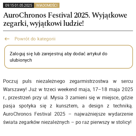
09:15 01.05.2025
WIADOMOŚCI
AuroChronos Festival 2025. Wyjątkowe
zegarki, wyjątkowi ludzie!
Powrót do kategorii
Zaloguj się lub zarejestruj aby dodać artykuł do
ulubionych
Poczuj puls niezależnego zegarmistrzostwa w sercu
Warszawy! Już w trzeci weekend maja, 17–18 maja 2025
r., przestrzeń przy ul. Mysia 3 zamieni się w miejsce, gdzie
pasja spotyka się z kunsztem, a design z techniką.
AuroChronos Festival 2025 – najważniejsze wydarzenie
świata zegarków niezależnych – po raz pierwszy w stolicy!