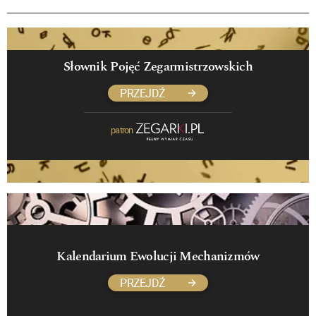
Słownik Pojęć Zegarmistrzowskich
PRZEJDŹ
patron
Kalendarium Ewolucji Mechanizmów
PRZEJDŹ