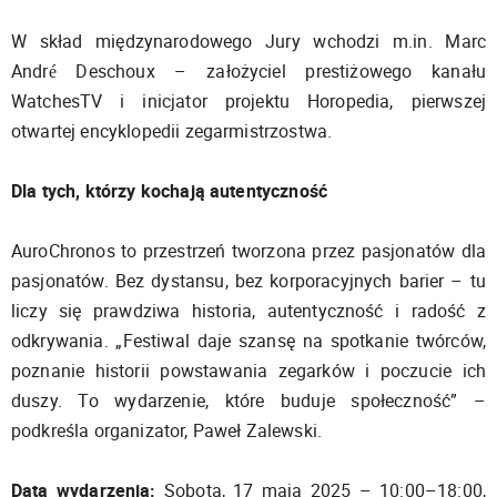
W skład międzynarodowego Jury wchodzi m.in. Marc
André Deschoux – założyciel prestiżowego kanału
WatchesTV i inicjator projektu Horopedia, pierwszej
otwartej encyklopedii zegarmistrzostwa.
Dla tych, którzy kochają autentyczność
AuroChronos to przestrzeń tworzona przez pasjonatów dla
pasjonatów. Bez dystansu, bez korporacyjnych barier – tu
liczy się prawdziwa historia, autentyczność i radość z
odkrywania. „Festiwal daje szansę na spotkanie twórców,
poznanie historii powstawania zegarków i poczucie ich
duszy. To wydarzenie, które buduje społeczność” –
podkreśla organizator, Paweł Zalewski.
Data wydarzenia:
Sobota, 17 maja 2025 – 10:00–18:00,