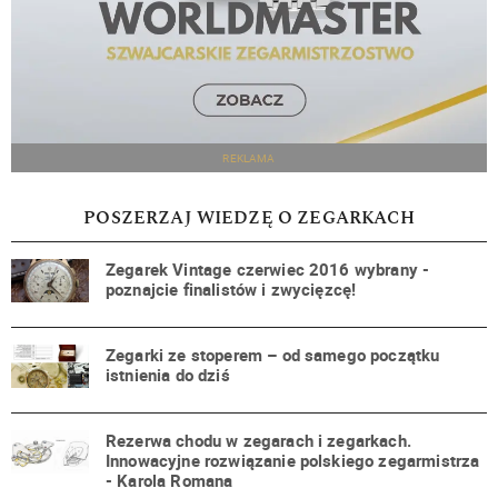
REKLAMA
POSZERZAJ WIEDZĘ O ZEGARKACH
Zegarek Vintage czerwiec 2016 wybrany -
poznajcie finalistów i zwycięzcę!
Zegarki ze stoperem – od samego początku
istnienia do dziś
Rezerwa chodu w zegarach i zegarkach.
Innowacyjne rozwiązanie polskiego zegarmistrza
- Karola Romana