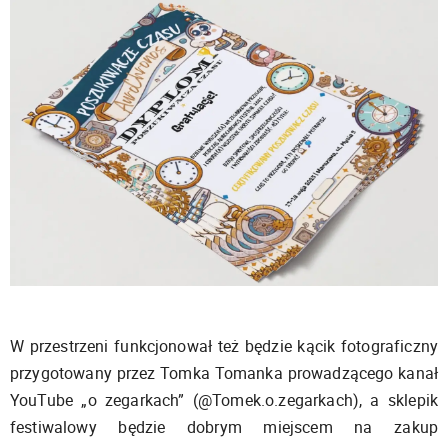
W przestrzeni funkcjonował też będzie kącik fotograficzny
przygotowany przez Tomka Tomanka prowadzącego kanał
YouTube „o zegarkach” (@Tomek.o.zegarkach), a sklepik
festiwalowy będzie dobrym miejscem na zakup