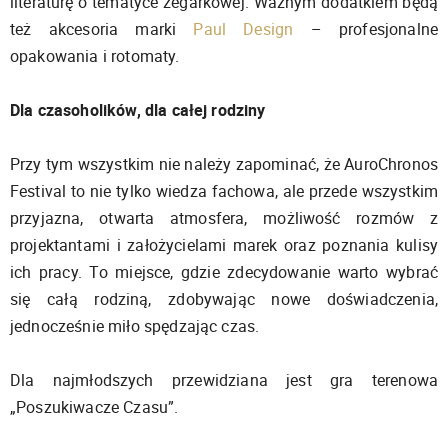
literaturę o tematyce zegarkowej. Ważnym dodatkiem będą
też akcesoria marki
Paul Design
– profesjonalne
opakowania i rotomaty.
Dla czasoholików, dla całej rodziny
Przy tym wszystkim nie należy zapominać, że AuroChronos
Festival to nie tylko wiedza fachowa, ale przede wszystkim
przyjazna, otwarta atmosfera, możliwość rozmów z
projektantami i założycielami marek oraz poznania kulisy
ich pracy. To miejsce, gdzie zdecydowanie warto wybrać
się całą rodziną, zdobywając nowe doświadczenia,
jednocześnie miło spędzając czas.
Dla najmłodszych przewidziana jest gra terenowa
„Poszukiwacze Czasu”.