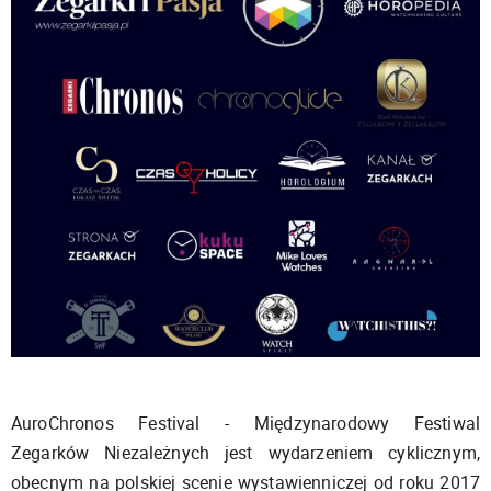
AuroChronos Festival - Międzynarodowy Festiwal
Zegarków Niezależnych jest wydarzeniem cyklicznym,
obecnym na polskiej scenie wystawienniczej od roku 2017