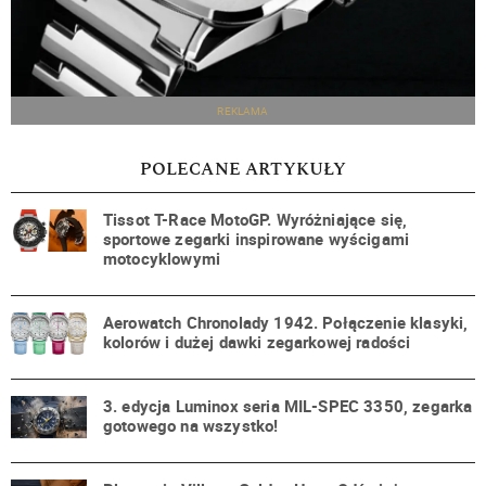
REKLAMA
POLECANE ARTYKUŁY
Tissot T-Race MotoGP. Wyróżniające się,
sportowe zegarki inspirowane wyścigami
motocyklowymi
Aerowatch Chronolady 1942. Połączenie klasyki,
kolorów i dużej dawki zegarkowej radości
3. edycja Luminox seria MIL-SPEC 3350, zegarka
gotowego na wszystko!