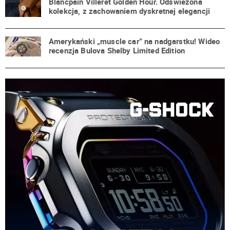
Blancpain Villeret Golden Hour. Odświeżona
kolekcja, z zachowaniem dyskretnej elegancji
Amerykański „muscle car” na nadgarstku! Wideo
recenzja Bulova Shelby Limited Edition