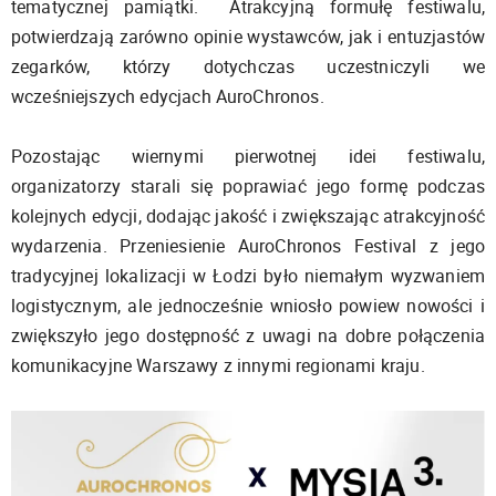
tematycznej pamiątki. Atrakcyjną formułę festiwalu,
potwierdzają zarówno opinie wystawców, jak i entuzjastów
zegarków, którzy dotychczas uczestniczyli we
wcześniejszych edycjach AuroChronos.
Pozostając wiernymi pierwotnej idei festiwalu,
organizatorzy starali się poprawiać jego formę podczas
kolejnych edycji, dodając jakość i zwiększając atrakcyjność
wydarzenia. Przeniesienie AuroChronos Festival z jego
tradycyjnej lokalizacji w Łodzi było niemałym wyzwaniem
logistycznym, ale jednocześnie wniosło powiew nowości i
zwiększyło jego dostępność z uwagi na dobre połączenia
komunikacyjne Warszawy z innymi regionami kraju.